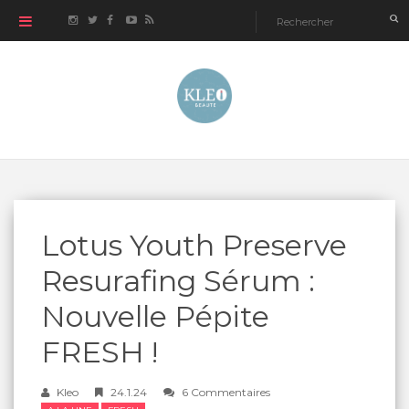
Lotus Youth Preserve
Resurafing Sérum :
Nouvelle Pépite
FRESH !
Kleo
24.1.24
6 Commentaires