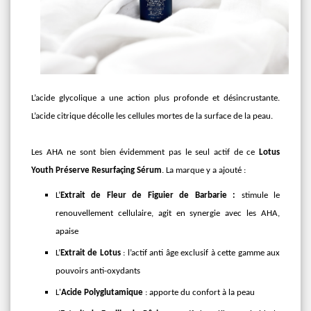
L’acide glycolique a une action plus profonde et désincrustante.
L’acide citrique décolle les cellules mortes de la surface de la peau.
Les AHA ne sont bien évidemment pas le seul actif de ce
Lotus
Youth Préserve Resurfaçing Sérum
. La marque y a ajouté :
L’
Extrait de Fleur de Figuier de Barbarie :
stimule le
renouvellement cellulaire, agit en synergie avec les AHA,
apaise
L’
Extrait de Lotus
: l’actif anti âge exclusif à cette gamme aux
pouvoirs anti-oxydants
L'
Acide Polyglutamique
: apporte du confort à la peau