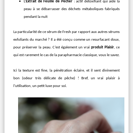
L’
Extrait de Feuille de Pêcher
: actif detoxifiant qui aide la
peau à se débarrasser des déchets métaboliques fabriqués
pendant la nuit
La particularité de ce sérum de Fresh par rapport aux autres sérums
exfoliants du marché ? Il a été conçu comme un resurfacant doux,
pour préserver la peau. C’est également un vrai
produit Plaisir
, ce
qui est rarement le cas de la parapharmacie classique, vous le savez.
Ici la texture est fine, la pénétration éclaire, et il sent divinement
bon (odeur très délicate de pêche) ! Bref, un vrai plaisir à
l’utilisation, un petit luxe pour soi.