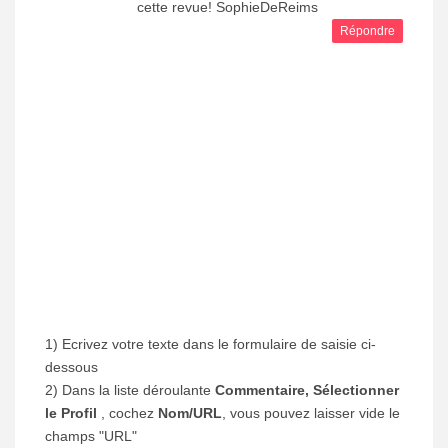
cette revue! SophieDeReims
Répondre
1) Ecrivez votre texte dans le formulaire de saisie ci-
dessous
2) Dans la liste déroulante
Commentaire, Sélectionner
le Profil
, cochez
Nom/URL
, vous pouvez laisser vide le
champs "URL"