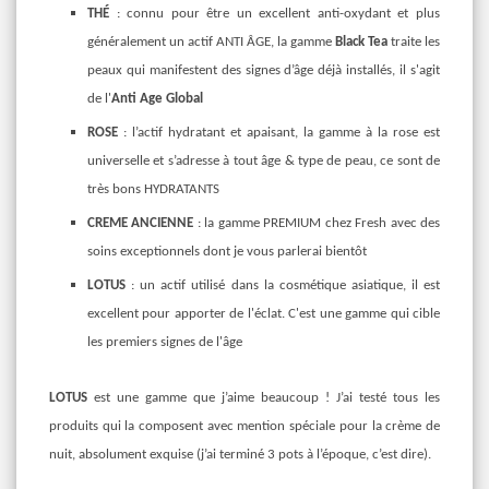
THÉ
: connu pour être un excellent anti-oxydant et plus
généralement un actif ANTI ÂGE, la gamme
Black Tea
traite les
peaux qui manifestent des signes
d’âge déjà installés, il s'agit
de l'
Anti Age Global
ROSE
: l’actif hydratant et apaisant, la gamme à la rose est
universelle et s’adresse à tout âge & type de peau, ce sont de
très bons HYDRATANTS
CREME ANCIENNE
: la gamme PREMIUM chez Fresh avec des
soins exceptionnels dont je vous parlerai bientôt
LOTUS
: un actif utilisé dans la cosmétique asiatique, il est
excellent pour apporter de l'éclat. C'est une gamme qui cible
les premiers signes de l'âge
LOTUS
est une gamme que j’aime beaucoup ! J’ai testé tous les
produits qui la composent avec mention spéciale pour la crème de
nuit, absolument exquise (j’ai terminé 3 pots à l’époque, c’est dire).