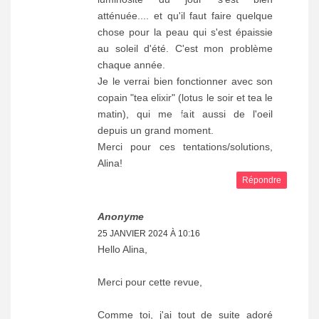
atténuée.... et qu'il faut faire quelque
chose pour la peau qui s'est épaissie
au soleil d'été. C'est mon problème
chaque année.
Je le verrai bien fonctionner avec son
copain "tea elixir" (lotus le soir et tea le
matin), qui me fait aussi de l'oeil
depuis un grand moment.
Merci pour ces tentations/solutions,
Alina!
Répondre
Anonyme
25 JANVIER 2024 À 10:16
Hello Alina,
Merci pour cette revue,
Comme toi, j'ai tout de suite adoré