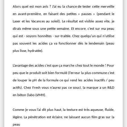
Alors quel est mon avis ? J’ai eu la chance de tester cette merveille
en avant-première, en faisant des petites « pauses » (pendant le
Laser et les Vacances au soleil). Le résultat est visible assez vite, je
dirais même sous une petite semaine. Et encore, c’est sur ma peau
qui est - soyons honnêtes - sur-traitée. Chez quelqu’un qui n’utilise
pas souvent les acides ça va fonctionner dès le lendemain (peau
plus lisse, hydratée).
L’avantage des acides c’est que ça marche chez tout le monde ! Pour
peu que le produit soit bien formulé (l’erreur la plus commune c’est
de louper le pH de la formule ce qui rend les acides inactifs / peu
actifs). Chez Fresh vous n’aurez pas ce souci, la marque a un R&D
en béton (labo LVMH).
Comme je vous l’ai dit plus haut, la texture est très aqueuse, fluide,
légère. La pénétration est éclaire, ne laissant aucun film gras sur la
peau