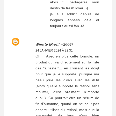
alors tu partageras mon
destin de fresh lover :))
je suis addict depuis de
longues années déjà et
toujours aussi fan <3
Wirette (profil --2006)
24 JANVIER 2024 À 22:31
Oh.... Avec en plus cette formule, un
produit qui va directement sur la liste
des "à tester"... en croisant les doigt
pour que je le supporte, puisque ma
peau joue les divas avec les AHA
(alors qu'elle supporte le rétinol sans
moufter, c'est vraiment n'importe
quoi..). Ca pourrait être un sérum de
fin d'automne, quand on ne peut pas
encore utiliser du rétinol, mais que la
luminosité du jour s'est bien