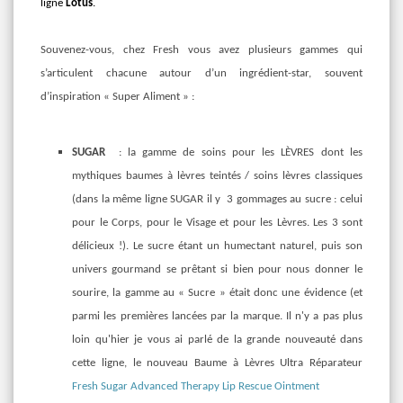
ligne
Lotus
.
Souvenez-vous, chez Fresh vous avez plusieurs gammes qui
s’articulent chacune autour d’un ingrédient-star, souvent
d’inspiration « Super Aliment » :
SUGAR
: la gamme de soins pour les LÈVRES dont les
mythiques baumes à lèvres teintés / soins lèvres classiques
(dans la même ligne SUGAR il y 3 gommages au sucre : celui
pour le Corps, pour le Visage et pour les Lèvres. Les 3 sont
délicieux !). Le sucre étant un humectant naturel, puis son
univers gourmand se prêtant si bien pour nous donner le
sourire, la gamme au « Sucre » était donc une évidence (et
parmi les premières lancées par la marque. Il n'y a pas plus
loin qu'hier je vous ai parlé de la grande nouveauté dans
cette ligne, le nouveau Baume à Lèvres Ultra Réparateur
Fresh Sugar Advanced Therapy Lip Rescue Ointment