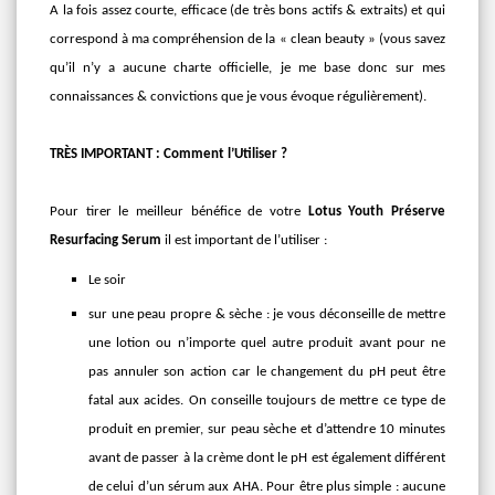
A la fois assez courte, efficace (de très bons actifs & extraits) et qui
correspond à ma compréhension de la « clean beauty » (vous savez
qu’il n’y a aucune charte officielle, je me base donc sur mes
connaissances & convictions que je vous évoque régulièrement).
TRÈS IMPORTANT : Comment l’Utiliser ?
Pour tirer le meilleur bénéfice de votre
Lotus Youth Préserve
Resurfacing Serum
il est important de l’utiliser :
Le soir
sur une peau propre & sèche : je vous déconseille de mettre
une lotion ou n’importe quel autre produit avant pour ne
pas annuler son action car le changement du pH peut être
fatal aux acides. On conseille toujours de mettre ce type de
produit en premier, sur peau sèche et d’attendre 10 minutes
avant de passer à la crème dont le pH est également différent
de celui d’un sérum aux AHA. Pour être plus simple : aucune