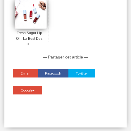
Fresh Sugar Lip
Oil : La Best Des
H...
— Partager cet article —
Email
Facebook
Twitter
Google+