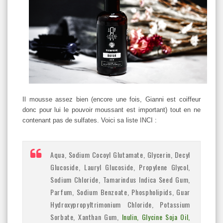
Il mousse assez bien (encore une fois, Gianni est coiffeur
donc pour lui le pouvoir moussant est important) tout en ne
contenant pas de sulfates. Voici sa liste INCI :
Aqua, Sodium Cocoyl Glutamate, Glycerin, Decyl
Glucoside, Lauryl Glucoside, Propylene Glycol,
Sodium Chloride, Tamarindus Indica Seed Gum,
Parfum, Sodium Benzoate, Phospholipids, Guar
Hydroxypropyltrimonium Chloride, Potassium
Sorbate, Xanthan Gum,
Inulin, Glycine Soja Oil,