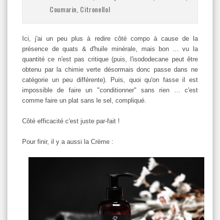
Coumarin, Citronellol
Ici, j'ai un peu plus à redire côté compo à cause de la
présence de quats & d'huile minérale, mais bon ... vu la
quantité ce n'est pas critique (puis, l'isododecane peut être
obtenu par la chimie verte désormais donc passe dans ne
catégorie un peu différente). Puis, quoi qu'on fasse il est
impossible de faire un "conditionner" sans rien ... c'est
comme faire un plat sans le sel, compliqué.
Côté efficacité c'est juste par-fait !
Pour finir, il y a aussi la Crème :