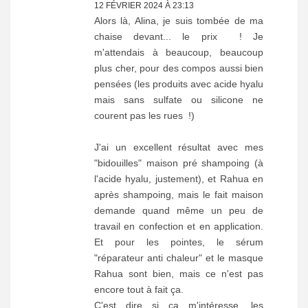
12 FÉVRIER 2024 À 23:13
Alors là, Alina, je suis tombée de ma
chaise devant... le prix ! Je
m'attendais à beaucoup, beaucoup
plus cher, pour des compos aussi bien
pensées (les produits avec acide hyalu
mais sans sulfate ou silicone ne
courent pas les rues !)
J'ai un excellent résultat avec mes
"bidouilles" maison pré shampoing (à
l'acide hyalu, justement), et Rahua en
après shampoing, mais le fait maison
demande quand même un peu de
travail en confection et en application.
Et pour les pointes, le sérum
"réparateur anti chaleur" et le masque
Rahua sont bien, mais ce n'est pas
encore tout à fait ça.
C'est dire si ça m'intéresse, les