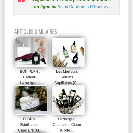
en ligne ici
Soins Capillaires R Factory
ARTICLES SIMILAIRES
BON PLAN :
Les Meilleurs
Cadeau
Sérums
Lazartigue !
Capillaires {C...
FLORA :
Lazartigue
Skinification
Capillaires Clean
Capillaire {M...
{Code ...