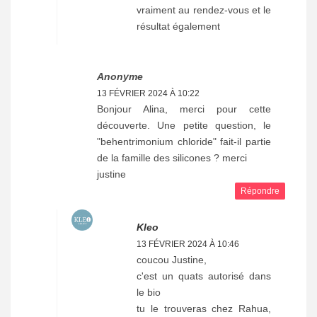
vraiment au rendez-vous et le
résultat également
Anonyme
13 FÉVRIER 2024 À 10:22
Bonjour Alina, merci pour cette
découverte. Une petite question, le
"behentrimonium chloride" fait-il partie
de la famille des silicones ? merci
justine
Répondre
Kleo
13 FÉVRIER 2024 À 10:46
coucou Justine,
c'est un quats autorisé dans
le bio
tu le trouveras chez Rahua,