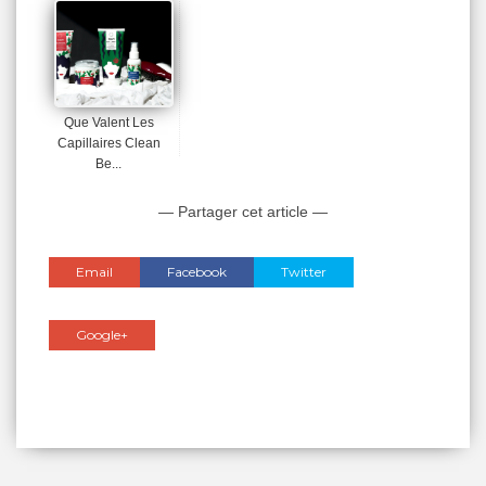
Que Valent Les
Capillaires Clean
Be...
— Partager cet article —
Email
Facebook
Twitter
Google+