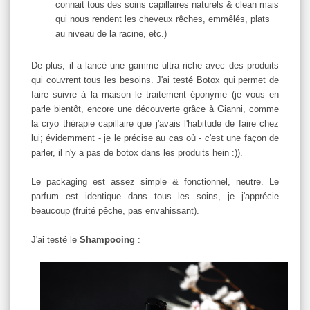
connait tous des soins capillaires naturels & clean mais
qui nous rendent les cheveux rêches, emmêlés, plats
au niveau de la racine, etc.)
De plus, il a lancé une gamme ultra riche avec des produits
qui couvrent tous les besoins. J'ai testé Botox qui permet de
faire suivre à la maison le traitement éponyme (je vous en
parle bientôt, encore une découverte grâce à Gianni, comme
la cryo thérapie capillaire que j'avais l'habitude de faire chez
lui; évidemment - je le précise au cas où - c'est une façon de
parler, il n'y a pas de botox dans les produits hein :)).
Le packaging est assez simple & fonctionnel, neutre. Le
parfum est identique dans tous les soins, je j'apprécie
beaucoup (fruité pêche, pas envahissant).
J'ai testé le
Shampooing
: