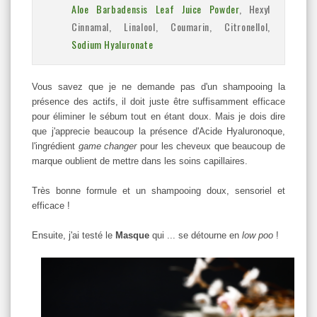
Aloe Barbadensis Leaf Juice Powder
, Hexyl
Cinnamal, Linalool, Coumarin, Citronellol,
Sodium Hyaluronate
Vous savez que je ne demande pas d'un shampooing la
présence des actifs, il doit juste être suffisamment efficace
pour éliminer le sébum tout en étant doux. Mais je dois dire
que j'apprecie beaucoup la présence d'Acide Hyaluronoque,
l'ingrédient
game changer
pour les cheveux que beaucoup de
marque oublient de mettre dans les soins capillaires.
Très bonne formule et un shampooing doux, sensoriel et
efficace !
Ensuite, j'ai testé le
Masque
qui ... se détourne en
low poo
!