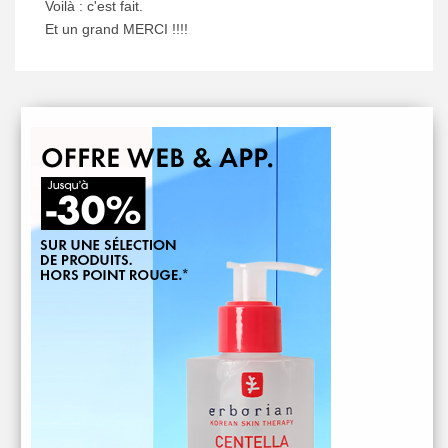
Voilà : c'est fait.
Et un grand MERCI !!!!