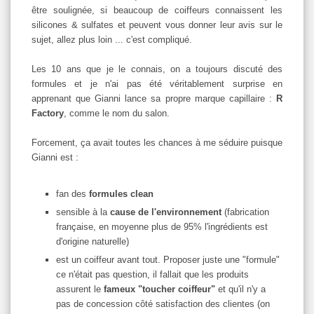
être soulignée, si beaucoup de coiffeurs connaissent les
silicones & sulfates et peuvent vous donner leur avis sur le
sujet, allez plus loin ... c'est compliqué.
Les 10 ans que je le connais, on a toujours discuté des
formules et je n'ai pas été véritablement surprise en
apprenant que Gianni lance sa propre marque capillaire :
R
Factory
, comme le nom du salon.
Forcement, ça avait toutes les chances à me séduire puisque
Gianni est :
fan des
formules clean
sensible à la
cause de l'environnement
(fabrication
française, en moyenne plus de 95% l'ingrédients est
d'origine naturelle)
est un coiffeur avant tout. Proposer juste une "formule"
ce n'était pas question, il fallait que les produits
assurent le
fameux "toucher coiffeur"
et qu'il n'y a
pas de concession côté satisfaction des clientes (on