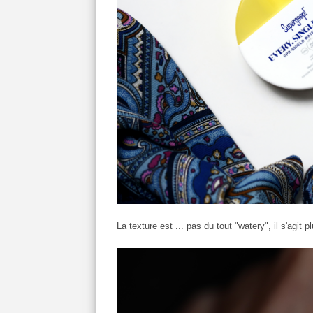
La texture est ... pas du tout "watery", il s'agit pl