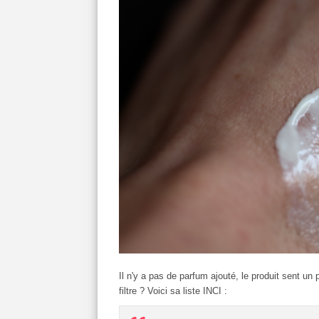
Il n'y a pas de parfum ajouté, le produit sent u
filtre ? Voici sa liste INCI :