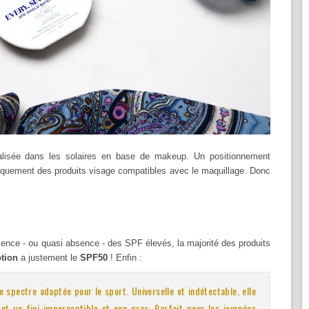
alisée dans les solaires en base de makeup. Un positionnement
quement des produits visage compatibles avec le maquillage. Donc
bsence - ou quasi absence - des SPF élevés, la majorité des produits
tion
a justement le
SPF50
! Enfin :
e spectre adaptée pour le sport. Universelle et indétectable, elle
 et un fini imperceptible et non gras.
Parfait pour les journées