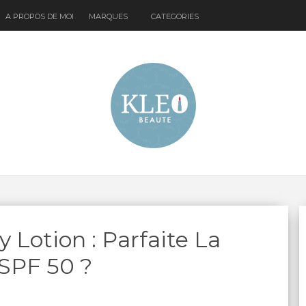
A PROPOS DE MOI
MARQUES
CATEGORIES
Lotion : Parfaite La
SPF 50 ?