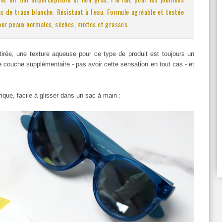
as de trace blanche.
Résistant à l'eau.
Formule agréable et testée
our peaux normales, sèches, mixtes et grasses
tirée, une texture aqueuse pour ce type de produit est toujours un
de couche supplémentaire - pas avoir cette sensation en tout cas - et
ique, facile à glisser dans un sac à main :