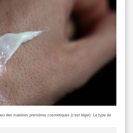
n peu des matières premières cosmétiques (c'est léger). Le type de