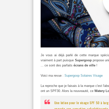
Je vous ai déjà parlé de cette marque spéci
vraiment à part puisque
Supergoop
propose uni
... ce sont des parfaits
écrans de ville
!
Voici ma revue :
Supergoop Solaires Visage
La reproche que je faisais à la marque c'est l'a
ont un SPF30. Alors la nouveauté, ce
Watery Lo
Une lotion pour le visage SPF 50 à larg
apporte une sensation rafraîchissante