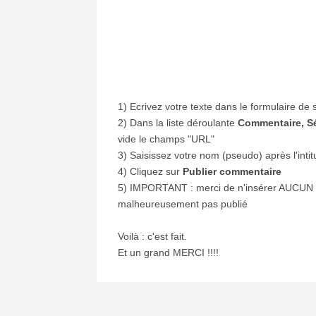
1) Ecrivez votre texte dans le formulaire de 
2) Dans la liste déroulante
Commentaire, Sé
vide le champs "URL"
3) Saisissez votre nom (pseudo) après l'inti
4) Cliquez sur
Publier commentaire
5) IMPORTANT : merci de n'insérer AUCUN li
malheureusement pas publié
Voilà : c'est fait.
Et un grand MERCI !!!!