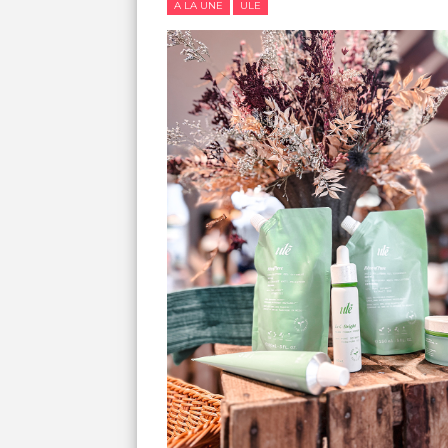
A LA UNE
ULE