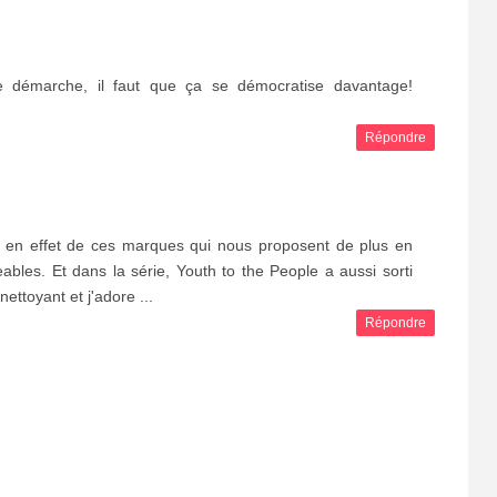
e démarche, il faut que ça se démocratise davantage!
Répondre
 en effet de ces marques qui nous proposent de plus en
ables. Et dans la série, Youth to the People a aussi sorti
ttoyant et j'adore ...
Répondre