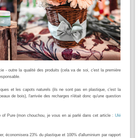
e - outre la qualité des produits (cela va de soi, c'est la première
responsable.
ques et les capots naturels (ils ne sont pas en plastique, c'est la
peaux de bois), l'arrivée des recharges n'était donc qu'une question
e of Pure (mon chouchou, je vous en ai parlé dans cet article :
Ulé
er, économisera 23% du plastique et 100% d'alluminium par rapport