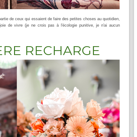
 partie de ceux qui essaient de faire des petites choses au quotidien,
oie de vivre (je ne crois pas à l'écologie punitive, je n'ai aucun
IERE RECHARGE