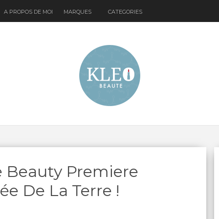
A PROPOS DE MOI
MARQUES
CATEGORIES
é Beauty Premiere
e De La Terre !