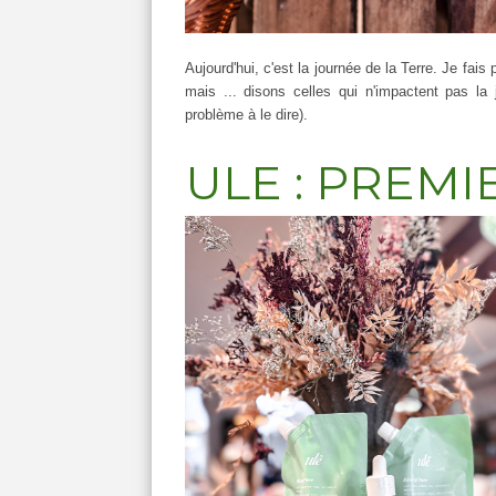
Aujourd'hui, c'est la journée de la Terre. Je fais
mais ... disons celles qui n'impactent pas la j
problème à le dire).
ULE : PREM