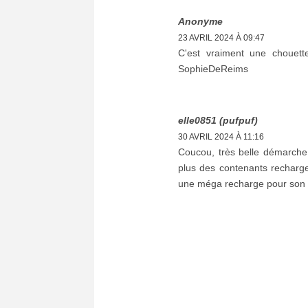
Anonyme
23 AVRIL 2024 À 09:47
C'est vraiment une chouett
SophieDeReims
elle0851 (pufpuf)
30 AVRIL 2024 À 11:16
Coucou, très belle démarche
plus des contenants recharge
une méga recharge pour son ne