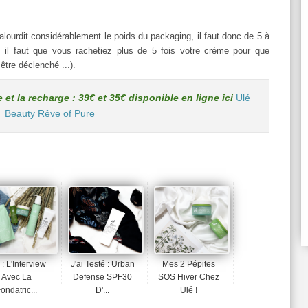
 alourdit considérablement le poids du packaging, il faut donc de 5 à
 il faut que vous rachetiez plus de 5 fois votre crème pour que
être déclenché ...).
 et la recharge : 39€ et 35€ disponible en ligne ici
Ulé
Beauty Rêve of Pure
 : L'Interview
J'ai Testé : Urban
Mes 2 Pépites
Avec La
Defense SPF30
SOS Hiver Chez
ondatric...
D'...
Ulé !