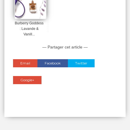
Burberry Goddess
: Lavande &
Vanill...
— Partager cet article —
Email
Facebook
Twitter
Google+