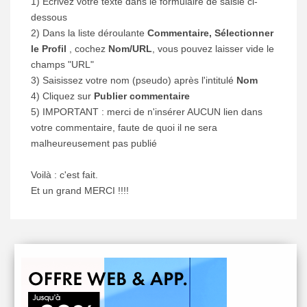
1) Ecrivez votre texte dans le formulaire de saisie ci-
dessous
2) Dans la liste déroulante
Commentaire, Sélectionner
le Profil
, cochez
Nom/URL
, vous pouvez laisser vide le
champs "URL"
3) Saisissez votre nom (pseudo) après l'intitulé
Nom
4) Cliquez sur
Publier commentaire
5) IMPORTANT : merci de n'insérer AUCUN lien dans
votre commentaire, faute de quoi il ne sera
malheureusement pas publié
Voilà : c'est fait.
Et un grand MERCI !!!!