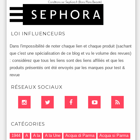
LOI INFLUENCEURS
Dans l'impossibilité de noter chaque lien et chaque produit (sachant
que c'est une spécialisation de ce blog et vu le volume des revues)
: considérez que tous les liens sont des liens affiliés et que les
produits présentés ont été envoyés par les marques pour test &
revue
RÉSEAUX SOCIAUX
CATÉGORIES
1944
A
A la
A la Une
Acqua di Parma
Acqua si Parma