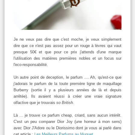
Je ne veux pas dire que c'est moche, je veux simplement
dire que ce n'est pas assez pour un rouge à lèvres qui vaut
presque 50€ et que pour ce prix j'attends d'une marque
l'utilisation des matières premières nobles et un focus sur
l'eco-responsabilité.
Un autre point de deception, le parfum .... Ah, qu'est-ce que
j'adorais le parfum de la toute première ligne de maquillage
Burberry (sortie il y a plusieurs années de là et depuis
arrêtée). Ils avaient réussi à créer une vraie signature
olfactive que je trouvais
so British
.
Là ... je trouve ce parfum cheap, criard, sans aucun intérêt.
C'est un peu comparer Dior Joy (une horreur à mon sens)
avec Dior J'Adore ou le Diorissimo dont je vous ai parlé dans
cet article :
Les Meilleurs Parfums au Muguet