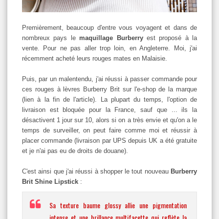
Premièrement, beaucoup d'entre vous voyagent et dans de
nombreux pays le
maquillage Burberry
est proposé à la
vente. Pour ne pas aller trop loin, en Angleterre. Moi, j'ai
récemment acheté leurs rouges mates en Malaisie.
Puis, par un malentendu, j'ai réussi à passer commande pour
ces rouges à lèvres Burberry Brit sur l'e-shop de la marque
(lien à la fin de l'article). La plupart du temps, l'option de
livraison est bloquée pour la France, sauf que ... ils la
désactivent 1 jour sur 10, alors si on a très envie et qu'on a le
temps de surveiller, on peut faire comme moi et réussir à
placer commande (livraison par UPS depuis UK a été gratuite
et je n'ai pas eu de droits de douane).
C'est ainsi que j'ai réussi à shopper le tout nouveau
Burberry
Brit Shine Lipstick
:
Sa texture baume glossy allie une pigmentation
intense et une brillance multifacette qui reflète la