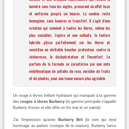
lumière sous tous les angles, procurant un effet lisse
et uniforme jusqu'à six heures. La couleur reste
homogène, sans bavures ni transfert. Il s'agit d'une
création qui convient à toutes les lèvres, même les
plus sensibles. Légère et non collante, la texture
hybride glisse parfaitement sur les lèvres et
constitue un véritable bouclier protecteur contre la
sécheresse, la déshydratation et l'inconfort. Le
parfum de la formule se caractérise par une note
emblématique de pétales de rose, enrichie de fruits
et de plantes, pour une tenue encore plus agréable
Un rouge à lèvres brillant hydratant qui manquait à la gamme
des
rouges à lèvres Burberry
(la gamme principale s'appelle
Burberry Kisses et elle offre un fini mat et un satiné).
J'ai l'impression qu'avec
Burberry Brit
(le nom qui rend
hommage au parfum iconique de la maison), Burberry lance