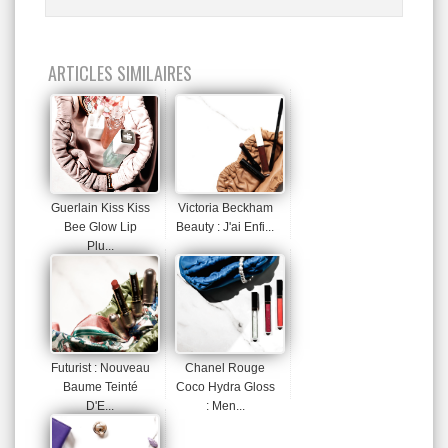
ARTICLES SIMILAIRES
Guerlain Kiss Kiss
Victoria Beckham
Bee Glow Lip
Beauty : J'ai Enfi...
Plu...
Futurist : Nouveau
Chanel Rouge
Baume Teinté
Coco Hydra Gloss
D'E...
: Men...