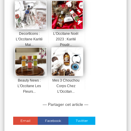
DecortIcons :
L'Occitane Noël
L'Occitane Karité
2023 : Karité
Mai...
Poudr...
Beauty News :
Mes 3 Chouchou
L'Occitane Les
Corps Chez
Fleurs...
L'Occitan...
— Partager cet article —
Email
Facebook
Twitter