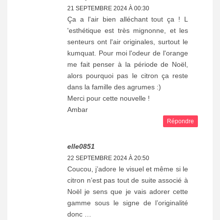
21 SEPTEMBRE 2024 À 00:30
Ça a l'air bien alléchant tout ça ! L
'esthétique est très mignonne, et les
senteurs ont l'air originales, surtout le
kumquat. Pour moi l'odeur de l'orange
me fait penser à la période de Noël,
alors pourquoi pas le citron ça reste
dans la famille des agrumes :)
Merci pour cette nouvelle !
Ambar
Répondre
elle0851
22 SEPTEMBRE 2024 À 20:50
Coucou, j’adore le visuel et même si le
citron n’est pas tout de suite associé à
Noël je sens que je vais adorer cette
gamme sous le signe de l’originalité
donc …