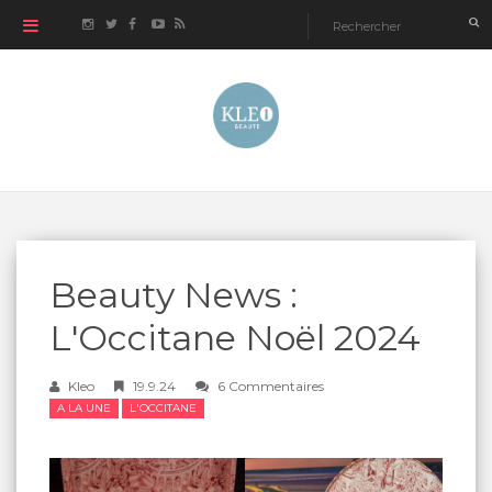
Beauty News :
L'Occitane Noël 2024
Kleo
19.9.24
6 Commentaires
A LA UNE
L'OCCITANE