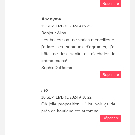
Répondre
Anonyme
23 SEPTEMBRE 2024 À 09:43
Bonjour Alina,
Les boites sont de vraies merveilles et
j'adore les senteurs d'agrumes, j'ai
hâte de les sentir et d'acheter la
crème mains!
SophieDeReims
Répondre
Flo
26 SEPTEMBRE 2024 À 10:22
Oh jolie proposition ! J'irai voir ça de
près en boutique cet automne.
Répondre