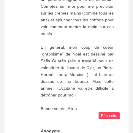
Comptez sur moi pour me précipiter
sur les crèmes mains (comme tous les
ans) et éplucher tous les coffrets pour
voir comment mettre la main sur ces
motifs.
En général, mon coup de coeur
"graphisme" de Noël est dessiné par
Safia Ouarès (elle a travaillé pour un
calendrier de l'avent de Dior, un Pierre
Hermé, Laura Mercier...) - et bien au
dessus de ma bourse. Mais cette
année, l'Occitane va être difficile à
détrôner pour moi!
Bonne soirée, Alina.
Répondre
Anonyme