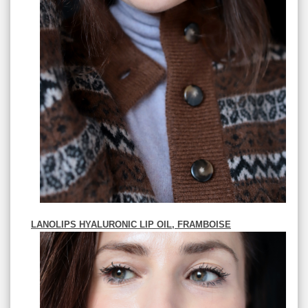
LANOLIPS HYALURONIC LIP OIL, FRAMBOISE