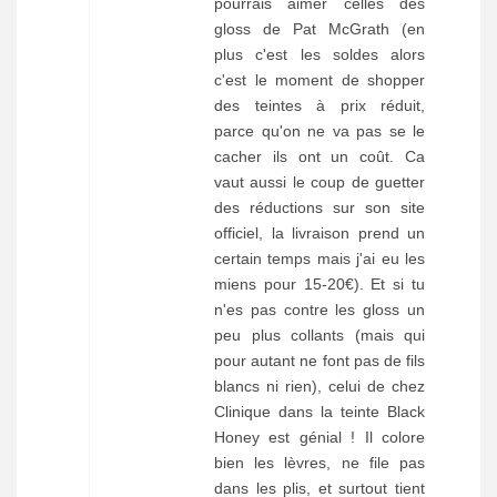
pourrais aimer celles des
gloss de Pat McGrath (en
plus c'est les soldes alors
c'est le moment de shopper
des teintes à prix réduit,
parce qu'on ne va pas se le
cacher ils ont un coût. Ca
vaut aussi le coup de guetter
des réductions sur son site
officiel, la livraison prend un
certain temps mais j'ai eu les
miens pour 15-20€). Et si tu
n'es pas contre les gloss un
peu plus collants (mais qui
pour autant ne font pas de fils
blancs ni rien), celui de chez
Clinique dans la teinte Black
Honey est génial ! Il colore
bien les lèvres, ne file pas
dans les plis, et surtout tient