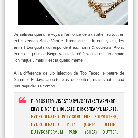
Je salivais quand je voyais l'annonce de sa sortie, surtout en
cette version Beige Vanille. Parce que ... le goût y est, les
amis ! Les goûts correspondent aux noms & couleurs. Alors,
certes ... pour ce Beige Vanille le côté vanille est un chouia
"chimique", mais il est là quand même.
A la difference de Lip Injection de Too Faced le beurre de
Summer Fridays apporte plus de confort, mais vaut mieux
pas regarder sa compo ...
PHYTOSTERYL/ISOSTEARYL/CETYL/STEARYL/BEH
ENYL DIMER DILINOLEATE, DIISOSTEARYL MALATE,
HYDROGENATED POLYISOBUTENE, POLYBUTENE,
HYDROGENATED POLY (C6-14 OLEFIN)
,
BUTYROSPERMUM PARKII (SHEA) BUTTER
,