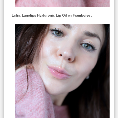
Enfin,
Lanolips Hyaluronic Lip Oil
en
Framboise
: