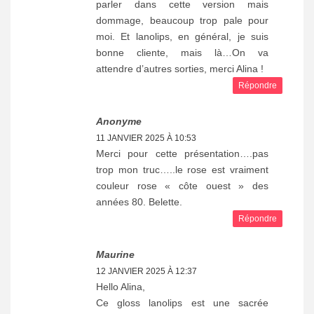
parler dans cette version mais
dommage, beaucoup trop pale pour
moi. Et lanolips, en général, je suis
bonne cliente, mais là…On va
attendre d’autres sorties, merci Alina !
Répondre
Anonyme
11 JANVIER 2025 À 10:53
Merci pour cette présentation….pas
trop mon truc…..le rose est vraiment
couleur rose « côte ouest » des
années 80. Belette.
Répondre
Maurine
12 JANVIER 2025 À 12:37
Hello Alina,
Ce gloss lanolips est une sacrée