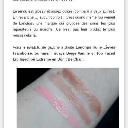
Le rendu est glossy et assez coloré (comparé à deux autres).
En revanche ... aucun confort ! C'est quand même fou venant
de Lanolips, une marque qui propose des soins les plus
réparateurs du marché. Ce n'est pas leur produit le plus
réussi celui là.
Voici le
swatch
, de gauche à droite
Lanolips Huile Lèvres
Framboise
,
Summer Fridays Beige Vanille
et
Too Faced
Lip Injection Extreme en Don't Be Chai
: