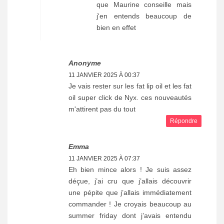
que Maurine conseille mais
j'en entends beaucoup de
bien en effet
Anonyme
11 JANVIER 2025 À 00:37
Je vais rester sur les fat lip oil et les fat
oil super click de Nyx. ces nouveautés
m'attirent pas du tout
Répondre
Emma
11 JANVIER 2025 À 07:37
Eh bien mince alors ! Je suis assez
déçue, j’ai cru que j’allais découvrir
une pépite que j’allais immédiatement
commander ! Je croyais beaucoup au
summer friday dont j’avais entendu