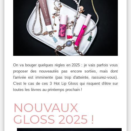
On va bouger quelques règles en 2025 : je vais parfois vous
proposer des nouveautés pas encore sorties, mais dont
l'arrivée est imminente (pas trop d'atteinte, rassurez-vous).
C'est le cas de ces 3 Hot Lip Gloss qui risquent d'être sur
toutes les lèvres au printemps prochain !
NOUVAUX
GLOSS 2025 !