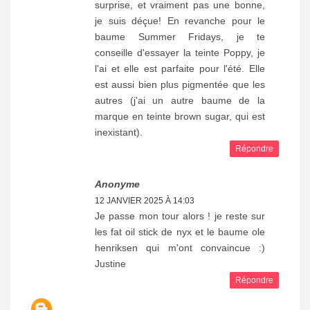
surprise, et vraiment pas une bonne,
je suis déçue! En revanche pour le
baume Summer Fridays, je te
conseille d'essayer la teinte Poppy, je
l'ai et elle est parfaite pour l'été. Elle
est aussi bien plus pigmentée que les
autres (j'ai un autre baume de la
marque en teinte brown sugar, qui est
inexistant).
Répondre
Anonyme
12 JANVIER 2025 À 14:03
Je passe mon tour alors ! je reste sur
les fat oil stick de nyx et le baume ole
henriksen qui m'ont convaincue :)
Justine
Répondre