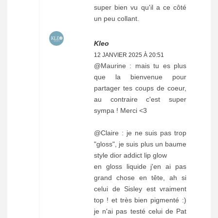
super bien vu qu'il a ce côté
un peu collant.
Kleo
12 JANVIER 2025 À 20:51
@Maurine : mais tu es plus
que la bienvenue pour
partager tes coups de coeur,
au contraire c'est super
sympa ! Merci <3
@Claire : je ne suis pas trop
"gloss", je suis plus un baume
style dior addict lip glow
en gloss liquide j'en ai pas
grand chose en tête, ah si
celui de Sisley est vraiment
top ! et très bien pigmenté :)
je n'ai pas testé celui de Pat