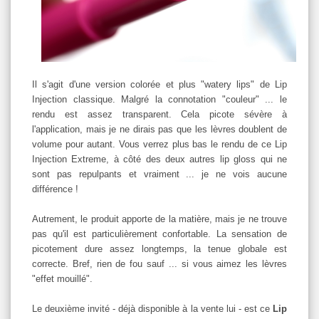
Il s'agit d'une version colorée et plus "watery lips" de Lip
Injection classique. Malgré la connotation "couleur" ... le
rendu est assez transparent. Cela picote sévère à
l'application, mais je ne dirais pas que les lèvres doublent de
volume pour autant. Vous verrez plus bas le rendu de ce Lip
Injection Extreme, à côté des deux autres lip gloss qui ne
sont pas repulpants et vraiment ... je ne vois aucune
différence !
Autrement, le produit apporte de la matière, mais je ne trouve
pas qu'il est particulièrement confortable. La sensation de
picotement dure assez longtemps, la tenue globale est
correcte. Bref, rien de fou sauf ... si vous aimez les lèvres
"effet mouillé".
Le deuxième invité - déjà disponible à la vente lui - est ce
Lip