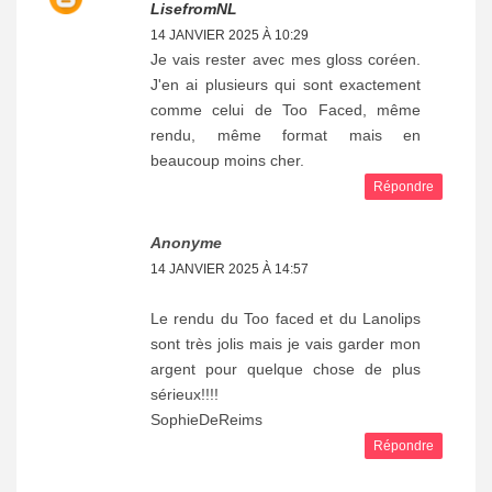
LisefromNL
14 JANVIER 2025 À 10:29
Je vais rester avec mes gloss coréen.
J'en ai plusieurs qui sont exactement
comme celui de Too Faced, même
rendu, même format mais en
beaucoup moins cher.
Répondre
Anonyme
14 JANVIER 2025 À 14:57
Le rendu du Too faced et du Lanolips
sont très jolis mais je vais garder mon
argent pour quelque chose de plus
sérieux!!!!
SophieDeReims
Répondre