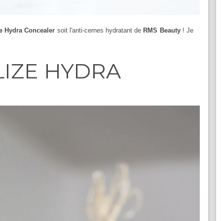
ze Hydra Concealer
soit l'anti-cernes hydratant de
RMS Beauty
! Je
LIZE HYDRA
R