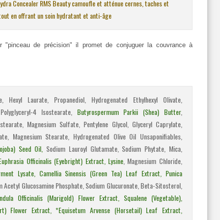
 Hydra Concealer RMS Beauty camoufle et atténue cernes, taches et
out en offrant un soin hydratant et anti-âge
ur "pinceau de précision" il promet de conjuguer la couvrance à
e, Hexyl Laurate, Propanediol, Hydrogenated Ethylhexyl Olivate,
 Polyglyceryl-4 Isostearate,
Butyrospermum Parkii (Shea) Butter
,
stearate, Magnesium Sulfate, Pentylene Glycol, Glyceryl Caprylate,
ate, Magnesium Stearate, Hydrogenated Olive Oil Unsaponifiables,
ojoba) Seed Oil,
Sodium Lauroyl Glutamate, Sodium Phytate, Mica,
phrasia Officinalis (Eyebright) Extract, Lysine
, Magnesium Chloride,
rment Lysate, Camellia Sinensis (Green Tea) Leaf Extract, Punica
m Acetyl Glucosamine Phosphate, Sodium Glucuronate, Beta-Sitosterol,
dula Officinalis (Marigold) Flower Extract, Squalene (Vegetable),
t) Flower Extract, *Equisetum Arvense (Horsetail) Leaf Extract,