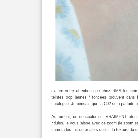
J'attire votre attention que chez RMS les
tein
teintes trop jaunes / foncées (souvent dans le
catalogue. Je pensais que la C02 sera parfaite 
Autrement, ce concealer est VRAIMENT étonna
ridules, je vous laisse avec ce zoom (le zoom est
camera les fait sortir alors que ... la texture du 