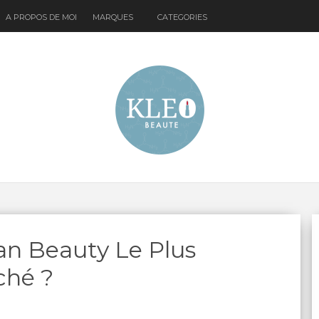
A PROPOS DE MOI
MARQUES
CATEGORIES
an Beauty Le Plus
ché ?