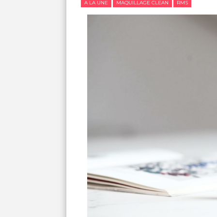
A LA UNE
MAQUILLAGE CLEAN
RMS