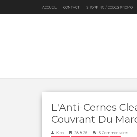
ACCUEIL
CONTACT
SHOPPING / CODES PROMO
L'Anti-Cernes Cle
Couvrant Du Mar
Kleo
28.8.25
5 Commentaires