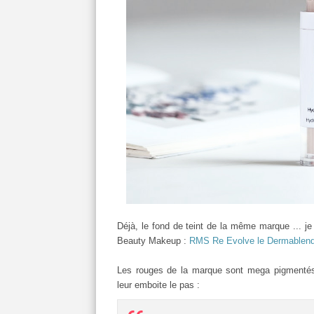
Déjà, le fond de teint de la même marque ... j
Beauty Makeup :
RMS Re Evolve le Dermablend
Les rouges de la marque sont mega pigmentés é
leur emboite le pas :