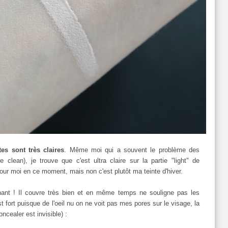
tes sont très claires
. Même moi qui a souvent le problème des
 clean), je trouve que c'est ultra claire sur la partie "light" de
pour moi en ce moment, mais non c'est plutôt ma teinte d'hiver.
nt ! Il couvre très bien et en même temps ne souligne pas les
 fort puisque de l'oeil nu on ne voit pas mes pores sur le visage, la
concealer est invisible) :