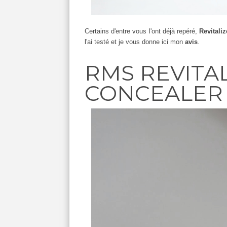
Certains d'entre vous l'ont déjà repéré,
Revitali
l'ai testé et je vous donne ici mon
avis
.
RMS REVITA
CONCEALE