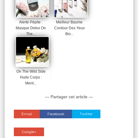
Alerte Pépite :
Meilleur Baume
Masque Detox On
Contour Des Yeux
The...
Bio...
On The Wild Side
Huile Corps :
Ment...
— Partager cet article —
Email
Facebook
Twitter
Google+