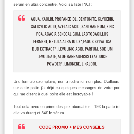
sérum en ultra concentré. Voici sa liste INCI :
AQUA, KAOLIN, PROPANEDIOL, BENTONITE, GLYCERIN,
SALICYLIC ACID, AZELAIC ACID, XANTHAN GUM, ZINC
PCA, ACACIA SENEGAL GUM, LACTOBACILLUS
FERMENT, BETULA ALBA JUICE*,FAGUS SYLVATICA
BUD EXTRACT*, LEVULINIC ACID, PARFUM, SODIUM
LEVULINATE, ALOE BARBADENSIS LEAF JUICE
POWDER*, LIMONENE, LINALOOL
Une formule exemplaire, rien à redire ici non plus. D'ailleurs,
sur cette patte j'ai déjà eu quelques messages de votre part
qui me disent à quel point elle est incroyable !
Tout cela avec en prime des prix abordables : 18€ la patte (et
elle va durer) et 34€ le sérum.
CODE PROMO + MES CONSEILS