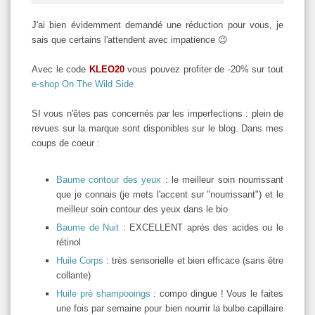
J'ai bien évidemment demandé une réduction pour vous, je
sais que certains l'attendent avec impatience 😉
Avec le code
KLEO20
vous pouvez profiter de -20% sur tout
e-shop On The Wild Side
SI vous n'êtes pas concernés par les imperfections : plein de
revues sur la marque sont disponibles sur le blog. Dans mes
coups de coeur :
Baume contour des yeux
: le meilleur soin nourrissant
que je connais (je mets l'accent sur "nourrissant") et le
meilleur soin contour des yeux dans le bio
Baume de Nuit
: EXCELLENT après des acides ou le
rétinol
Huile Corps
: très sensorielle et bien efficace (sans être
collante)
Huile pré shampooings
: compo dingue ! Vous le faites
une fois par semaine pour bien nourrir la bulbe capillaire