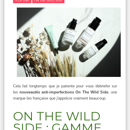
A LA UNE
ON THE WILD SIDE
Cela fait longtemps que je patiente pour vous debriefer sur
les
nouveautés anti-imperfections On The Wild Side
, une
marque bio française que j'apprécie vraiment beaucoup.
ON THE WILD
SIDE : GAMME