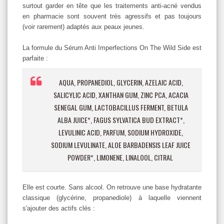
surtout garder en tête que les traitements anti-acné vendus
en pharmacie sont souvent très agressifs et pas toujours
(voir rarement) adaptés aux peaux jeunes.
La formule du Sérum Anti Imperfections On The Wild Side est
parfaite :
AQUA, PROPANEDIOL, GLYCERIN, AZELAIC ACID,
SALICYLIC ACID, XANTHAN GUM, ZINC PCA, ACACIA
SENEGAL GUM, LACTOBACILLUS FERMENT, BETULA
ALBA JUICE*, FAGUS SYLVATICA BUD EXTRACT*,
LEVULINIC ACID, PARFUM, SODIUM HYDROXIDE,
SODIUM LEVULINATE, ALOE BARBADENSIS LEAF JUICE
POWDER*, LIMONENE, LINALOOL, CITRAL
Elle est courte. Sans alcool. On retrouve une base hydratante
classique (glycérine, propanediole) à laquelle viennent
s'ajouter des actifs clés :