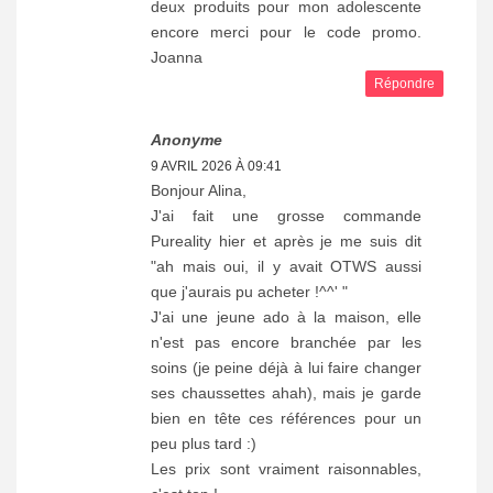
deux produits pour mon adolescente
encore merci pour le code promo.
Joanna
Répondre
Anonyme
9 AVRIL 2026 À 09:41
Bonjour Alina,
J'ai fait une grosse commande
Pureality hier et après je me suis dit
"ah mais oui, il y avait OTWS aussi
que j'aurais pu acheter !^^' "
J'ai une jeune ado à la maison, elle
n'est pas encore branchée par les
soins (je peine déjà à lui faire changer
ses chaussettes ahah), mais je garde
bien en tête ces références pour un
peu plus tard :)
Les prix sont vraiment raisonnables,