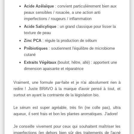
Acide Azélaïque
: convient particulièrement bien aux
peaux sensibles / rosacée, a une action anti
imperfections / rougeurs / inflammation
Acide Salicylique
: un grand classique pour lisser la
texture de peau
Zinc PCA
: régule la production de sébum
Prébiotiques
: soutiennent l'équilibre de microbiome
cutané
Extraits Végétaux
(boulot; hêtre, allé) : apportent une
dimension apaisante et réparatrice
Vraiment, une formule par-faite et je n'ai absolument rien à
redire ! Juste BRAVO à la marque d'avoir pensé à tout, et
surtout en ayant la contrainte de la législation bio.
Le sérum est super agréable, très fin (ne colle pas), ultra
aqueux, il sent frais et bon les plantes aromatiques. J'adore!
Je conseille vivement pour ceux qui souhaitent maîtriser les
imperfections (en dehors bien sûr des traitements de l'acné