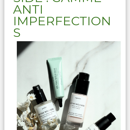
ANTI
IMPERFECTION
S