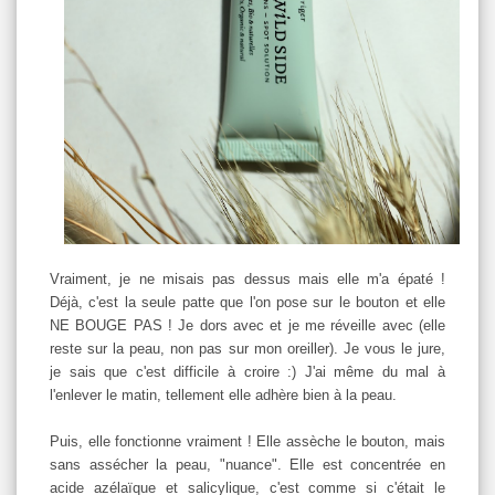
Vraiment, je ne misais pas dessus mais elle m'a épaté !
Déjà, c'est la seule patte que l'on pose sur le bouton et elle
NE BOUGE PAS ! Je dors avec et je me réveille avec (elle
reste sur la peau, non pas sur mon oreiller). Je vous le jure,
je sais que c'est difficile à croire :) J'ai même du mal à
l'enlever le matin, tellement elle adhère bien à la peau.
Puis, elle fonctionne vraiment ! Elle assèche le bouton, mais
sans assécher la peau, "nuance". Elle est concentrée en
acide azélaïque et salicylique, c'est comme si c'était le