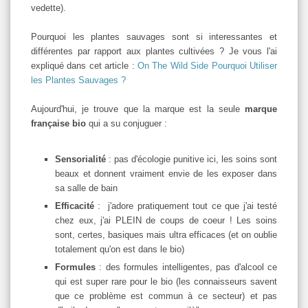
vedette).
Pourquoi les plantes sauvages sont si interessantes et
différentes par rapport aux plantes cultivées ? Je vous l'ai
expliqué dans cet article :
On The Wild Side Pourquoi Utiliser
les Plantes Sauvages ?
Aujourd'hui, je trouve que la marque est la seule
marque
française bio
qui a su conjuguer :
Sensorialité
: pas d'écologie punitive ici, les soins sont
beaux et donnent vraiment envie de les exposer dans
sa salle de bain
Efficacité
: j'adore pratiquement tout ce que j'ai testé
chez eux, j'ai PLEIN de coups de coeur ! Les soins
sont, certes, basiques mais ultra efficaces (et on oublie
totalement qu'on est dans le bio)
Formules
: des formules intelligentes, pas d'alcool ce
qui est super rare pour le bio (les connaisseurs savent
que ce problème est commun à ce secteur) et pas