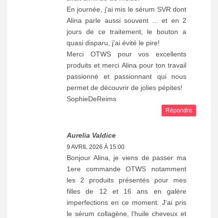
En journée, j'ai mis le sérum SVR dont
Alina parle aussi souvent ... et en 2
jours de ce traitement, le bouton a
quasi disparu, j'ai évité le pire!
Merci OTWS pour vos excellents
produits et merci Alina pour ton travail
passionné et passionnant qui nous
permet de découvrir de jolies pépites!
SophieDeReims
Répondre
Aurelia Valdice
9 AVRIL 2026 À 15:00
Bonjour Alina, je viens de passer ma
1ere commande OTWS notamment
les 2 produits présentés pour mes
filles de 12 et 16 ans en galère
imperfections en ce moment. J'ai pris
le sérum collagène, l’huile cheveux et