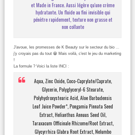
et Made in France
. Aussi légère qu'une crème
hydratante. Un fluide au fini invisible qui
pénètre rapidement, texture
non grasse et
non collante
J'avoue, les promesses de K Beauty sur le secteur du bio ...
j'y croyais pas du tout 😁 Mais voilà, c'est le jeu du marketing
!
La formule ? Voici la liste INCI :
Aqua, Zinc Oxide, Coco-Caprylate/Caprate,
Glycerin, Polyglyceryl-6 Stearate,
Polyhydroxystearic Acid, Aloe Barbadensis
Leaf Juice Powder*, Pongamia Pinnata Seed
Extract, Helianthus Annuus Seed Oil,
Taraxacum Officinale Rhizome/Root Extract,
Glycyrrhiza Glabra Root Extract, Nelumbo