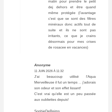
matin pour prendre le petit
dej dehors et être quand
même protégée (l’avantage
c’est que se sont des filtres
minéraux donc actifs tout de
suite et ils ne sont pas
irritants, ce que je crains
désormais pour mes crises
de rosacee en vacances)
Anonyme
11 JUIN 2026 À 11:32
J'ai beaucoup utilisé l'Aqua
Merveilleuse il fut un temps ... j'adorais
son odeur et son effet lissant!
C'est vrai qu'elle est un peu passée
aux oubliettes depuis!
SophieDeReims