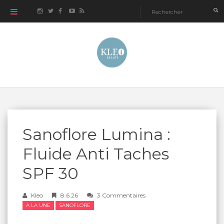
Sanoflore Lumina :
Fluide Anti Taches
SPF 30
Kleo
8.6.26
3 Commentaires
A LA UNE
SANOFLORE