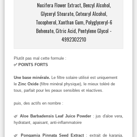
Nucifera Flower Extract, Benzyl Alcohol,
Glyceryl Stearate, Cetearyl Alcohol,
Tocopherol, Xanthan Gum, Polyglyceryl-6
Behenate, Citric Acid, Pentylene Glycol -
4992302210
Plutôt pas mal cette formule :
✅ POINTS FORTS
Une base minérale.
Le filtre solaire utilisé est uniquement
le
Zinc Oxide
(filtre minéral physique), le mieux toléré de
tous, parfait pour les peaux sensibles et réactives.
puis, des actifs en nombre :
🌿
Aloe Barbadensis Leaf Juice Powder
: jus d'aloe vera,
hydratant, apaisant, anti-inflammatoire
🌿
Pongamia Pinnata Seed Extract
: extrait de karanja,