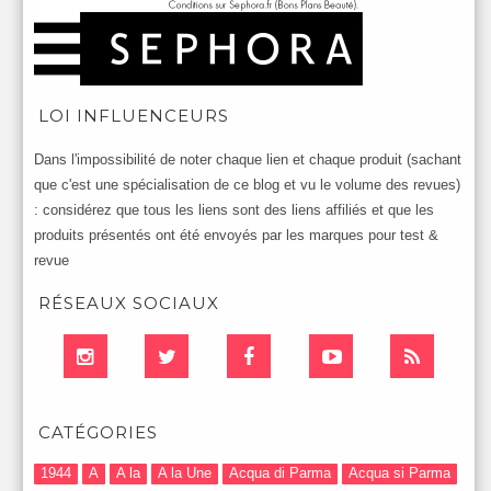
LOI INFLUENCEURS
Dans l'impossibilité de noter chaque lien et chaque produit (sachant
que c'est une spécialisation de ce blog et vu le volume des revues)
: considérez que tous les liens sont des liens affiliés et que les
produits présentés ont été envoyés par les marques pour test &
revue
RÉSEAUX SOCIAUX
CATÉGORIES
1944
A
A la
A la Une
Acqua di Parma
Acqua si Parma