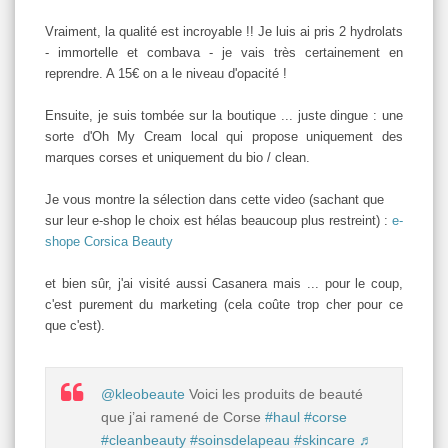
Vraiment, la qualité est incroyable !! Je luis ai pris 2 hydrolats
- immortelle et combava - je vais très certainement en
reprendre. A 15€ on a le niveau d'opacité !
Ensuite, je suis tombée sur la boutique ... juste dingue : une
sorte d'Oh My Cream local qui propose uniquement des
marques corses et uniquement du bio / clean.
Je vous montre la sélection dans cette video (sachant que
sur leur e-shop le choix est hélas beaucoup plus restreint) :
e-
shope Corsica Beauty
et bien sûr, j'ai visité aussi Casanera mais ... pour le coup,
c'est purement du marketing (cela coûte trop cher pour ce
que c'est).
@kleobeaute
Voici les produits de beauté
que j’ai ramené de Corse
#haul
#corse
#cleanbeauty
#soinsdelapeau
#skincare
♬