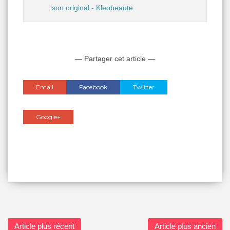
son original - Kleobeaute
— Partager cet article —
Email
Facebook
Twitter
Google+
Article plus récent
Article plus ancien