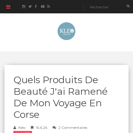
Quels Produits De
Beauté J'ai Ramené
De Mon Voyage En
Corse
Kleo
16.6.26
2 Commentaires