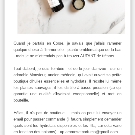
Quand je partais en Corse, je savais que j'allais ramener
quelque chose à l'Immortelle - plante emblématique de la bas
- mais je ne m'attendais pas à trouver AUTANT de trésors !
Tout d'abord, je suis tombée - et ce le jour d'arrivée - sur un
adorable Monsieur, ancien médecin, qui avait ouvert sa petite
boutique d'huiles essentielles et hydrolats. Il récolte lui même
les plantes sauvages, il les distille à basse pression (ce qui
garantie une qualité d'hydrolat exceptionnelle) et met en
bouteille.
Hélas, il n'a pas de boutique ... mais on peut lui envoyer un
email pour passer commande (il faudra simplement demander
quels sont les hydrolats disponibles et les HE, car cela varie
en fonction des saisons) : ap.aromesetparfums@gmail.com