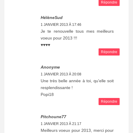
Répondre
HélèneSud
1 JANVIER 2013 À 17:46
Je te renouvelle tous mes meilleurs
voeux pour 2013 !!!
♥♥♥♥
Répondre
Anonyme
1 JANVIER 2013 À 20:08
Une très belle année à toi, qu'elle soit
resplendissante !
Popi18
Répondre
Pitchoune77
1 JANVIER 2013 À 21:17
Meilleurs voeux pour 2013, merci pour