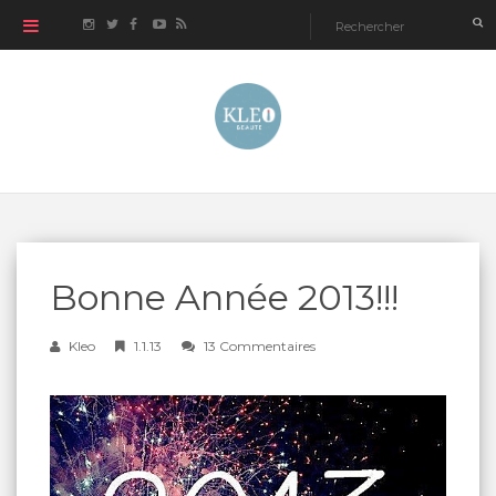
Bonne Année 2013!!!
Kleo
1.1.13
13 Commentaires