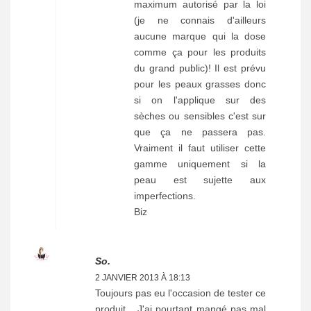
maximum autorisé par la loi
(je ne connais d'ailleurs
aucune marque qui la dose
comme ça pour les produits
du grand public)! Il est prévu
pour les peaux grasses donc
si on l'applique sur des
sèches ou sensibles c'est sur
que ça ne passera pas.
Vraiment il faut utiliser cette
gamme uniquement si la
peau est sujette aux
imperfections.
Biz
So.
2 JANVIER 2013 À 18:13
Toujours pas eu l'occasion de tester ce
produit... J'ai pourtant mangé pas mal