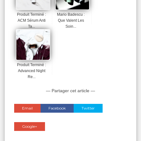
Produit Terminé :
Mario Badescu :
ACM Sérum Anti
Que Valent Les
Ta...
Soin...
Produit Terminé :
Advanced Night
Re...
— Partager cet article —
Email
Facebook
Twitter
Google+