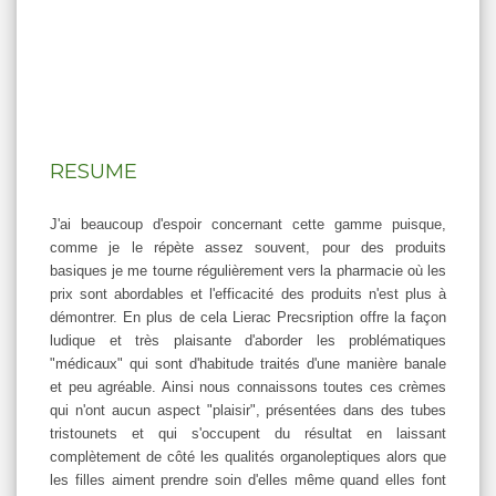
RESUME
J'ai beaucoup d'espoir concernant cette gamme puisque,
comme je le répète assez souvent, pour des produits
basiques je me tourne régulièrement vers la pharmacie où les
prix sont abordables et l'efficacité des produits n'est plus à
démontrer. En plus de cela Lierac Precsription offre la façon
ludique et très plaisante d'aborder les problématiques
"médicaux" qui sont d'habitude traités d'une manière banale
et peu agréable. Ainsi nous connaissons toutes ces crèmes
qui n'ont aucun aspect "plaisir", présentées dans des tubes
tristounets et qui s'occupent du résultat en laissant
complètement de côté les qualités organoleptiques alors que
les filles aiment prendre soin d'elles même quand elles font