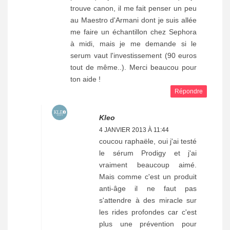
trouve canon, il me fait penser un peu
au Maestro d'Armani dont je suis allée
me faire un échantillon chez Sephora
à midi, mais je me demande si le
serum vaut l'investissement (90 euros
tout de même..). Merci beaucou pour
ton aide !
Répondre
Kleo
4 JANVIER 2013 À 11:44
coucou raphaële, oui j'ai testé
le sérum Prodigy et j'ai
vraiment beaucoup aimé.
Mais comme c'est un produit
anti-âge il ne faut pas
s'attendre à des miracle sur
les rides profondes car c'est
plus une prévention pour