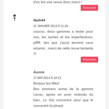
d'en lire une revue donc merci !
Répondre
Nath44
11 JANVIER 2013 À 11:18
coucou, deux gammes a tester pour
moi, les taches et les imperfections,
pfffff, des que j'aurai terminé ceux
entamé , merci de cette revue tentante
!!!
Répondre
Aurore
17 MAI 2014 À 18:13
Bonjour les filles!
Bon premiers achat de la gamme
Lierac, après en avoir entendu du
bien, Le Gel concentré ainsi que le
concentré bi-phasé.