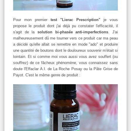
Pour mon premier
test "Lierac Prescription"
je vous
propose le produit dont j'ai déjà pu constater l'efficacité, il
s'agit de la
solution bi-phasée anti-imperfections
. J'ai
malheureusement dû me tourner vers ce produit car ma peau
a décidé qu'elle allait se remettre en mode "ado" et produire
une quantité de boutons dont le douloureux souvenir m'était si
lointain. Et si comme moi vous aussi vous avez souffert (ou
souffrez) de ce fâcheux phénomène, vous connaissez sans
doute l'Effaclar A.I. de La Roche Posay ou la Pâte Grise de
Payot. C'est le même genre de produit :