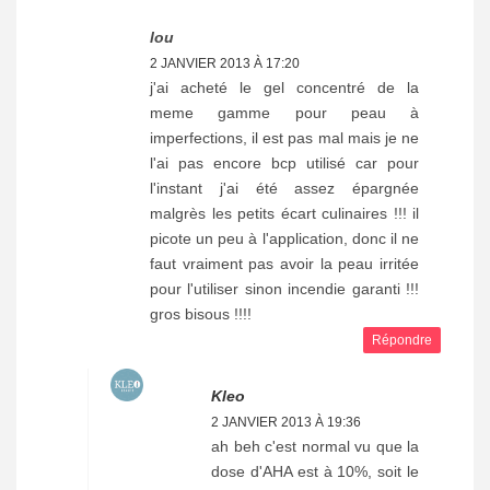
lou
2 JANVIER 2013 À 17:20
j'ai acheté le gel concentré de la
meme gamme pour peau à
imperfections, il est pas mal mais je ne
l'ai pas encore bcp utilisé car pour
l'instant j'ai été assez épargnée
malgrès les petits écart culinaires !!! il
picote un peu à l'application, donc il ne
faut vraiment pas avoir la peau irritée
pour l'utiliser sinon incendie garanti !!!
gros bisous !!!!
Répondre
Kleo
2 JANVIER 2013 À 19:36
ah beh c'est normal vu que la
dose d'AHA est à 10%, soit le