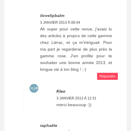
ilovelipbalm
3 JANVIER 2013 À 08:44
Ah super pour cette revue, j'avais lu
des articles à propos de cette gamme
chez Liérac, et ça m'intriguait. Pour
ma part je regarderai de plus près la
gamme rose. J'en profite pour te
souhaiter une bonne année 2013, et
longue vie à ton blog ! ;-)
Répondre
Kleo
3 JANVIER 2013 À 12:31
merci beaucoup :))
raphaële