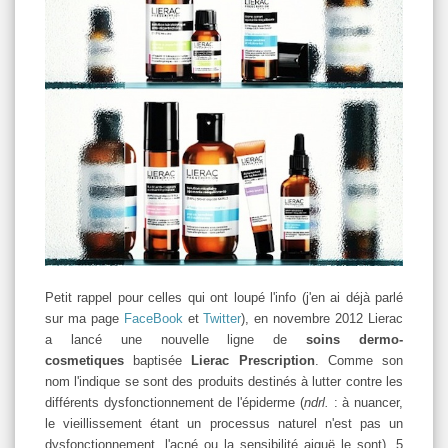
Petit rappel pour celles qui ont loupé l'info (j'en ai déjà parlé
sur ma page
FaceBook
et
Twitter
), en novembre 2012 Lierac
a lancé une nouvelle ligne de
soins dermo-
cosmetiques
baptisée
Lierac Prescription
. Comme son
nom l'indique se sont des produits destinés à lutter contre les
différents dysfonctionnement de l'épiderme (
ndrl.
: à nuancer,
le vieillissement étant un processus naturel n'est pas un
dysfonctionnement, l'acné ou la sensibilité aiguë le sont). 5