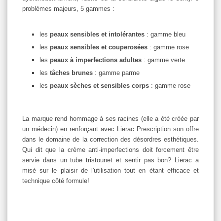
problèmes majeurs, 5 gammes :
les
peaux sensibles et intolérantes
: gamme bleu
les
peaux sensibles et couperosées
: gamme rose
les
peaux à imperfections adultes
: gamme verte
les
tâches brunes
: gamme parme
les
peaux sèches et sensibles corps
: gamme rose
La marque rend hommage à ses racines (elle a été créée par
un médecin) en renforçant avec Lierac Prescription son offre
dans le domaine de la correction des désordres esthétiques.
Qui dit que la crème anti-imperfections doit forcement être
servie dans un tube tristounet et sentir pas bon? Lierac a
misé sur le plaisir de l'utilisation tout en étant efficace et
technique côté formule!