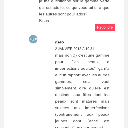
je me questionne sur la gamme verte
qui est adulte, ce qui voudrait dire que
les autres sont pour ados?!
Bises
Répondre
Kleo
2 JANVIER 2013 À 19:31
mais non :)) c'est une gamme
pour "les peaux à
imperfections adultes", ça n'a
aucun rapport avec les autres
gammes, cela vaut
simplement dire qu'elle est
destinée aux filles dont les
peaux sont matures mais
sujettes aux imperfections
(contrairement aux peaux
jeunes dont l'acné est
souvent lié aux hormones)