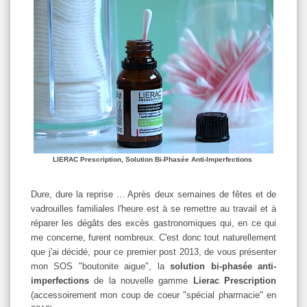
LIERAC Prescription, Solution Bi-Phasée Anti-Imperfections
Dure, dure la reprise ... Après deux semaines de fêtes et de
vadrouilles familiales l'heure est à se remettre au travail et à
réparer les dégâts des excès gastronomiques qui, en ce qui
me concerne, furent nombreux. C'est donc tout naturellement
que j'ai décidé, pour ce premier post 2013, de vous présenter
mon SOS "boutonite aigue", la
solution bi-phasée anti-
imperfections
de
la nouvelle gamme
Lierac Prescription
(accessoirement mon coup de coeur "spécial pharmacie" en