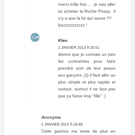
merci mille fois .... je vais aller
lui acheter la Roche Posay.. il
n'y a que la foi qui sauve !!!!
bizzzzzzzzzzz !
Kleo
2 JANVIER 2013 À 20:51
disons que je connais un peu
les contraintes pour faire
prendre soin de leur peaux
aux garçons :))) il faut aller au
plus simple et plus rapide et
surtout, surtout il ne faut pas
que ça fasse trop "fille" :)
Anonyme
2 JANVIER 2013 À 18:48
Cette gamme me tente de plus en