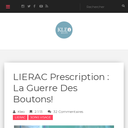
LIERAC Prescription :
La Guerre Des
Boutons!
Kleo
2.1.13
32 Commentaires
LIERAC
SOINS VISAGE