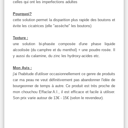
celles qui ont les imperfections adultes
Pourquoi?
cette solution permet la disparition plus rapide des boutons et
évite les cicatrices (elle "assèche" les boutons)
Texture :
une solution bi-phasée composée d'une phase liquide
alcoolisée (du camphre et du menthol) + une poudre rosée. Il
y aussi du calamine, du zinc les hydroxy-acides etc.
Mon Avis :
j'ai l'habitude d'utiliser occasionnellement ce genre de produits
car ma peau ne veut définitivement pas abandonner l'idée de
bourgeonner de temps à autre. Ce produit est très proche de
mon chouchou Effaclar A.I., il est efficace et facile à utiliser.
Son prix varie autour de 13€ - 15€ (selon le revendeur).