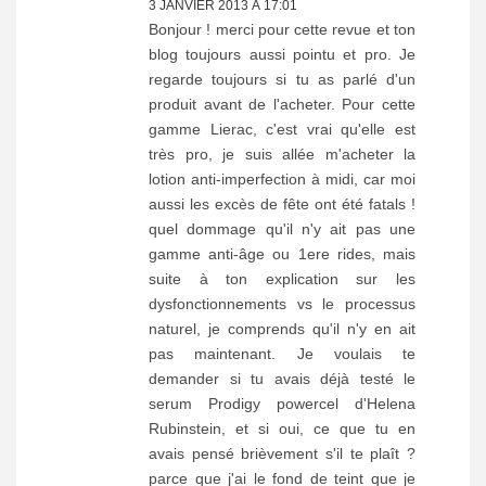
3 JANVIER 2013 À 17:01
Bonjour ! merci pour cette revue et ton
blog toujours aussi pointu et pro. Je
regarde toujours si tu as parlé d'un
produit avant de l'acheter. Pour cette
gamme Lierac, c'est vrai qu'elle est
très pro, je suis allée m'acheter la
lotion anti-imperfection à midi, car moi
aussi les excès de fête ont été fatals !
quel dommage qu'il n'y ait pas une
gamme anti-âge ou 1ere rides, mais
suite à ton explication sur les
dysfonctionnements vs le processus
naturel, je comprends qu'il n'y en ait
pas maintenant. Je voulais te
demander si tu avais déjà testé le
serum Prodigy powercel d'Helena
Rubinstein, et si oui, ce que tu en
avais pensé brièvement s'il te plaît ?
parce que j'ai le fond de teint que je