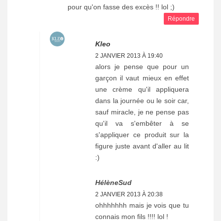
pour qu'on fasse des excès !! lol ;)
Répondre
Kleo
2 JANVIER 2013 À 19:40
alors je pense que pour un
garçon il vaut mieux en effet
une crème qu'il appliquera
dans la journée ou le soir car,
sauf miracle, je ne pense pas
qu'il va s'embêter à se
s'appliquer ce produit sur la
figure juste avant d'aller au lit
:)
HélèneSud
2 JANVIER 2013 À 20:38
ohhhhhhh mais je vois que tu
connais mon fils !!!! lol !