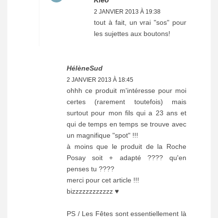
2 JANVIER 2013 À 19:38
tout à fait, un vrai "sos" pour
les sujettes aux boutons!
HélèneSud
2 JANVIER 2013 À 18:45
ohhh ce produit m'intéresse pour moi
certes (rarement toutefois) mais
surtout pour mon fils qui a 23 ans et
qui de temps en temps se trouve avec
un magnifique "spot" !!!
à moins que le produit de la Roche
Posay soit + adapté ???? qu'en
penses tu ????
merci pour cet article !!!
bizzzzzzzzzzzz ♥
PS / Les Fêtes sont essentiellement là