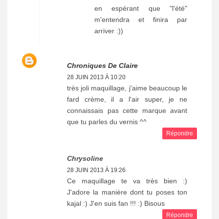
en espérant que "l'été"
m'entendra et finira par
arriver :))
Chroniques De Claire
28 JUIN 2013 À 10:20
très joli maquillage, j'aime beaucoup le
fard crème, il a l'air super, je ne
connaissais pas cette marque avant
que tu parles du vernis ^^
Répondre
Chrysoline
28 JUIN 2013 À 19:26
Ce maquillage te va très bien :)
J'adore la manière dont tu poses ton
kajal :) J'en suis fan !!! :) Bisous
Répondre