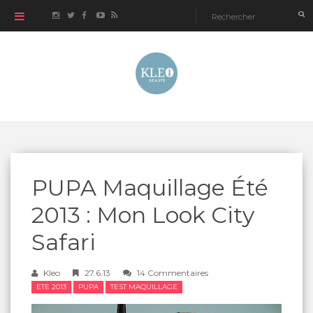
PUPA Maquillage Été
2013 : Mon Look City
Safari
Kleo
27.6.13
14 Commentaires
ETE 2013
PUPA
TEST MAQUILLAGE