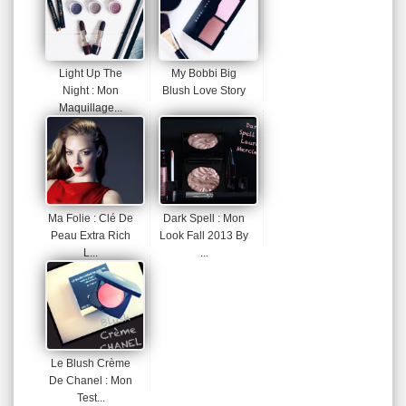
Light Up The
My Bobbi Big
Night : Mon
Blush Love Story
Maquillage...
Ma Folie : Clé De
Dark Spell : Mon
Peau Extra Rich
Look Fall 2013 By
L...
...
Le Blush Crème
De Chanel : Mon
Test...