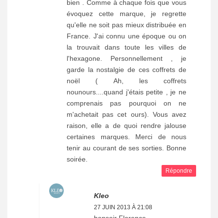
bien . Comme à chaque fois que vous
évoquez cette marque, je regrette
qu'elle ne soit pas mieux distribuée en
France. J'ai connu une époque ou on
la trouvait dans toute les villes de
l'hexagone. Personnellement , je
garde la nostalgie de ces coffrets de
noël ( Ah, les coffrets
nounours....quand j'étais petite , je ne
comprenais pas pourquoi on ne
m'achetait pas cet ours). Vous avez
raison, elle a de quoi rendre jalouse
certaines marques. Merci de nous
tenir au courant de ses sorties. Bonne
soirée.
Répondre
Kleo
27 JUIN 2013 À 21:08
bonsoir Florence,