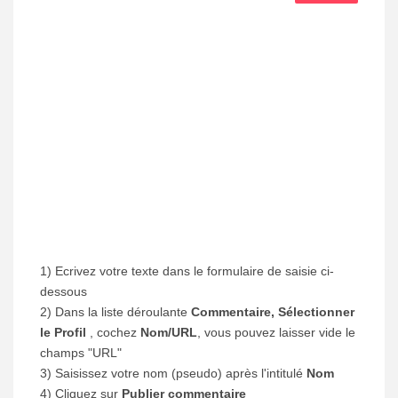
1) Ecrivez votre texte dans le formulaire de saisie ci-
dessous
2) Dans la liste déroulante
Commentaire, Sélectionner
le Profil
, cochez
Nom/URL
, vous pouvez laisser vide le
champs "URL"
3) Saisissez votre nom (pseudo) après l'intitulé
Nom
4) Cliquez sur
Publier commentaire