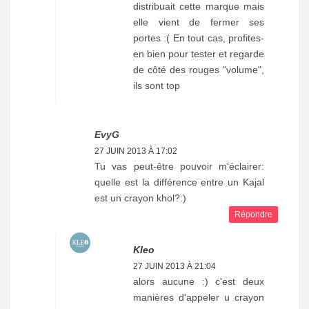
distribuait cette marque mais
elle vient de fermer ses
portes :( En tout cas, profites-
en bien pour tester et regarde
de côté des rouges "volume",
ils sont top
EvyG
27 JUIN 2013 À 17:02
Tu vas peut-être pouvoir m'éclairer:
quelle est la différence entre un Kajal
est un crayon khol?:)
Répondre
Kleo
27 JUIN 2013 À 21:04
alors aucune :) c'est deux
manières d'appeler u crayon