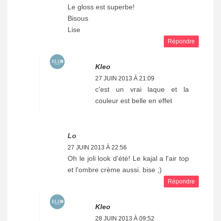
Le gloss est superbe!
Bisous
Lise
Répondre
Kleo
27 JUIN 2013 À 21:09
c'est un vrai laque et la
couleur est belle en effet
Lo
27 JUIN 2013 À 22:56
Oh le joli look d'été! Le kajal a l'air top
et l'ombre crème aussi. bise ;)
Répondre
Kleo
28 JUIN 2013 À 09:52