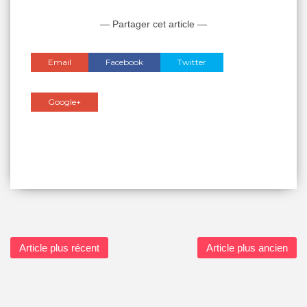
— Partager cet article —
Email
Facebook
Twitter
Google+
Article plus récent
Article plus ancien