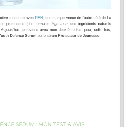
emière rencontre avec
REN
, une marque venue de l'autre côté de La
t les promesses (des formules
high tech
,
des ingrédients naturels
. Aujourd'hui, je reviens avec mon deuxième test pour, cette fois,
Youth Defence Serum
ou le sérum
Protecteur de Jeunesse
.
NCE SERUM : MON TEST & AVIS