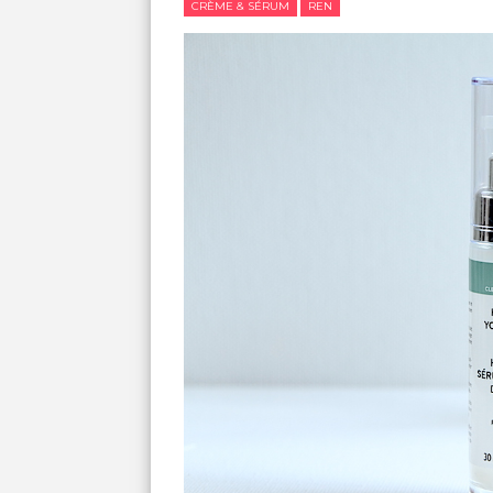
CRÈME & SÉRUM
REN