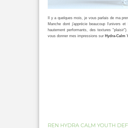
Il y a quelques mois, je vous parlais de ma pr
Manche dont j'apprécie beaucoup l'univers e
hautement performants, des textures "plaisir")
vous donner mes impressions sur
Hydra-Calm 
REN HYDRA CALM YOUTH DEFE