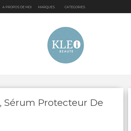
A PROPOS DE MOI
MARQUES
CATEGORIES
, Sérum Protecteur De