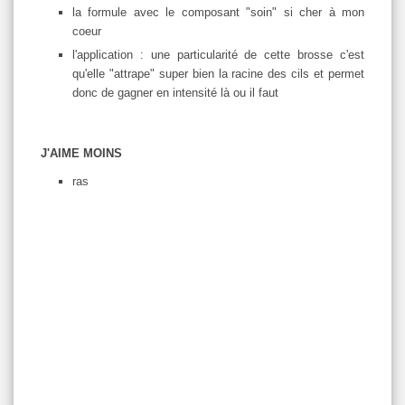
la formule avec le composant "soin" si cher à mon
coeur
l'application : une particularité de cette brosse c'est
qu'elle "attrape" super bien la racine des cils et permet
donc de gagner en intensité là ou il faut
J'AIME MOINS
ras