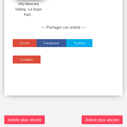
Vitry Mascara
Tubing : Le Dupe
Parf...
— Partager cet article —
Email
Facebook
Twitter
Google+
Article plus récent
Article plus ancien