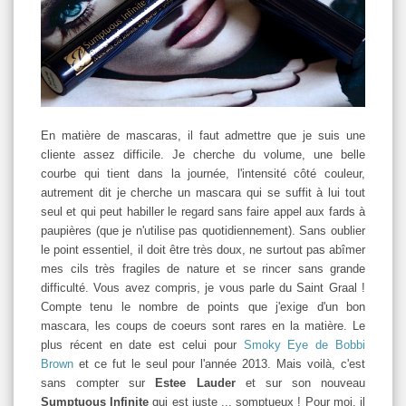
En matière de mascaras, il faut admettre que je suis une
cliente assez difficile. Je cherche du volume, une belle
courbe qui tient dans la journée, l'intensité côté couleur,
autrement dit je cherche un mascara qui se suffit à lui tout
seul et qui peut habiller le regard sans faire appel aux fards à
paupières (que je n'utilise pas quotidiennement). Sans oublier
le point essentiel, il doit être très doux, ne surtout pas abîmer
mes cils très fragiles de nature et se rincer sans grande
difficulté. Vous avez compris, je vous parle du Saint Graal !
Compte tenu le nombre de points que j'exige d'un bon
mascara, les coups de coeurs sont rares en la matière. Le
plus récent en date est celui pour
Smoky Eye de Bobbi
Brown
et ce fut le seul pour l'année 2013. Mais voilà, c'est
sans compter sur
Estee Lauder
et sur son nouveau
Sumptuous Infinite
qui est juste ... somptueux ! Pour moi, il