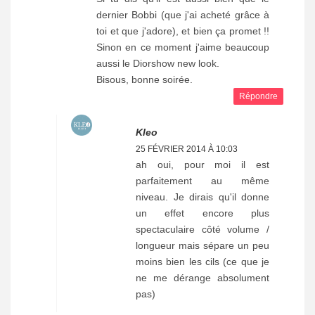
dernier Bobbi (que j'ai acheté grâce à
toi et que j'adore), et bien ça promet !!
Sinon en ce moment j'aime beaucoup
aussi le Diorshow new look.
Bisous, bonne soirée.
Répondre
Kleo
25 FÉVRIER 2014 À 10:03
ah oui, pour moi il est
parfaitement au même
niveau. Je dirais qu'il donne
un effet encore plus
spectaculaire côté volume /
longueur mais sépare un peu
moins bien les cils (ce que je
ne me dérange absolument
pas)