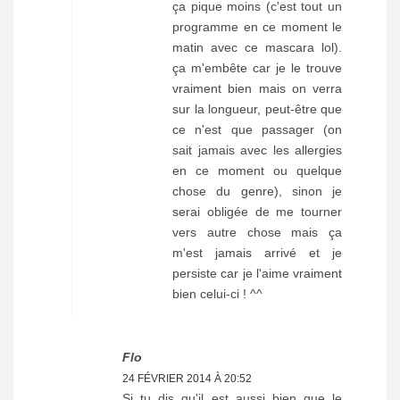
ça pique moins (c'est tout un
programme en ce moment le
matin avec ce mascara lol).
ça m'embête car je le trouve
vraiment bien mais on verra
sur la longueur, peut-être que
ce n'est que passager (on
sait jamais avec les allergies
en ce moment ou quelque
chose du genre), sinon je
serai obligée de me tourner
vers autre chose mais ça
m'est jamais arrivé et je
persiste car je l'aime vraiment
bien celui-ci ! ^^
Flo
24 FÉVRIER 2014 À 20:52
Si tu dis qu'il est aussi bien que le