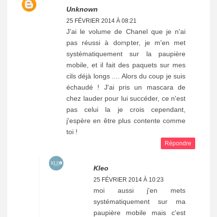
Unknown
25 FÉVRIER 2014 À 08:21
J'ai le volume de Chanel que je n'ai
pas réussi à dompter, je m'en met
systématiquement sur la paupière
mobile, et il fait des paquets sur mes
cils déjà longs .... Alors du coup je suis
échaudé ! J'ai pris un mascara de
chez lauder pour lui succéder, ce n'est
pas celui la je crois cependant,
j'espère en être plus contente comme
toi !
Répondre
Kleo
25 FÉVRIER 2014 À 10:23
moi aussi j'en mets
systématiquement sur ma
paupière mobile mais c'est