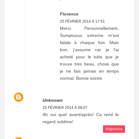
Florence
25 FÉVRIER 2014 À 17:51
Merci. Personnellement,
Sumptuous extreme m'est
fatale à chaque fois. Mais
bon, j'assume car je l'ai
acheté pour le tube que je
trouve très beau, chose que
je ne fais jamais en temps
normal. Bonne soirée.
Unknown
25 FÉVRIER 2014 À 08:07
Ah oui quel avant/après! Ca rend le
regard sublime!
Répondre