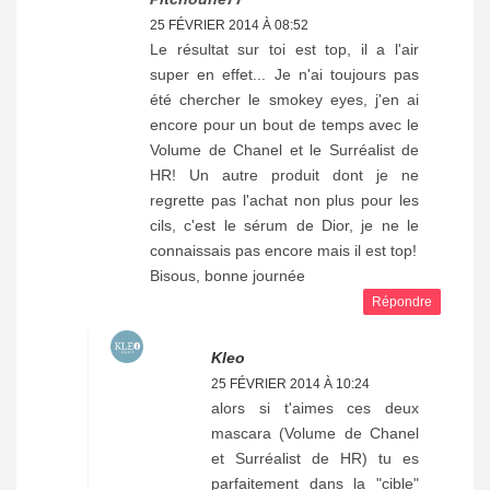
25 FÉVRIER 2014 À 08:52
Le résultat sur toi est top, il a l'air
super en effet... Je n'ai toujours pas
été chercher le smokey eyes, j'en ai
encore pour un bout de temps avec le
Volume de Chanel et le Surréalist de
HR! Un autre produit dont je ne
regrette pas l'achat non plus pour les
cils, c'est le sérum de Dior, je ne le
connaissais pas encore mais il est top!
Bisous, bonne journée
Répondre
Kleo
25 FÉVRIER 2014 À 10:24
alors si t'aimes ces deux
mascara (Volume de Chanel
et Surréalist de HR) tu es
parfaitement dans la "cible"