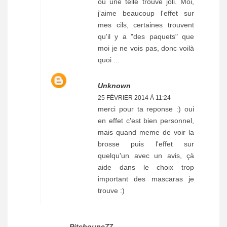
ou une telle trouve joli. Moi,
j'aime beaucoup l'effet sur
mes cils, certaines trouvent
qu'il y a "des paquets" que
moi je ne vois pas, donc voilà
quoi ...
Unknown
25 FÉVRIER 2014 À 11:24
merci pour ta reponse :) oui
en effet c'est bien personnel,
mais quand meme de voir la
brosse puis l'effet sur
quelqu'un avec un avis, çà
aide dans le choix trop
important des mascaras je
trouve :)
Pitchoune77