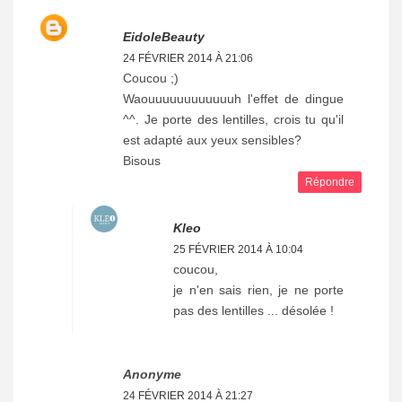
EidoleBeauty
24 FÉVRIER 2014 À 21:06
Coucou ;)
Waouuuuuuuuuuuuh l'effet de dingue
^^. Je porte des lentilles, crois tu qu'il
est adapté aux yeux sensibles?
Bisous
Répondre
Kleo
25 FÉVRIER 2014 À 10:04
coucou,
je n'en sais rien, je ne porte
pas des lentilles ... désolée !
Anonyme
24 FÉVRIER 2014 À 21:27