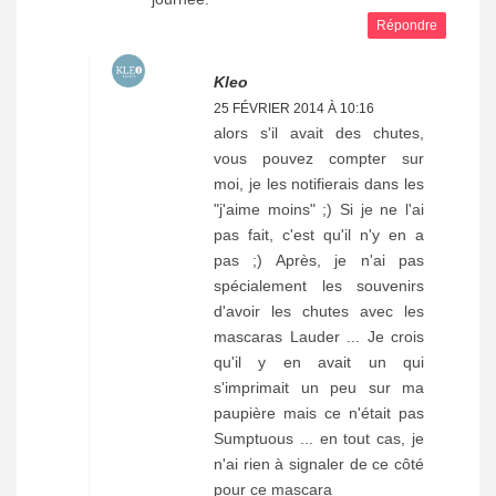
Répondre
Kleo
25 FÉVRIER 2014 À 10:16
alors s'il avait des chutes,
vous pouvez compter sur
moi, je les notifierais dans les
"j'aime moins" ;) Si je ne l'ai
pas fait, c'est qu'il n'y en a
pas ;) Après, je n'ai pas
spécialement les souvenirs
d'avoir les chutes avec les
mascaras Lauder ... Je crois
qu'il y en avait un qui
s'imprimait un peu sur ma
paupière mais ce n'était pas
Sumptuous ... en tout cas, je
n'ai rien à signaler de ce côté
pour ce mascara