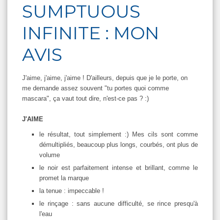
SUMPTUOUS
INFINITE : MON
AVIS
J'aime, j'aime, j'aime ! D'ailleurs, depuis que je le porte, on
me demande assez souvent "tu portes quoi comme
mascara", ça vaut tout dire, n'est-ce pas ? :)
J'AIME
le résultat, tout simplement :) Mes cils sont comme
démultipliés, beaucoup plus longs, courbés, ont plus de
volume
le noir est parfaitement intense et brillant, comme le
promet la marque
la tenue : impeccable !
le rinçage : sans aucune difficulté, se rince presqu'à
l'eau