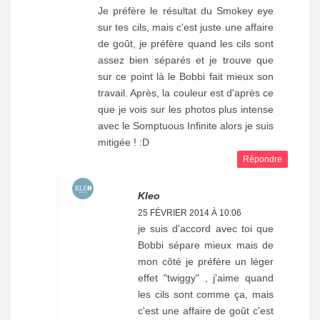
Je préfère le résultat du Smokey eye
sur tes cils, mais c'est juste une affaire
de goût, je préfère quand les cils sont
assez bien séparés et je trouve que
sur ce point là le Bobbi fait mieux son
travail. Après, la couleur est d'après ce
que je vois sur les photos plus intense
avec le Somptuous Infinite alors je suis
mitigée ! :D
Répondre
Kleo
25 FÉVRIER 2014 À 10:06
je suis d'accord avec toi que
Bobbi sépare mieux mais de
mon côté je préfère un léger
effet "twiggy" , j'aime quand
les cils sont comme ça, mais
c'est une affaire de goût c'est