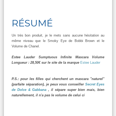
RÉSUMÉ
Un très bon produit, je le mets sans aucune hésitation au
même niveau que le Smoky Eye de Bobbi Brown et le
Volume de Chanel.
Estee Lauder Sumptuous Infinite Mascara Volume
Longueur : 28,50€ sur le site de la marque
Estee Lauder
P.S.: pour les filles qui cherchent un mascara "naturel"
(parfaite séparation), je peux vous conseiller
Secret Eyes
de Dolce & Gabbana
, il sépare super bien mais, bien
naturellement, il n'a pas le volume de celui ci