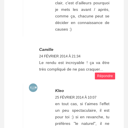
clair, c'est d'ailleurs pourquoi
je mets les avant / après,
comme ça, chacune peut se
décider en connaissance de
causes :)
Camille
24 FÉVRIER 2014 À 21:34
Le rendu est incroyable ! ça va être
très compliqué de ne pas craquer...
Répondre
Kleo
25 FÉVRIER 2014 À 10:07
en tout cas, si t'aimes l'effet
un peu spectaculaire, il est
pour toi :) si en revanche, tu
préfères "le naturel", il ne