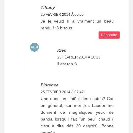
Tiffany
25 FÉVRIER 2014 À 00:05
Je le veux! Il a vraiment un beau
rendu ! :3 bisous
Répondre
Kleo
25 FÉVRIER 2014 À 10:13
il est top :)
Florence
25 FÉVRIER 2014 À 07:47
Une question: fait' il des chutes? Car
en général, sur moi ,les Lauder me
donnent de magnifiques yeux de
panda lorsqu'il fait "un peu" chaud (
c'est à dire dés 20 degrés). Bonne
journée.