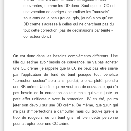
couvrantes, comme les DD donc. Sauf que les CC ont
une vocation de corriger / neutraliser les "mauvais"
sous-tons de la peau (rouge, gris, jaune) alors qu'une
DD crème s'adresse à celles qui ne cherchent pas du
tout cette correction (pas de déclinaisons par teinte -
correcteur donc)
On est donc dans les besoins compléments différents. Une
fille qui estime avoir besoin de couvrance, ne va pas acheter
une CC crème (je rappelle que la CC ne peut pas être suivie
par l'application de fond de teint puisque tout bénéfice
"correction couleur" sera ainsi perdu), elle va plutôt prendre
une BB crème. Une fille qui ne veut pas de couvrance, qui n'a
pas besoin de la correction couleur mais qui veut juste un
petit effet unificateur avec la protection UV en été, pourra
jeter son dévolu sur une DD crème. De même, quelqu'un qui
n'a pas d'imperfections à camoufler mais qui trouve qu'elle a
trop de rougeurs ou un teint gris, et bien cette personne
pourrait opter pour une CC crème.