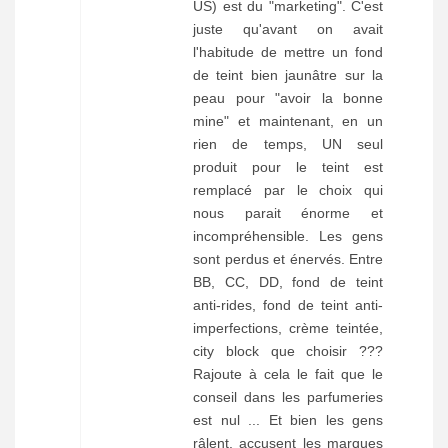
US) est du "marketing". C'est
juste qu'avant on avait
l'habitude de mettre un fond
de teint bien jaunâtre sur la
peau pour "avoir la bonne
mine" et maintenant, en un
rien de temps, UN seul
produit pour le teint est
remplacé par le choix qui
nous parait énorme et
incompréhensible. Les gens
sont perdus et énervés. Entre
BB, CC, DD, fond de teint
anti-rides, fond de teint anti-
imperfections, crème teintée,
city block que choisir ???
Rajoute à cela le fait que le
conseil dans les parfumeries
est nul ... Et bien les gens
râlent, accusent les marques