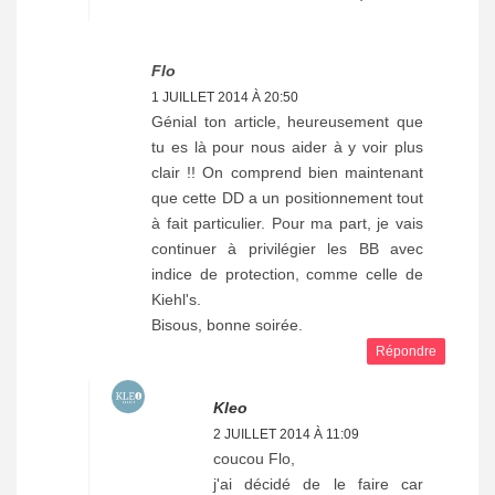
Flo
1 JUILLET 2014 À 20:50
Génial ton article, heureusement que
tu es là pour nous aider à y voir plus
clair !! On comprend bien maintenant
que cette DD a un positionnement tout
à fait particulier. Pour ma part, je vais
continuer à privilégier les BB avec
indice de protection, comme celle de
Kiehl's.
Bisous, bonne soirée.
Répondre
Kleo
2 JUILLET 2014 À 11:09
coucou Flo,
j'ai décidé de le faire car