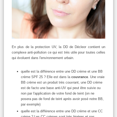
En plus de la protection UV, la DD de Décleor contient un
complexe anti-pollution ce qui est très utile pour toutes celles
qui évoluent dans l'environnement urbain.
quelle est la différence entre une DD crème et une BB
crème SPF 25 ? Elle est dans la
couvrance
. Une vraie
BB crème est un produit très couvrant, une DD crème
est de facto une base anti-UV qui peut être suivie ou
non par l'application de votre fond de teint (on ne
posera pas de fond de teint après avoir posé notre BB,
par exemple)
quelle est la différence entre une DD crème et une CC
crème ? Les CC crèmes sont très légères et pas