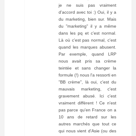
je ne suis pas vraiment
d'accord avec toi :) Oui, il y a
du marketing, bien sur. Mais
du "marketing" il y a même
dans les pq et c'est normal.
Là où c'est pas normal, c'est
quand les marques abusent.
Par exemple, quand LRP
nous avait pris sa crème
teintée et sans changer la
formule (!) nous l'a ressorti en
"BB crème", là oui, c'est du
mauvais marketing, c'est
gravement abusé. Ici c'est
vraiment diffèrent ! Ce n'est
pas parce qu'en France on a
10 ans de retard sur les
autres marchés que tout ce
qui nous vient d'Asie (ou des