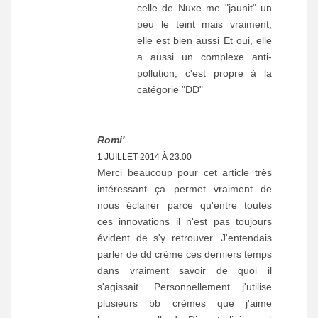
celle de Nuxe me "jaunit" un
peu le teint mais vraiment,
elle est bien aussi Et oui, elle
a aussi un complexe anti-
pollution, c'est propre à la
catégorie "DD"
Romi'
1 JUILLET 2014 À 23:00
Merci beaucoup pour cet article très
intéressant ça permet vraiment de
nous éclairer parce qu'entre toutes
ces innovations il n'est pas toujours
évident de s'y retrouver. J'entendais
parler de dd crème ces derniers temps
dans vraiment savoir de quoi il
s'agissait. Personnellement j'utilise
plusieurs bb crèmes que j'aime