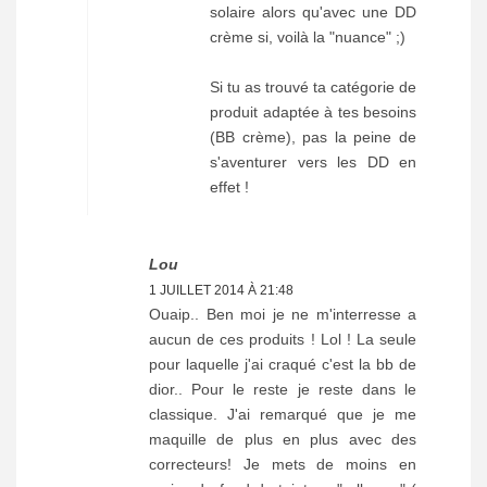
solaire alors qu'avec une DD
crème si, voilà la "nuance" ;)
Si tu as trouvé ta catégorie de
produit adaptée à tes besoins
(BB crème), pas la peine de
s'aventurer vers les DD en
effet !
Lou
1 JUILLET 2014 À 21:48
Ouaip.. Ben moi je ne m'interresse a
aucun de ces produits ! Lol ! La seule
pour laquelle j'ai craqué c'est la bb de
dior.. Pour le reste je reste dans le
classique. J'ai remarqué que je me
maquille de plus en plus avec des
correcteurs! Je mets de moins en