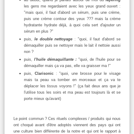
les gens me regardaient avec les yeux grand ouvert :
"mais quoi, il faut d'abord un sérum, puis une crème,
puis une crème contour des yeux ??? mais la crème
hydratante hydrate déjà, à quoi cela sert d'ajouter un
sérum en plus ?"
puis,
le double nettoyage
: "quoi, il faut d'abord se
démaquiller puis se nettoyer mais le lait il nettoie aussi
non ?
puis,
l'huile démaquillante
:
"quoi, de l'huile pour se
démaquiller mais ça va pas, elle va graisser ma !"
puis,
Clarisonic
: "quoi, une brosse pour le visage
mais ta peau va tomber en morceaux et ça va te
déplacer les tissus voyons !" (ça fait deux ans que je
l'utilise tous les soirs et ma peau est toujours là et se
porte mieux qu'avant)
Le point commun ? Ces rituels complexes / produits qui nous
ont choqué avant d'être adoptés viennent des pays qui ont
une culture bien différente de la notre et qui ont le rapport à