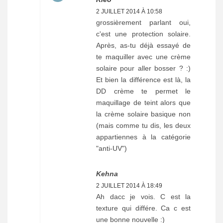
2 JUILLET 2014 À 10:58
grossièrement parlant oui,
c'est une protection solaire.
Après, as-tu déjà essayé de
te maquiller avec une crème
solaire pour aller bosser ? :)
Et bien la différence est là, la
DD crème te permet le
maquillage de teint alors que
la crème solaire basique non
(mais comme tu dis, les deux
appartiennes à la catégorie
"anti-UV")
Kehna
2 JUILLET 2014 À 18:49
Ah dacc je vois. C est la
texture qui différe. Ca c est
une bonne nouvelle :)