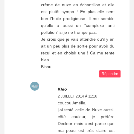
crème de nuxe en échantillon et elle
est plutôt sympa ! En plus elle sent
bon l'huile prodigieuse. Il me semble
qu'elle a aussi un "complexe anti
pollution" si je ne trompe pas.
Je crois que je vais attendre qu'il y en
ait un peu plus de sortie pour avoir du
recul et en choisir une ! Ca me tente
bien.
Bisou
Répondre
Kleo
2 JUILLET 2014 À 11:16
coucou Amélie,
j'ai testé celle de Nuxe aussi,
côté couleur, je préfère
Decleor mais c'est parce que
ma peau est très claire est