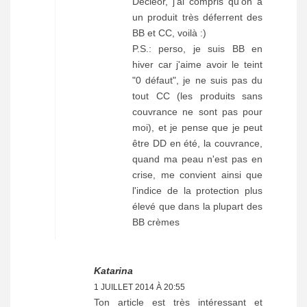
Décleor, j'ai compris qu'on a
un produit très déferrent des
BB et CC, voilà :)
P.S.: perso, je suis BB en
hiver car j'aime avoir le teint
"0 défaut", je ne suis pas du
tout CC (les produits sans
couvrance ne sont pas pour
moi), et je pense que je peut
être DD en été, la couvrance,
quand ma peau n'est pas en
crise, me convient ainsi que
l'indice de la protection plus
élevé que dans la plupart des
BB crèmes
Katarina
1 JUILLET 2014 À 20:55
Ton article est très intéressant et