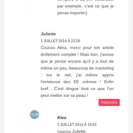
par exemple, c'est ce que je
pense importer)
Juliette
1 JUILLET 2014 À 23:26
Coucou Alina, merci pour ton article
drôlement complet ! Mais bon, j'avoue
que je pense encore qu'il y a tout de
même un peu, beaucoup de marketing
: sur le net, j'ai même appris
l'existence des EE crèmes ! Enfin
bref... C'est dingue tout ce que l'on
peut mettre sur sa peau !
Répondre
Kleo
2 JUILLET 2014 À 10:01
coucou Juliette,