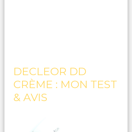
DECLEOR DD
CRÈME : MON TEST
& AVIS