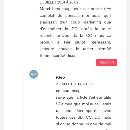
1 JUILLET 2014 À 20:09
Merci beaucoup pour cet article très
complet! Je pensais moi aussi qu'il
s'agissait d'un coup marketing que
d'enchaîner la DD après la toute
récente arrivée de la CC mais ce
produit a l'air plutôt intéressant,
j'espère pouvoir le tester bientôt!
Bonne soirée! Bises!
Répondre
Kleo
2 JUILLET 2014 À 10:55
coucou miss,
ravie que l'article t'ait été utile
! J'avoue que moi aussi j'étais
un peu désemparée avec
toutes ces BB, CC, DD mais
si on se donne un peu de mal