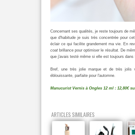
Concernant ses qualités, je reste toujours de mê
que d'habitude je suis très concentrée pour cet
éclair ce qui facilite grandement ma vie. En re
coat
brillance pour optimiser le résultat. De mê
que j'avais testé même si elle est toujours da
Bref, une très jolie marque et de très jolis
éblouissante, parfaite pour l'automne.
Manucurist Vernis à Ongles 12 ml : 12,80€ sur
ARTICLES SIMILAIRES