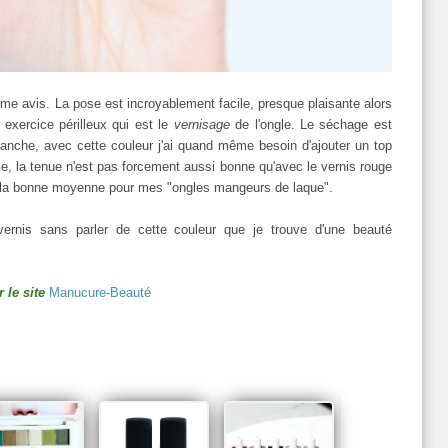
me avis. La pose est incroyablement facile, presque plaisante alors
 exercice périlleux qui est le
vernisage
de l'ongle. Le séchage est
vanche, avec cette couleur j'ai quand même besoin d'ajouter un top
me, la tenue n'est pas forcement aussi bonne qu'avec le vernis rouge
ns la bonne moyenne pour mes "ongles mangeurs de laque".
 vernis sans parler de cette couleur que je trouve d'une beauté
 le site
Manucure-Beauté