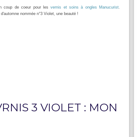
on coup de coeur pour les
vernis et soins à ongles Manucurist
.
le d'automne nommée n°3 Violet, une beauté !
NIS 3 VIOLET : MON