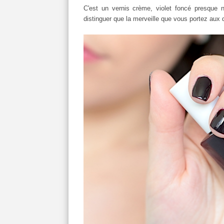
C'est un vernis crème, violet foncé presque n
distinguer que la merveille que vous portez aux d