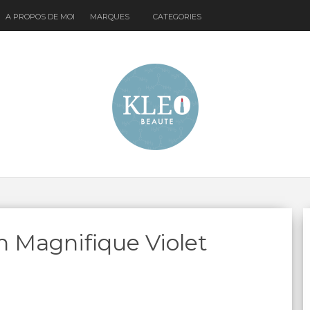
A PROPOS DE MOI
MARQUES
CATEGORIES
n Magnifique Violet