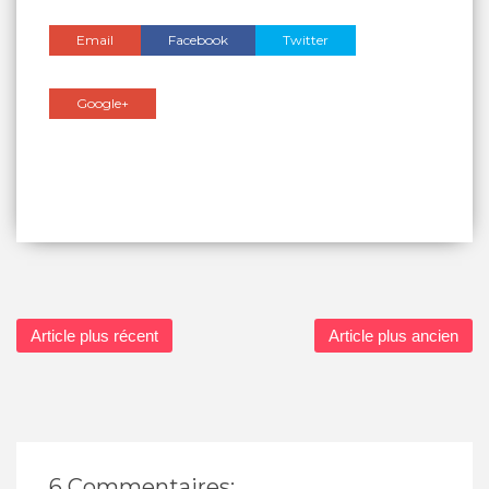
Email
Facebook
Twitter
Google+
Article plus récent
Article plus ancien
6 Commentaires: