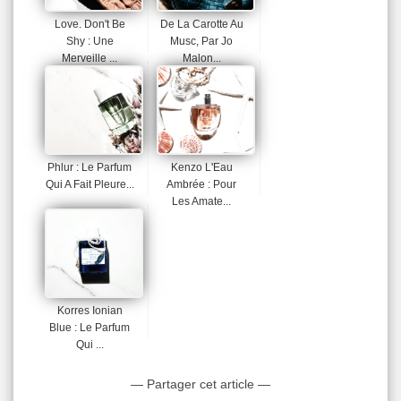
Love. Don't Be
De La Carotte Au
Shy : Une
Musc, Par Jo
Merveille ...
Malon...
Phlur : Le Parfum
Kenzo L'Eau
Qui A Fait Pleure...
Ambrée : Pour
Les Amate...
Korres Ionian
Blue : Le Parfum
Qui ...
— Partager cet article —