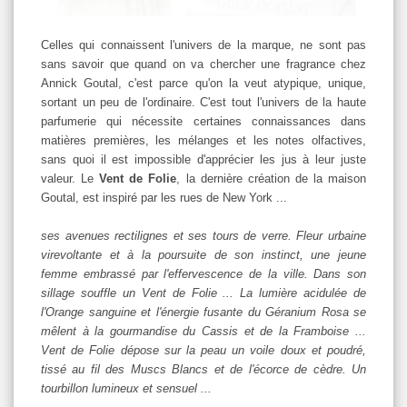
Celles qui connaissent l'univers de la marque, ne sont pas
sans savoir que quand on va chercher une fragrance chez
Annick Goutal, c'est parce qu'on la veut atypique, unique,
sortant un peu de l'ordinaire. C'est tout l'univers de la haute
parfumerie qui nécessite certaines connaissances dans
matières premières, les mélanges et les notes olfactives,
sans quoi il est impossible d'apprécier les jus à leur juste
valeur. Le
Vent de Folie
, la dernière création de la maison
Goutal, est inspiré par les rues de New York ...
ses avenues rectilignes et ses tours de verre. Fleur urbaine
virevoltante et à la poursuite de son instinct, une jeune
femme embrassé par l'effervescence de la ville. Dans son
sillage souffle un Vent de Folie ... La lumière acidulée de
l'Orange sanguine et l'énergie fusante du Géranium Rosa se
mêlent à la gourmandise du Cassis et de la Framboise ...
Vent de Folie dépose sur la peau un voile doux et poudré,
tissé au fil des Muscs Blancs et de l'écorce de cèdre. Un
tourbillon lumineux et sensuel ...