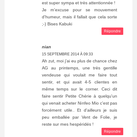
est super sympa et très attentionnée !
Je m'excuse pour se mouvement
d'humeur, mais il fallait que cela sorte
;-) Bises Kabuki
Répondre
nian
15 SEPTEMBRE 2014 À 09:33
Ah zut, moi j'ai eu plus de chance chez
AG au printemps, une très gentille
vendeuse qui voulait me faire tout
sentir, et qui avait 4-5 clientes en
même temps sur le corner. Ceci dit
faire sentir Petite Chérie à quelqu'un
qui venait acheter Ninfeo Mio c'est pas
forcément utile.. Et d'ailleurs je suis
peu emballée par Vent de Folie, je
reste sur mes hespéridés !
Répondre