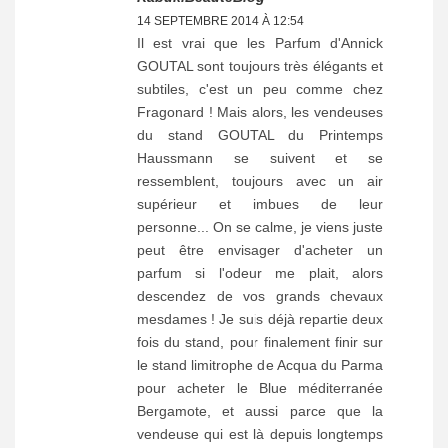
14 SEPTEMBRE 2014 À 12:54
Il est vrai que les Parfum d'Annick
GOUTAL sont toujours très élégants et
subtiles, c'est un peu comme chez
Fragonard ! Mais alors, les vendeuses
du stand GOUTAL du Printemps
Haussmann se suivent et se
ressemblent, toujours avec un air
supérieur et imbues de leur
personne... On se calme, je viens juste
peut être envisager d'acheter un
parfum si l'odeur me plait, alors
descendez de vos grands chevaux
mesdames ! Je suis déjà repartie deux
fois du stand, pour finalement finir sur
le stand limitrophe de Acqua du Parma
pour acheter le Blue méditerranée
Bergamote, et aussi parce que la
vendeuse qui est là depuis longtemps