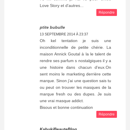
Love Story et d'autres...
Répondre
ptite bubulle
13 SEPTEMBRE 2014 À 23:37
Oh kel tentation je suis une
inconditionnelle de petite chérie. La
maison Annick Goutal à la le talent de
rendre ses parfum s nostalgiques il y a
une histoire dans chacun d'eux.On
sent moins le marketing derrière cette
marque. Sinon j'ai une question sais tu
ou peut on trouver les masques de la
marque fresh ou des dupes. Je suis
une vrai masque addict.
Bisous et bonne continuation
Répondre
KabukiBeauteBlog