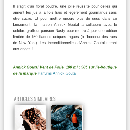
Il s'agit d'un floral poudré, une jolie réussite pour celles qui
aiment les jus à la fois frais et legerement gourmands sans
être sucré. Et pour mettre encore plus de
peps
dans ce
lancement, la maison Annick Goutal a collaboré avec le
célèbre graffeur parisien Nasty pour mettre à jour une édition
limitée de 150 flacons uniques tagués (à l'honneur des rues
de New York). Les inconditionnelles d'Annick Goutal seront
aux anges !
Annick Goutal Vent de Folie, 100 ml : 98€ sur l'e-boutique
de la marque
Parfums Annick Goutal
ARTICLES SIMILAIRES