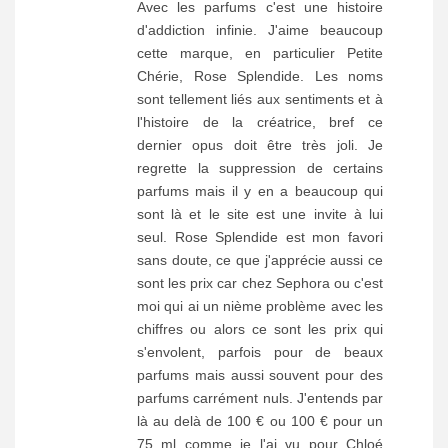
Avec les parfums c'est une histoire
d'addiction infinie. J'aime beaucoup
cette marque, en particulier Petite
Chérie, Rose Splendide. Les noms
sont tellement liés aux sentiments et à
l'histoire de la créatrice, bref ce
dernier opus doit être très joli. Je
regrette la suppression de certains
parfums mais il y en a beaucoup qui
sont là et le site est une invite à lui
seul. Rose Splendide est mon favori
sans doute, ce que j'apprécie aussi ce
sont les prix car chez Sephora ou c'est
moi qui ai un nième problème avec les
chiffres ou alors ce sont les prix qui
s'envolent, parfois pour de beaux
parfums mais aussi souvent pour des
parfums carrément nuls. J'entends par
là au delà de 100 € ou 100 € pour un
75 ml comme je l'ai vu pour Chloé