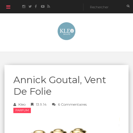
Annick Goutal, Vent
De Folie
Kleo
13.9.14
6 Commentaires
PARFUM