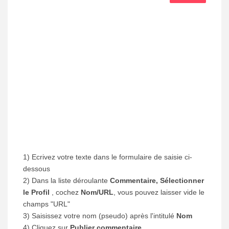
1) Ecrivez votre texte dans le formulaire de saisie ci-
dessous
2) Dans la liste déroulante
Commentaire, Sélectionner
le Profil
, cochez
Nom/URL
, vous pouvez laisser vide le
champs "URL"
3) Saisissez votre nom (pseudo) après l'intitulé
Nom
4) Cliquez sur
Publier commentaire