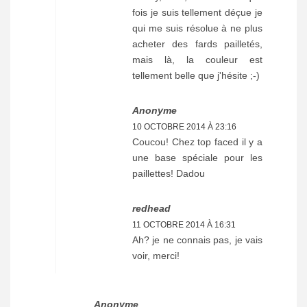
fois je suis tellement déçue je
qui me suis résolue à ne plus
acheter des fards pailletés,
mais là, la couleur est
tellement belle que j'hésite ;-)
Anonyme
10 OCTOBRE 2014 À 23:16
Coucou! Chez top faced il y a
une base spéciale pour les
paillettes! Dadou
redhead
11 OCTOBRE 2014 À 16:31
Ah? je ne connais pas, je vais
voir, merci!
Anonyme