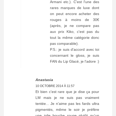
Armani etc.). C'est l'une des
rares marques de luxe dont
on peut encore acheter des
rouges à moins de 30€
(après, je ne compare pas
aux prix Kiko, c'est pas du
tout la même catégorie donc
pas comparable).
P.S.: je suis d'accord avec toi
concernant le gloss, je suis
FAN du Lip Glacé, je l'adore :)
Anastasia
10 OCTOBRE 2014 À 11:57
Et bien c'est rare que je dise ça pour
LM mais je ne suis pas vraiment
tentée... Je n'aime pas les fards ultra
pigmentés, même le soir je préfère
une jolie bouche rouge plutôt qu'un