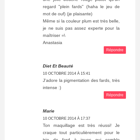
regard "plein fards" (haha le jeu de
mot de ouf) (je plaisante)
Même si la couleur plum est très belle,
je ne suis pas assez experte pour la
maîtriser =\
Anastasia
Répondre
Diet Et Beauté
10 OCTOBRE 2014 À 15:41
J'adore la pigmentation des fards, très
intense :)
Répondre
Marie
10 OCTOBRE 2014 À 17:37
Ton maquillage est très réussi! Je
craque tout particulièrement pour le
trio de fard à joues qui semble