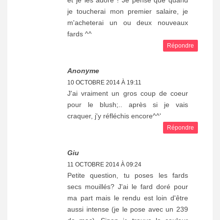
je toucherai mon premier salaire, je
m'acheterai un ou deux nouveaux
fards ^^
Répondre
Anonyme
10 OCTOBRE 2014 À 19:11
J'ai vraiment un gros coup de coeur
pour le blush;.. après si je vais
craquer, j'y réfléchis encore^^'
Répondre
Giu
11 OCTOBRE 2014 À 09:24
Petite question, tu poses les fards
secs mouillés? J'ai le fard doré pour
ma part mais le rendu est loin d'être
aussi intense (je le pose avec un 239