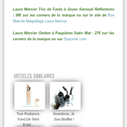
Laura Mercier Trio de Fards à Joues Sensual Reflections
: 38€ sur les corners de la marque ou sur le site de
Bon
Marché Maquillage Laura Mercier
Laura Mercier Ombre à Paupières Satin Mat : 27€ sur les
corners de la marque ou sur
Spacenk.com
ARTICLES SIMILAIRES
True Radiance,
Grandiose, Je
Fond De Teint
Suis Bluffée !
Eclat ...