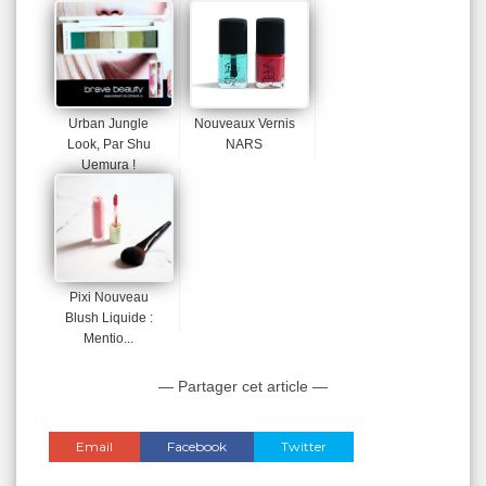
Urban Jungle
Nouveaux Vernis
Look, Par Shu
NARS
Uemura !
Pixi Nouveau
Blush Liquide :
Mentio...
— Partager cet article —
Email
Facebook
Twitter