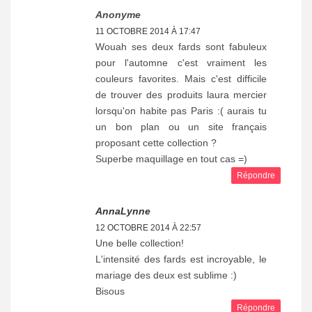
Anonyme
11 OCTOBRE 2014 À 17:47
Wouah ses deux fards sont fabuleux
pour l'automne c'est vraiment les
couleurs favorites. Mais c'est difficile
de trouver des produits laura mercier
lorsqu'on habite pas Paris :( aurais tu
un bon plan ou un site français
proposant cette collection ?
Superbe maquillage en tout cas =)
Répondre
AnnaLynne
12 OCTOBRE 2014 À 22:57
Une belle collection!
L'intensité des fards est incroyable, le
mariage des deux est sublime :)
Bisous
Répondre