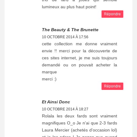
lumineux au plus haut point!
Répondre
The Beauty & The Brunette
10 OCTOBRE 2014 À 17:56
cette collection me donne vraiment
envie !! merci pour la découverte de
ces sites internet, je me suis toujours
demandé ou on pouvait acheter la
marque
merci :)
Répondre
Et Ainsi Donc
10 OCTOBRE 2014 À 18:27
Rolala les deux fards sont vraiment
magnifiques O_o Je n'ai que 2-3 fards
Laura Mercier (achetés d'occasion lol)
et je les adore ! Je pense que quand