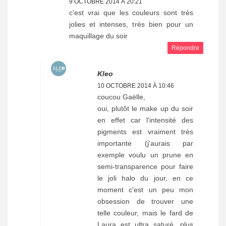
9 OCTOBRE 2014 À 20:21
c'est vrai que les couleurs sont très
jolies et intenses, très bien pour un
maquillage du soir
Répondre
Kleo
10 OCTOBRE 2014 À 10:46
coucou Gaëlle,
oui, plutôt le make up du soir
en effet car l'intensité des
pigments est vraiment très
importante (j'aurais par
exemple voulu un prune en
semi-transparence pour faire
le joli halo du jour, en ce
moment c'est un peu mon
obsession de trouver une
telle couleur, mais le fard de
Laura est ultra saturé, plus