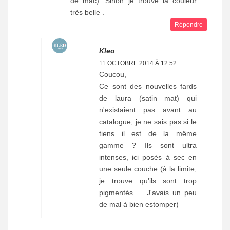
de mac). Sinon je trouve la couleur
très belle .
Répondre
Kleo
11 OCTOBRE 2014 À 12:52
Coucou,
Ce sont des nouvelles fards
de laura (satin mat) qui
n'existaient pas avant au
catalogue, je ne sais pas si le
tiens il est de la même
gamme ? Ils sont ultra
intenses, ici posés à sec en
une seule couche (à la limite,
je trouve qu'ils sont trop
pigmentés ... J'avais un peu
de mal à bien estomper)