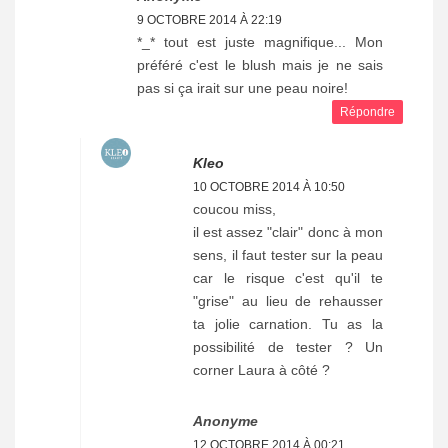
9 OCTOBRE 2014 À 22:19
*_* tout est juste magnifique... Mon
préféré c'est le blush mais je ne sais
pas si ça irait sur une peau noire!
Répondre
Kleo
10 OCTOBRE 2014 À 10:50
coucou miss,
il est assez "clair" donc à mon
sens, il faut tester sur la peau
car le risque c'est qu'il te
"grise" au lieu de rehausser
ta jolie carnation. Tu as la
possibilité de tester ? Un
corner Laura à côté ?
Anonyme
12 OCTOBRE 2014 À 00:21