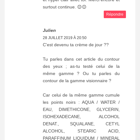
surtout continue. 😊😊
Répondre
Julien
28 JUILLET 2019 À 20:50
C'est devenu ta crème de jour ??
Tu parles dans cet article du contour
des yeux ; as-tu testé celui de la
même gamme ? Ou tu parles du
contour de la gamme visionnaire ?
Car celui de la même gamme cumule
les points noirs : AQUA / WATER /
EAU, DIMETHICONE, GLYCERIN,
ISOHEXADECANE, ALCOHOL
DENAT., SQUALANE, CETYL
ALCOHOL, STEARIC ACID,
PARAFFINUM LIQUIDUM / MINERAL