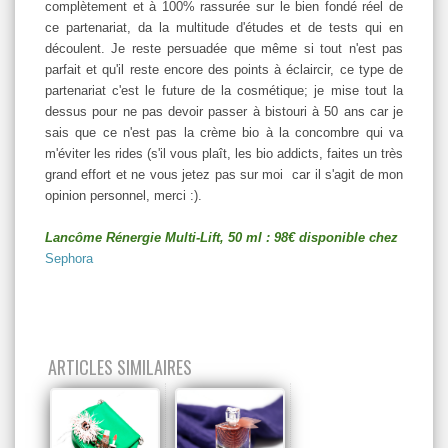
complètement et à 100% rassurée sur le bien fondé réel de
ce partenariat, da la multitude d'études et de tests qui en
découlent. Je reste persuadée que même si tout n'est pas
parfait et qu'il reste encore des points à éclaircir, ce type de
partenariat c'est le future de la cosmétique; je mise tout la
dessus pour ne pas devoir passer à bistouri à 50 ans car je
sais que ce n'est pas la crème bio à la concombre qui va
m'éviter les rides (s'il vous plaît, les bio addicts, faites un très
grand effort et ne vous jetez pas sur moi car il s'agit de mon
opinion personnel, merci :).
Lancôme Rénergie Multi-Lift, 50 ml : 98€ disponible chez
Sephora
ARTICLES SIMILAIRES