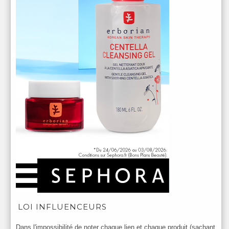
LOI INFLUENCEURS
Dans l'impossibilité de noter chaque lien et chaque produit (sachant