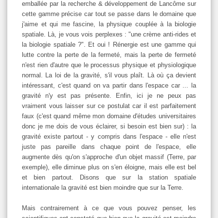
emballée par la recherche & développement de Lancôme sur
cette gamme précise car tout se passe dans le domaine que
j'aime et qui me fascine, la physique couplée à la biologie
spatiale. Là, je vous vois perplexes : "une crème anti-rides et
la biologie spatiale ?". Et oui ! Rénergie est une gamme qui
lutte contre la perte de la fermeté, mais la perte de fermeté
n'est rien d'autre que le processus physique et physiologique
normal. La loi de la gravité, s'il vous plaît. Là où ça devient
intéressant, c'est quand on va partir dans l'espace car ... la
gravité n'y est pas présente. Enfin, ici je ne peux pas
vraiment vous laisser sur ce postulat car il est parfaitement
faux (c'est quand même mon domaine d'études universitaires
donc je me dois de vous éclairer, si besoin est bien sur) : la
gravité existe partout - y compris dans l'espace - elle n'est
juste pas pareille dans chaque point de l'espace, elle
augmente dès qu'on s'approche d'un objet massif (Terre, par
exemple), elle diminue plus on s'en éloigne, mais elle est bel
et bien partout. Disons que sur la station spatiale
internationale la gravité est bien moindre que sur la Terre.
Mais contrairement à ce que vous pouvez penser, les