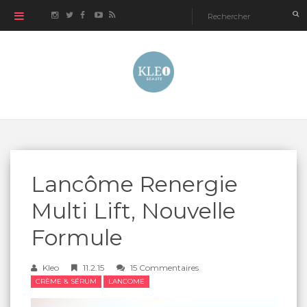
Lancôme Renergie
Multi Lift, Nouvelle
Formule
Kleo
11.2.15
15 Commentaires
CRÈME & SÉRUM
LANCOME