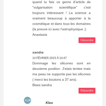
quand tu fais ce genre d'article de
"vulgarisation scientifique" c'est
toujours intéressant ! La science a
vraiment beaucoup à apporter à la
cosmétique et dans tous les domaines
(la preuve ici avec l'astrophysique ;)
Anastasia
Répondre
sandra
14 FÉVRIER 2015 À 14:47
Dommage les silicones sont en
deuxieme position. J'etais tentee mais
ma peau ne supporte pas les silicones
( merci les boutons a 37 ans).
Bises sandra
Répondre
Kleo