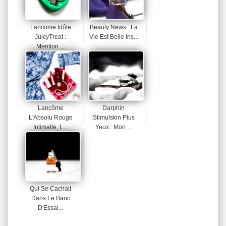
Lancome Idôle
Beauty News : La
JuicyTreat :
Vie Est Belle Iris...
Mention ...
Lancôme
Darphin
L'Absolu Rouge
Stimulskin Plus
Intimatte, L...
Yeux : Mon ...
Qui Se Cachait
Dans Le Banc
D'Essai...