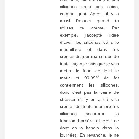
silicones dans ces soins,
comme quoi. Après, il y a
aussi l'aspect quand tu
utilises ta crème. Par
exemple, j'accepte l'idée
d'avoir les silicones dans le
maquillage et dans les
crèmes de jour (parce que de
toute façon je sais que je vais
mettre le fond de teint le
matin et 99,99% de fdt
contiennent les silicones,
donc c'est pas la peine de
stresser s'il y en a dans la
crème, de toute manière les
silicones assureront la
fonction barrière et c'est ce
dont on a besoin dans la
journée). En revanche, je ne