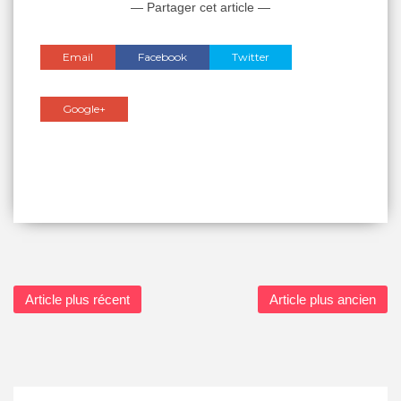
— Partager cet article —
Email
Facebook
Twitter
Google+
Article plus récent
Article plus ancien