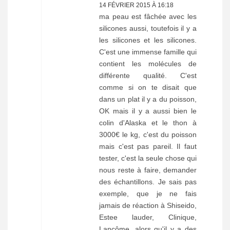
14 FÉVRIER 2015 À 16:18
ma peau est fâchée avec les
silicones aussi, toutefois il y a
les silicones et les silicones.
C'est une immense famille qui
contient les molécules de
différente qualité. C'est
comme si on te disait que
dans un plat il y a du poisson,
OK mais il y a aussi bien le
colin d'Alaska et le thon à
3000€ le kg, c'est du poisson
mais c'est pas pareil. Il faut
tester, c'est la seule chose qui
nous reste à faire, demander
des échantillons. Je sais pas
exemple, que je ne fais
jamais de réaction à Shiseido,
Estee lauder, Clinique,
Lancôme, alors qu'il y a des