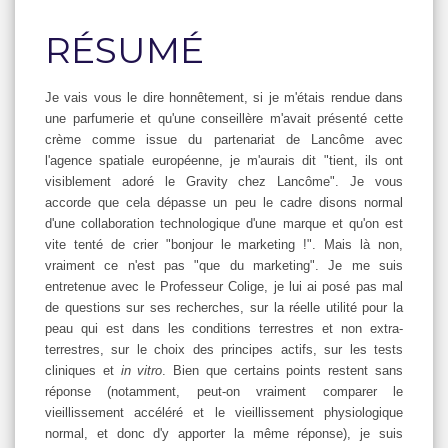
RÉSUMÉ
Je vais vous le dire honnêtement, si je m'étais rendue dans
une parfumerie et qu'une conseillère m'avait présenté cette
crème comme issue du partenariat de Lancôme avec
l'agence spatiale européenne, je m'aurais dit "tient, ils ont
visiblement adoré le Gravity chez Lancôme". Je vous
accorde que cela dépasse un peu le cadre disons normal
d'une collaboration technologique d'une marque et qu'on est
vite tenté de crier "bonjour le marketing !". Mais là non,
vraiment ce n'est pas "que du marketing". Je me suis
entretenue avec le Professeur Colige, je lui ai posé pas mal
de questions sur ses recherches, sur la réelle utilité pour la
peau qui est dans les conditions terrestres et non extra-
terrestres, sur le choix des principes actifs, sur les tests
cliniques et
in vitro
. Bien que certains points restent sans
réponse (notamment, peut-on vraiment comparer le
vieillissement accéléré et le vieillissement physiologique
normal, et donc d'y apporter la même réponse), je suis