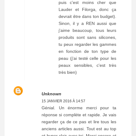
puis c'est moins cher que
Lauder et Filorga, donc ça
devrait être dans ton budget).
Sinon, il y a REN aussi que
j'aime beaucoup, tous leurs
produits sont sans silicones,
tu peux regarder les gammes
en fonction de ton type de
peau (j'ai testé celle pour les
peaux sensibles, c'est très
très bien)
Unknown
15 JANVIER 2016 À 14:57
Génial. Un énorme merci pour ta
réponse si complète et rapide. Je vais
regarder ça de ce pas et lire tous les
anciens articles aussi. Tout est au top
et hyper clair avec toi. Merci encore et