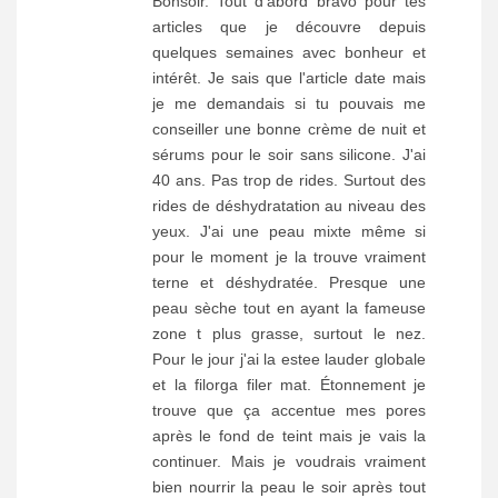
Bonsoir. Tout d'abord bravo pour tes
articles que je découvre depuis
quelques semaines avec bonheur et
intérêt. Je sais que l'article date mais
je me demandais si tu pouvais me
conseiller une bonne crème de nuit et
sérums pour le soir sans silicone. J'ai
40 ans. Pas trop de rides. Surtout des
rides de déshydratation au niveau des
yeux. J'ai une peau mixte même si
pour le moment je la trouve vraiment
terne et déshydratée. Presque une
peau sèche tout en ayant la fameuse
zone t plus grasse, surtout le nez.
Pour le jour j'ai la estee lauder globale
et la filorga filer mat. Étonnement je
trouve que ça accentue mes pores
après le fond de teint mais je vais la
continuer. Mais je voudrais vraiment
bien nourrir la peau le soir après tout