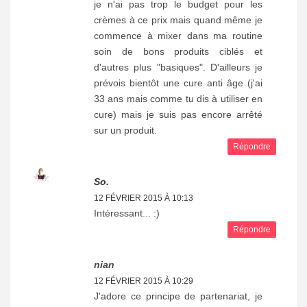
je n'ai pas trop le budget pour les
crèmes à ce prix mais quand même je
commence à mixer dans ma routine
soin de bons produits ciblés et
d'autres plus "basiques". D'ailleurs je
prévois bientôt une cure anti âge (j'ai
33 ans mais comme tu dis à utiliser en
cure) mais je suis pas encore arrêté
sur un produit.
Répondre
So.
12 FÉVRIER 2015 À 10:13
Intéressant... :)
Répondre
nian
12 FÉVRIER 2015 À 10:29
J'adore ce principe de partenariat, je