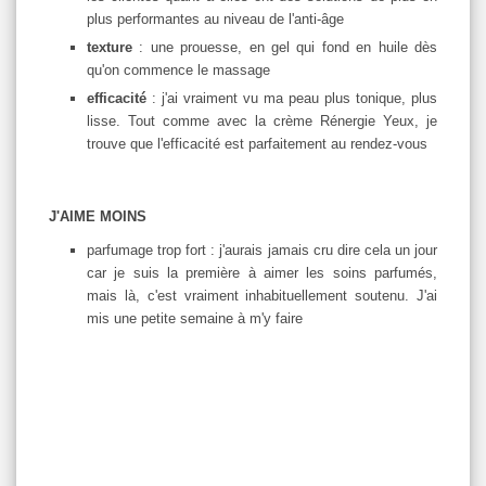
plus performantes au niveau de l'anti-âge
texture
: une prouesse, en gel qui fond en huile dès
qu'on commence le massage
efficacité
: j'ai vraiment vu ma peau plus tonique, plus
lisse. Tout comme avec la crème Rénergie Yeux, je
trouve que l'efficacité est parfaitement au rendez-vous
J'AIME MOINS
parfumage trop fort : j'aurais jamais cru dire cela un jour
car je suis la première à aimer les soins parfumés,
mais là, c'est vraiment inhabituellement soutenu. J'ai
mis une petite semaine à m'y faire