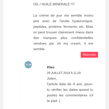
OIL / HUILE MINERALE !!!!
La crème de jour me semble moins
pire avec de l'acide hyaluronique,
peptides, protéine, ferments, etc. Mais
on peut trouver clairement mieux dans
des marques plus confidentielles
vendues par oh my cream, il me
semble.
Répondre
Kleo
29 JUILLET 2019 À 11:20
Julien,
l'article date de 4 ans, peux-
tu vérifier les dates quand tu
postes les commentaires s'il
te plait :)