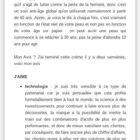
qu'il s'agit de lutter contre la perte de la fermeté, donc c'est
un soin anti-âge global qu'on utiliserait normalement à partir
de 40 ans. Après, je vous le dis à chaque fois, c'est vraiment
en fonction de l'état réel de votre peau et non pas en fonction
de votre âge sur papier : on peut avoir une peau qui
commence à se relâcher à 30 ans, pas la peine d'attendre 10
ans pour agir.
Mon Avis ? J'ai terminé cette crème il y a deux semaines,
voici mon avis
J'AIME
technologie
: je suis très sensible à ce type de
partenariat car je suis persuadée que cela profite
formidablement bien à tout le monde, la science à des
investissements pour continuer à faire encore plus de
découvertes, la marque a la possibilité de mettre la
main sur des combinaisons d'actifs de plus en plus
performantes, et donc de mieux satisfaire ses clientes,
par conséquent, de faire encore plus de chiffre d'affaire,
les clientes quant à elles ont des solutions de plus en