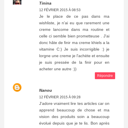
Tinina
12 FÉVRIER 2015 À 08:53
Je le place de ce pas dans ma
wishliste, je n'ai eu que rarement une
creme lancome dans ma routine et
celle ci semble bien prometteuse . J'ai
donc hâte de finir ma creme khiels a la
vitamine C:) Je suis incorrigible :) je
lorgne une creme je l'achète et ensuite
je suis pressée de la finir pour en
acheter une autre :))
Répondre
Nanou
12 FÉVRIER 2015 À 09:28
J'adore vraiment lire tes articles car on
apprend beaucoup de chose et ma
vision des produits soin a beaucoup
évolué depuis que je te lis. Bon après