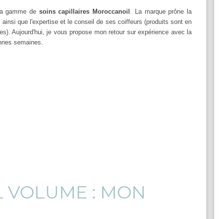
r la gamme de
soins capillaires Moroccanoil
. La marque prône la
ainsi que l'expertise et le conseil de ses coiffeurs (produits sont en
es). Aujourd'hui, je vous propose mon retour sur expérience avec la
onnes semaines.
 VOLUME : MON