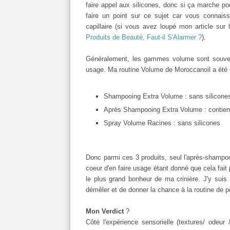
faire appel aux silicones, donc si ça marche pou
faire un point sur ce sujet car vous connais
capillaire (si vous avez loupé mon article sur 
Produits de Beauté, Faut-il S'Alarmer ?
).
Généralement, les gammes volume sont souven
usage. Ma routine Volume de Moroccanoil a été 
Shampooing Extra Volume : sans silicon
Après Shampooing Extra Volume : contient 
Spray Volume Racines : sans silicones
Donc parmi ces 3 produits, seul l'après-shampoo
coeur d'en faire usage étant donné que cela fait
le plus grand bonheur de ma crinière. J'y suis a
démêler et de donner la chance à la routine de 
Mon Verdict
?
Côté l'expérience sensorielle (textures/ odeur 