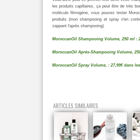
les produits capillaires, ça peut être de très 
molécule filmogène, vous pouvez tester Morocc
produits (mon shampooing et spray n'en contie
zappant l'après shampooing).
MoroccanOil Shampooing Volume, 250 ml : 2
MoroccanOil Après-Shampooing Volume, 250 
MoroccanOil Spray Volume, : 27,99€ dans le
ARTICLES SIMILAIRES