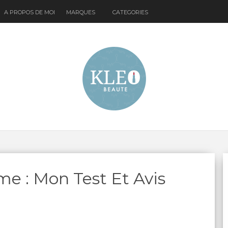
A PROPOS DE MOI
MARQUES
CATEGORIES
e : Mon Test Et Avis