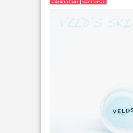
CRÈME & SÉRUM
SOINS VISAGE