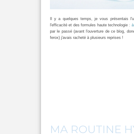
Il y a quelques temps, je vous présentais l'u
l'efficacité et des formules haute technologie :
à
par le passé (avant l'ouverture de ce blog, donc
ferox) j'avais racheté à plusieurs reprises !
MA ROUTINE H