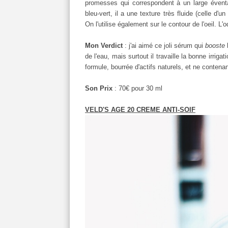
promesses qui correspondent à un large évent
bleu-vert, il a une texture très fluide (celle d'
On l'utilise également sur le contour de l'oeil. L
Mon Verdict
: j'ai aimé ce joli sérum qui
booste
de l'eau, mais surtout il travaille la bonne irrig
formule, bourrée d'actifs naturels, et ne contena
Son Prix
: 70€ pour 30 ml
VELD'S AGE 20 CREME ANTI-SOIF