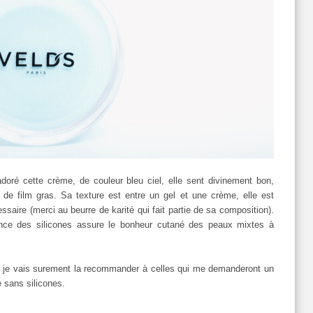
ré cette crème, de couleur bleu ciel, elle sent divinement bon,
 de film gras. Sa texture est entre un gel et une crème, elle est
ssaire (merci au beurre de karité qui fait partie de sa composition).
sence des silicones assure le bonheur cutané des peaux mixtes à
, je vais surement la recommander à celles qui me demanderont un
e sans silicones.