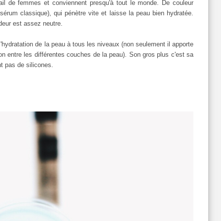
ail de femmes et conviennent presqu'à tout le monde. De couleur
un sérum classique), qui pénètre vite et laisse la peau bien hydratée.
'odeur est assez neutre.
l'hydratation de la peau à tous les niveaux (non seulement il apporte
ation entre les différentes couches de la peau). Son gros plus c'est sa
nt pas de silicones.