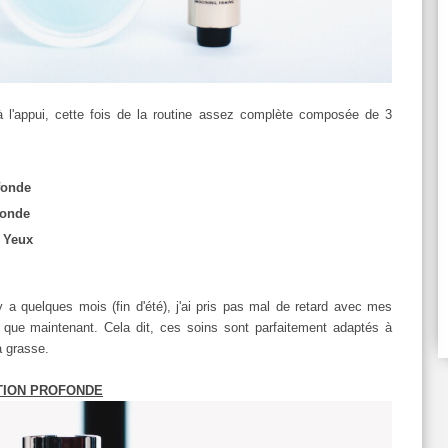
 à l'appui, cette fois de la routine assez complète composée de 3
fonde
fonde
 Yeux
il y a quelques mois (fin d'été), j'ai pris pas mal de retard avec mes
e que maintenant. Cela dit, ces soins sont parfaitement adaptés à
 à grasse.
TION PROFONDE