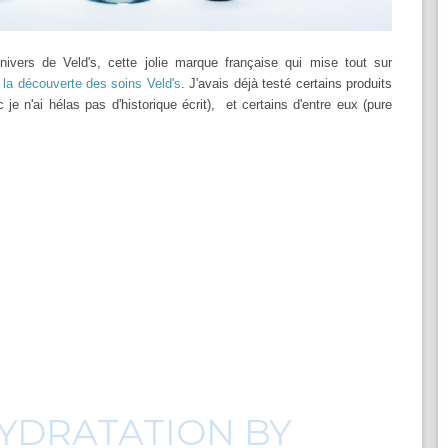
nivers de Veld's, cette jolie marque française qui mise tout sur
 la découverte des soins Veld's
. J'avais déjà testé certains produits
 je n'ai hélas pas d'historique écrit), et certains d'entre eux (pure
YDRATATION BY