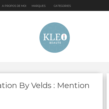
A PROPOS DE MOI
MARQUES
CATEGORIES
tion By Velds : Mention