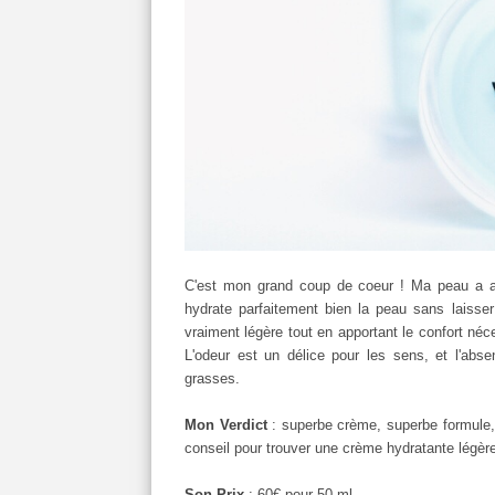
C'est mon grand coup de coeur ! Ma peau a ado
hydrate parfaitement bien la peau sans laisser
vraiment légère tout en apportant le confort néce
L'odeur est un délice pour les sens, et l'ab
grasses.
Mon Verdict
: superbe crème, superbe formule
conseil pour trouver une crème hydratante légèr
Son Prix
: 60€ pour 50 ml