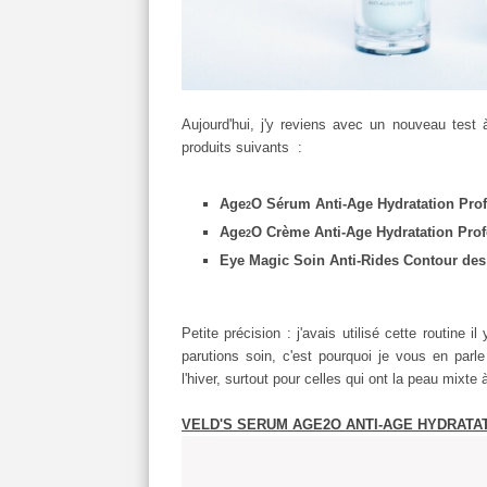
Aujourd'hui, j'y reviens avec un nouveau test
produits suivants :
Age
O Sérum Anti-Age Hydratation Pro
2
Age
O Crème Anti-Age Hydratation Pro
2
Eye Magic Soin Anti-Rides Contour des
Petite précision : j'avais utilisé cette routine 
parutions soin, c'est pourquoi je vous en parl
l'hiver, surtout pour celles qui ont la peau mixte
VELD'S SERUM AGE2O ANTI-AGE HYDRATA