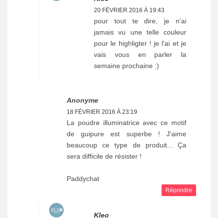
20 FÉVRIER 2016 À 19:43
pour tout te dire, je n'ai
jamais vu une telle couleur
pour le highligter ! je l'ai et je
vais vous en parler la
semaine prochaine :)
Anonyme
18 FÉVRIER 2016 À 23:19
La poudre illuminatrice avec ce motif
de guipure est superbe ! J'aime
beaucoup ce type de produit... Ça
sera difficile de résister !
Paddychat
Répondre
Kleo