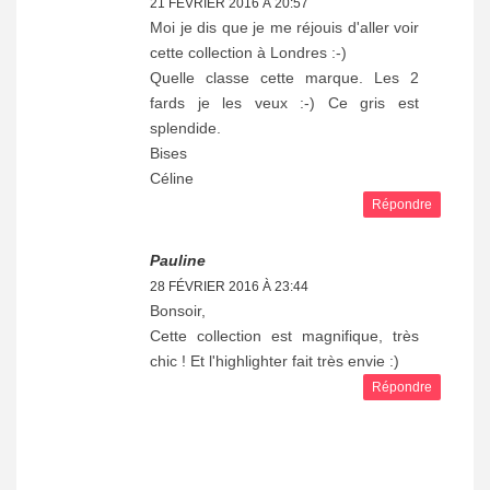
21 FÉVRIER 2016 À 20:57
Moi je dis que je me réjouis d'aller voir
cette collection à Londres :-)
Quelle classe cette marque. Les 2
fards je les veux :-) Ce gris est
splendide.
Bises
Céline
Répondre
Pauline
28 FÉVRIER 2016 À 23:44
Bonsoir,
Cette collection est magnifique, très
chic ! Et l'highlighter fait très envie :)
Répondre