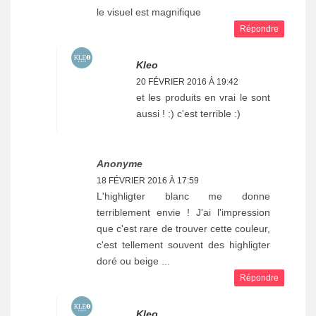
le visuel est magnifique
Répondre
Kleo
20 FÉVRIER 2016 À 19:42
et les produits en vrai le sont
aussi ! :) c'est terrible :)
Anonyme
18 FÉVRIER 2016 À 17:59
L'highligter blanc me donne
terriblement envie ! J'ai l'impression
que c'est rare de trouver cette couleur,
c'est tellement souvent des highligter
doré ou beige ...
Répondre
Kleo