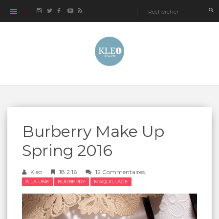
Burberry Make Up
Spring 2016
Kleo
18.2.16
12 Commentaires
A LA UNE
BURBERRY
MAQUILLAGE