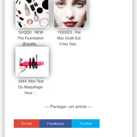
...
SUQQU : NEW
YEEEES , Pat
The Foundation
Mac Grath Est
{Excelle...
Chez Sep...
1944, Mon Test
Du Maquillage
Yeux :...
— Partager cet article —
Email
Facebook
Twitter