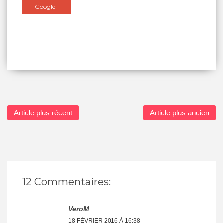
Google+
Article plus récent
Article plus ancien
12 Commentaires:
VeroM
18 FÉVRIER 2016 À 16:38