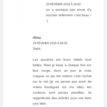
20 FÉVRIER 2016 À 19:43
on a presque pas envie d'y
toucher tellement c'est beau !
:)
Alma
19 FÉVRIER 2016 À 08:35
Salut,
Les poudres est leurs reliefs sont
belles. Mais je base à chaque fois sur
leur rouge, donc un jour je vrais
craquer ce qui me retiens c'est l'achat
sur le net (je ne pense pas avoir de
vraies boutiques sur ma ville), les
couleurs sont jamais pareilles. Je
regarderais des articles pour me faire
une idée.