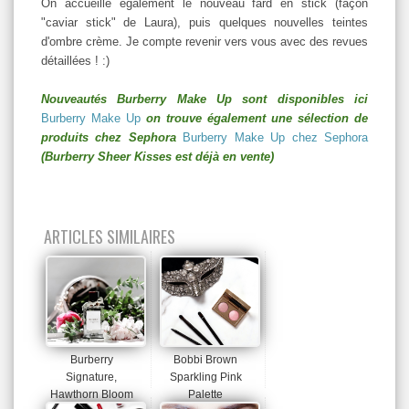
On accueille également le nouveau fard en stick (façon
"caviar stick" de Laura), puis quelques nouvelles teintes
d'ombre crème. Je compte revenir vers vous avec des revues
détaillées ! :)
Nouveautés Burberry Make Up sont disponibles ici
Burberry Make Up
on trouve également une sélection de
produits chez Sephora
Burberry Make Up chez Sephora
(Burberry Sheer Kisses est déjà en vente)
ARTICLES SIMILAIRES
Burberry
Bobbi Brown
Signature,
Sparkling Pink
Hawthorn Bloom
Palette