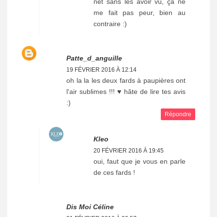
net sans les avoir vu, ça ne
me fait pas peur, bien au
contraire :)
Patte_d_anguille
19 FÉVRIER 2016 À 12:14
oh la la les deux fards à paupières ont
l'air sublimes !!! ♥ hâte de lire tes avis
:)
Répondre
Kleo
20 FÉVRIER 2016 À 19:45
oui, faut que je vous en parle
de ces fards !
Dis Moi Céline