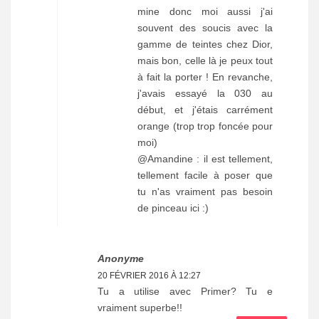
mine donc moi aussi j'ai
souvent des soucis avec la
gamme de teintes chez Dior,
mais bon, celle là je peux tout
à fait la porter ! En revanche,
j'avais essayé la 030 au
début, et j'étais carrément
orange (trop trop foncée pour
moi)
@Amandine : il est tellement,
tellement facile à poser que
tu n'as vraiment pas besoin
de pinceau ici :)
Anonyme
20 FÉVRIER 2016 À 12:27
Tu a utilise avec Primer? Tu e
vraiment superbe!!