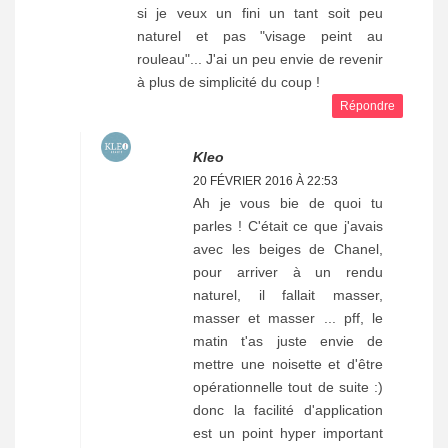
si je veux un fini un tant soit peu
naturel et pas "visage peint au
rouleau"... J'ai un peu envie de revenir
à plus de simplicité du coup !
Répondre
Kleo
20 FÉVRIER 2016 À 22:53
Ah je vous bie de quoi tu
parles ! C'était ce que j'avais
avec les beiges de Chanel,
pour arriver à un rendu
naturel, il fallait masser,
masser et masser ... pff, le
matin t'as juste envie de
mettre une noisette et d'être
opérationnelle tout de suite :)
donc la facilité d'application
est un point hyper important