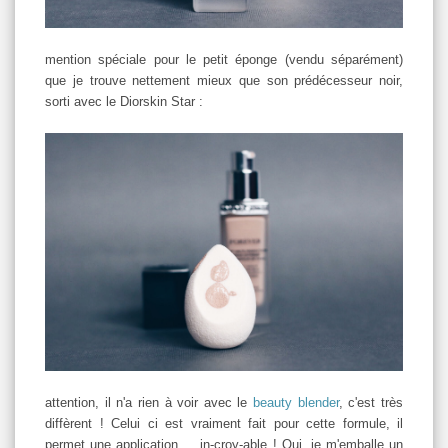
mention spéciale pour le petit éponge (vendu séparément)
que je trouve nettement mieux que son prédécesseur noir,
sorti avec le Diorskin Star :
attention, il n'a rien à voir avec le
beauty blender
, c'est très
diffèrent ! Celui ci est vraiment fait pour cette formule, il
permet une application ... in-croy-able ! Oui, je m'emballe un