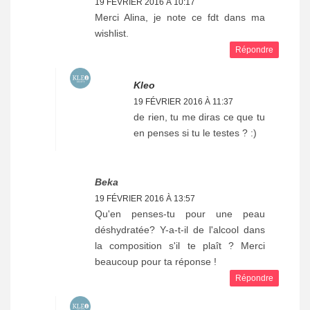
19 FÉVRIER 2016 À 10:17
Merci Alina, je note ce fdt dans ma
wishlist.
Répondre
Kleo
19 FÉVRIER 2016 À 11:37
de rien, tu me diras ce que tu
en penses si tu le testes ? :)
Beka
19 FÉVRIER 2016 À 13:57
Qu'en penses-tu pour une peau
déshydratée? Y-a-t-il de l'alcool dans
la composition s'il te plaît ? Merci
beaucoup pour ta réponse !
Répondre