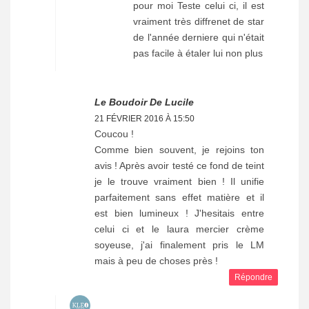
pour moi Teste celui ci, il est
vraiment très diffrenet de star
de l'année derniere qui n'était
pas facile à étaler lui non plus
Le Boudoir De Lucile
21 FÉVRIER 2016 À 15:50
Coucou !
Comme bien souvent, je rejoins ton
avis ! Après avoir testé ce fond de teint
je le trouve vraiment bien ! Il unifie
parfaitement sans effet matière et il
est bien lumineux ! J'hesitais entre
celui ci et le laura mercier crème
soyeuse, j'ai finalement pris le LM
mais à peu de choses près !
Répondre