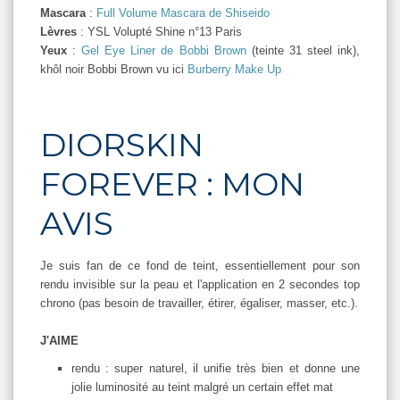
Mascara
:
Full Volume Mascara de Shiseido
Lèvres
: YSL Volupté Shine n°13 Paris
Yeux
:
Gel Eye Liner de Bobbi Brown
(teinte 31 steel ink),
khôl noir Bobbi Brown vu ici
Burberry Make Up
DIORSKIN
FOREVER : MON
AVIS
Je suis fan de ce fond de teint, essentiellement pour son
rendu invisible sur la peau et l'application en 2 secondes top
chrono (pas besoin de travailler, étirer, égaliser, masser, etc.).
J'AIME
rendu : super naturel, il unifie très bien et donne une
jolie luminosité au teint malgré un certain effet mat