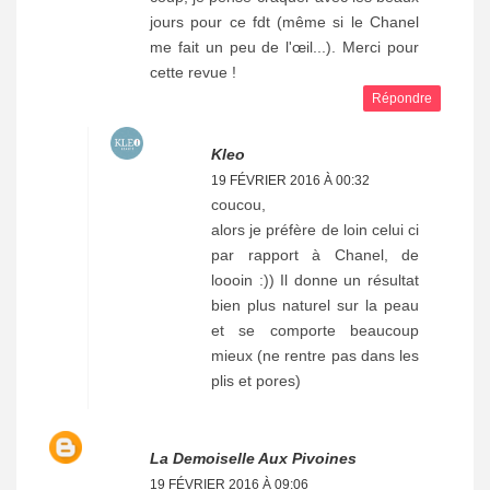
jours pour ce fdt (même si le Chanel
me fait un peu de l'œil...). Merci pour
cette revue !
Répondre
Kleo
19 FÉVRIER 2016 À 00:32
coucou,
alors je préfère de loin celui ci
par rapport à Chanel, de
loooin :)) Il donne un résultat
bien plus naturel sur la peau
et se comporte beaucoup
mieux (ne rentre pas dans les
plis et pores)
La Demoiselle Aux Pivoines
19 FÉVRIER 2016 À 09:06