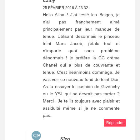
Cathy
25 FÉVRIER 2016 À 23:32
Hello Alina ! J'ai testé les Beiges, je
n'ai pas franchement aimé
principalement par leur manque de
tenue. Utilisant désormais le pinceau
teint Marc Jacob, j'étale tout et
n'importe quoi sans problème
désormais ! je préfère la CC crème
Chanel qui a plus de couvrante et
tenue. C'est néanmoins dommage. Je
vais voir ce nouveau fond de teint Dior.
As-tu essayer le cushion de Givenchy
ou le YSL qui ne devrait pas tarder ?
Merci . Je te lis toujours avec plaisir et
assiduité même si je ne commente
pas.
Répondre
Kleo