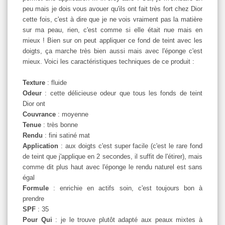
peu mais je dois vous avouer qu'ils ont fait très fort chez Dior
cette fois, c'est à dire que je ne vois vraiment pas la matière
sur ma peau, rien, c'est comme si elle était nue mais en
mieux ! Bien sur on peut appliquer ce fond de teint avec les
doigts, ça marche très bien aussi mais avec l'éponge c'est
mieux. Voici les caractéristiques techniques de ce produit :
Texture
: fluide
Odeur
: cette délicieuse odeur que tous les fonds de teint
Dior ont
Couvrance
: moyenne
Tenue
: très bonne
Rendu
: fini satiné mat
Application
: aux doigts c'est super facile (c'est le rare fond
de teint que j'applique en 2 secondes, il suffit de l'étirer), mais
comme dit plus haut avec l'éponge le rendu naturel est sans
égal
Formule
: enrichie en actifs soin, c'est toujours bon à
prendre
SPF
: 35
Pour Qui
: je le trouve plutôt adapté aux peaux mixtes à