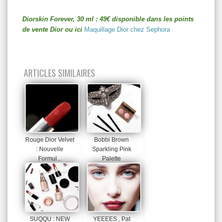
Diorskin Forever, 30 ml : 49€ disponible dans les points
de vente Dior ou ici
Maquillage Dior chez Sephora
ARTICLES SIMILAIRES
Rouge Dior Velvet
Bobbi Brown
: Nouvelle
Sparkling Pink
Formul...
Palette
SUQQU : NEW
YEEEES , Pat