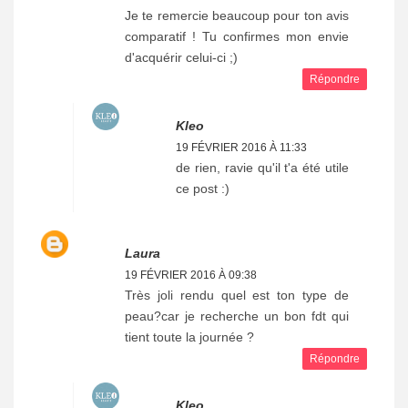
Je te remercie beaucoup pour ton avis
comparatif ! Tu confirmes mon envie
d'acquérir celui-ci ;)
Répondre
Kleo
19 FÉVRIER 2016 À 11:33
de rien, ravie qu'il t'a été utile
ce post :)
Laura
19 FÉVRIER 2016 À 09:38
Très joli rendu quel est ton type de
peau?car je recherche un bon fdt qui
tient toute la journée ?
Répondre
Kleo