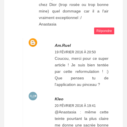
chez Dior (trop rosée ou trop bonne
mine) quel dommage car il a l'air
vraiment exceptionnel :/
Anastasia
Répondre
Am.ruel
19 FÉVRIER 2016 À 20:50
Coucou, merci pour ce super
article ! Je suis bien tentée
par cette reformulation ! :)
Que penses tu de
l'application au pinceau ?
Kleo
20 FÉVRIER 2016 À 19:41
@Anastasia : même cette
teinte pourtant la plus claire
me donne une sacrée bonne