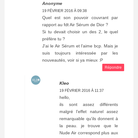
Anonyme
19 FÉVRIER 2016 À 09:38
Quel est son pouvoir couvrant par
rapport au fdt Air Sérum de Dior ?
Si tu devait choisir un des 2, le quel
préfère tu ?
J'ai le Air Sérum et l'aime bcp. Mais je
suis toujours intéressée par les
nouveautés, voir si ya mieux :P
Répondre
Kleo
19 FÉVRIER 2016 À 11:37
hello,
ils sont assez différents
malgré l'effet naturel assez
remarquable qu'ils donnent à
la peau. je trouve que le
Nude Air correspond plus aux