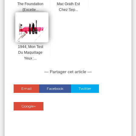
The Foundation
Mac Grath Est
{Excelle...
Chez Sep...
1944, Mon Test
Du Maquillage
Yeux :...
— Partager cet article —
Email
Facebook
Twitter
Google+