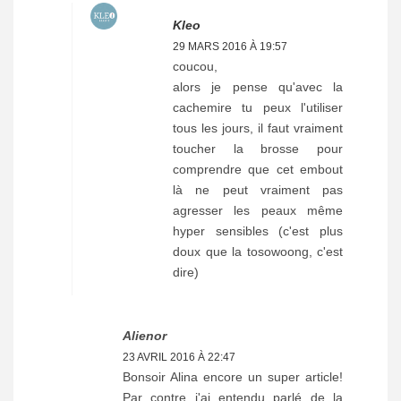
Kleo
29 MARS 2016 À 19:57
coucou,
alors je pense qu'avec la
cachemire tu peux l'utiliser
tous les jours, il faut vraiment
toucher la brosse pour
comprendre que cet embout
là ne peut vraiment pas
agresser les peaux même
hyper sensibles (c'est plus
doux que la tosowoong, c'est
dire)
Alienor
23 AVRIL 2016 À 22:47
Bonsoir Alina encore un super article!
Par contre j'ai entendu parlé de la