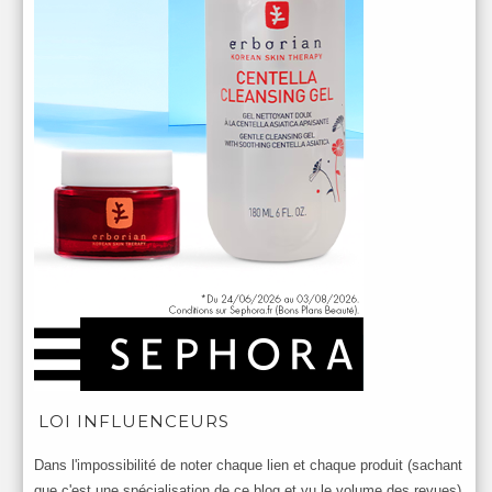
LOI INFLUENCEURS
Dans l'impossibilité de noter chaque lien et chaque produit (sachant
que c'est une spécialisation de ce blog et vu le volume des revues)