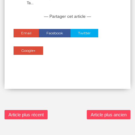
Ta...
— Partager cet article —
Email
Facebook
Twitter
Google+
Article plus récent
Article plus ancien