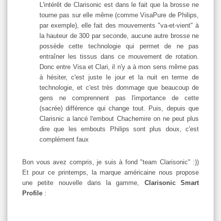
L'intérêt de Clarisonic est dans le fait que la brosse ne
tourne pas sur elle même (comme VisaPure de Philips,
par exemple), elle fait des mouvements "va-et-vient" à
la hauteur de 300 par seconde, aucune autre brosse ne
possède cette technologie qui permet de ne pas
entraîner les tissus dans ce mouvement de rotation.
Donc entre Visa et Clari, il n'y a à mon sens même pas
à hésiter, c'est juste le jour et la nuit en terme de
technologie, et c'est très dommage que beaucoup de
gens ne comprennent pas l'importance de cette
(sacrée) différence qui change tout. Puis, depuis que
Clarisnic a lancé l'embout Chachemire on ne peut plus
dire que les embouts Philips sont plus doux, c'est
complément faux
Bon vous avez compris, je suis à fond "team Clarisonic" :))
Et pour ce printemps, la marque américaine nous propose
une petite nouvelle dans la gamme,
Clarisonic Smart
Profile
: