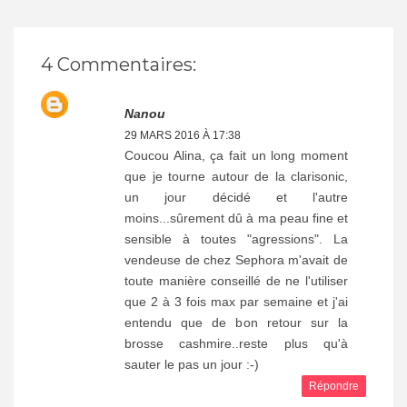
4 Commentaires:
Nanou
29 MARS 2016 À 17:38
Coucou Alina, ça fait un long moment
que je tourne autour de la clarisonic,
un jour décidé et l'autre
moins...sûrement dû à ma peau fine et
sensible à toutes "agressions". La
vendeuse de chez Sephora m'avait de
toute manière conseillé de ne l'utiliser
que 2 à 3 fois max par semaine et j'ai
entendu que de bon retour sur la
brosse cashmire..reste plus qu'à
sauter le pas un jour :-)
Répondre