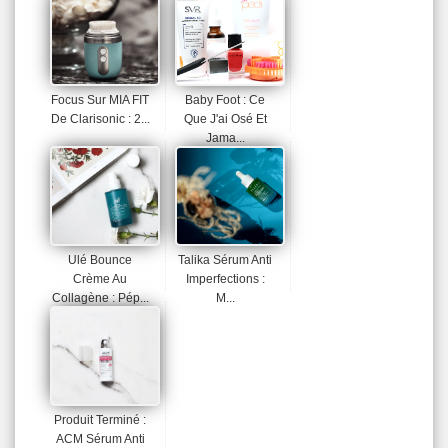
Focus Sur MIA FIT
Baby Foot : Ce
De Clarisonic : 2...
Que J'ai Osé Et
Jama...
Ulé Bounce
Talika Sérum Anti
Crème Au
Imperfections :
Collagène : Pép...
M...
Produit Terminé :
ACM Sérum Anti