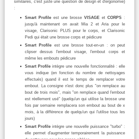
similaires, c'est juste une question de design et d'ergonomie)
:
Smart Profile
est une brosse
VISAGE
et
CORPS
:
jusqu'à maintenant on avait Mia 2 et Aria pour le
visage, Clarisonic PLUS pour le corps, et Clarisonic
Pedi qui était une brosse corps et pédicure
Smart Profile
est une brosse tout-en-un : on peut
clipser dessus l'embout visage, l'embout corps et
même les embouts pédicure
Smart Profile
intègre une nouvelle fonctionnalité : elle
vous indique (en fonction du nombre de nettoyages
effectués) quand il est le temps de remplacer votre
embout. La consigne n'est donc plus "on remplace au
bout de trois mois", mais "on remplace quand l'embout
est réellement usé" (quelqu'un qui utilise la brosse une
fois par semaine remplacera son embout au bout de x
mois, à la différence de quelqu'un qui l'utilise tous les
jours)
Smart Profile
intègre une nouvelle puissance "turbo" :
elle permet d'augmenter temporairement la puissance