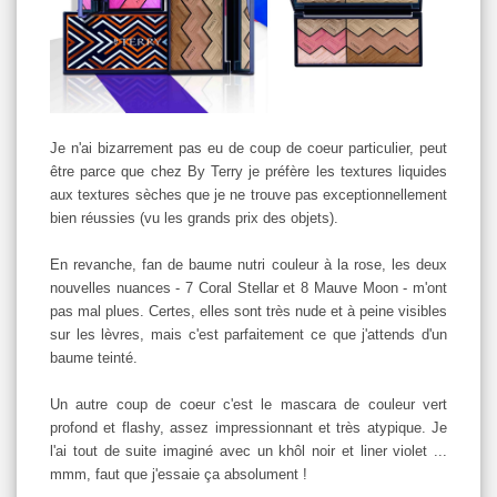
Je n'ai bizarrement pas eu de coup de coeur particulier, peut
être parce que chez By Terry je préfère les textures liquides
aux textures sèches que je ne trouve pas exceptionnellement
bien réussies (vu les grands prix des objets).
En revanche, fan de baume nutri couleur à la rose, les deux
nouvelles nuances - 7 Coral Stellar et 8 Mauve Moon - m'ont
pas mal plues. Certes, elles sont très nude et à peine visibles
sur les lèvres, mais c'est parfaitement ce que j'attends d'un
baume teinté.
Un autre coup de coeur c'est le mascara de couleur vert
profond et flashy, assez impressionnant et très atypique. Je
l'ai tout de suite imaginé avec un khôl noir et liner violet ...
mmm, faut que j'essaie ça absolument !