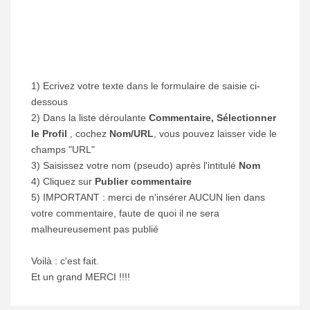
1) Ecrivez votre texte dans le formulaire de saisie ci-
dessous
2) Dans la liste déroulante
Commentaire, Sélectionner
le Profil
, cochez
Nom/URL
, vous pouvez laisser vide le
champs "URL"
3) Saisissez votre nom (pseudo) après l'intitulé
Nom
4) Cliquez sur
Publier commentaire
5) IMPORTANT : merci de n'insérer AUCUN lien dans
votre commentaire, faute de quoi il ne sera
malheureusement pas publié
Voilà : c'est fait.
Et un grand MERCI !!!!