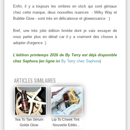
Enfin, il y a toujours les ombres en stick qui sont géniaux
chez cette marque, deux nouvelles nuances - Milky Way et
Bubble Glow - sont très en délicatesse et glowessance : )
Bref, une très jolie édition limitée dont je vais essayer de
vous parler plus en détail car il y a vraiment des choses à
adopter d'urgence :)
L'édition printemps 2016 de By Terry est déjà disponible
chez Sephora (en ligne ici
By Terry chez Sephora
)
ARTICLES SIMILAIRES
Tea To Tan Sérum
Lip To Cheek Tint
Golde Glow
: Nouvelle Editio...