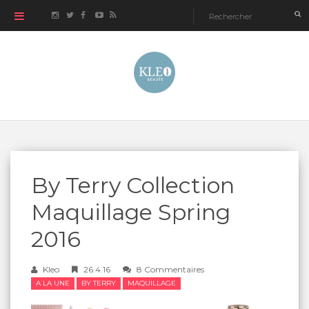
By Terry Collection
Maquillage Spring
2016
Kleo
26.4.16
8 Commentaires
A LA UNE
BY TERRY
MAQUILLAGE