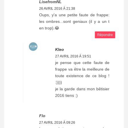
LisefromNL
26 AVRIL 2016 À 21:38
Oups, y'a une petite faute de frappe:
les ombres...sont geniaux (il y a un t
en trop).😂
Répondre
Kleo
27 AVRIL 2016 À 19:51
je pense que cette faute de
frappe va être la meilleure de
toute existence de ce blog !
:))))
je la garde dans mon bêtisier
2016 tiens :)
Flo
27 AVRIL 2016 À 09:26