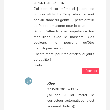
26 AVRIL 2016 À 16:32
J'ai bien ri car même si j'adore les
ombres sticks by Terry, elles ne sont
pas au stade du génital ;) petite erreur
de frappe amusante pour le coup !
Sinon, j'attends avec impatience ton
maquillage avec le mascara. Ces
couleurs ne peuvent qu'être
magnifiques sur toi.
Encore merci pour tes articles toujours
de qualité !
Giulia
Répondre
Kleo
27 AVRIL 2016 À 19:49
j'ai pas vu lol "merci" le
correcteur automatique, c'est
vraiment drôle :)))