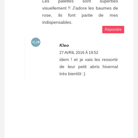
Les palettes sont superbes
visuellement !! J'adore les baumes de
rose, ils font partie de mes
indispensables.
Répondre
Kleo
27 AVRIL 2016 À 19:52
idem ! et je vais les ressortir
de leur petit abris hivernal
très bientôt :)