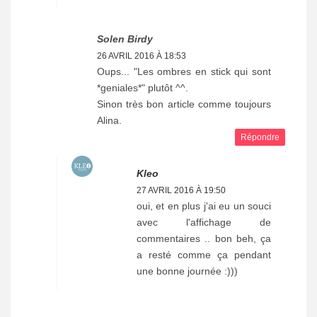
Solen Birdy
26 AVRIL 2016 À 18:53
Oups... "Les ombres en stick qui sont
*geniales*" plutôt ^^.
Sinon très bon article comme toujours
Alina.
Répondre
Kleo
27 AVRIL 2016 À 19:50
oui, et en plus j'ai eu un souci
avec l'affichage de
commentaires .. bon beh, ça
a resté comme ça pendant
une bonne journée :)))