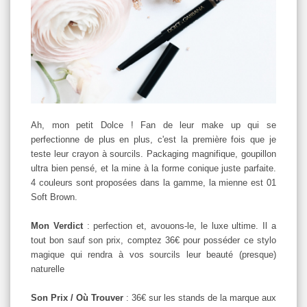
Ah, mon petit Dolce ! Fan de leur make up qui se
perfectionne de plus en plus, c'est la première fois que je
teste leur crayon à sourcils. Packaging magnifique, goupillon
ultra bien pensé, et la mine à la forme conique juste parfaite.
4 couleurs sont proposées dans la gamme, la mienne est 01
Soft Brown.
Mon Verdict
: perfection et, avouons-le, le luxe ultime. Il a
tout bon sauf son prix, comptez 36€ pour posséder ce stylo
magique qui rendra à vos sourcils leur beauté (presque)
naturelle
Son Prix / Où Trouver
: 36€ sur les stands de la marque aux