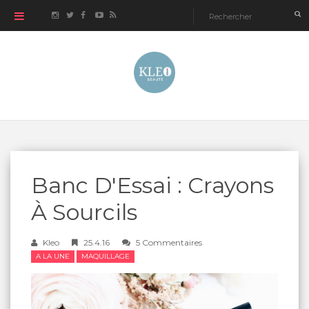
Banc D'Essai : Crayons
À Sourcils
Kleo
25.4.16
5 Commentaires
A LA UNE
MAQUILLAGE