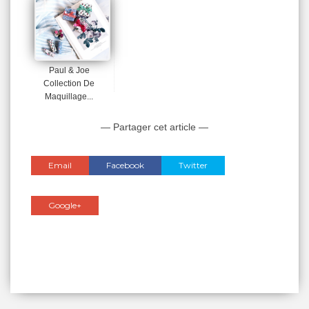
Paul & Joe
Collection De
Maquillage...
— Partager cet article —
Email
Facebook
Twitter
Google+