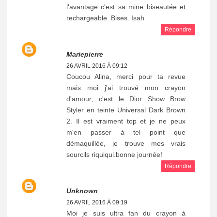
l'avantage c'est sa mine biseautée et
rechargeable. Bises. Isah
Répondre
Mariepierre
26 AVRIL 2016 À 09:12
Coucou Alina, merci pour ta revue
mais moi j'ai trouvé mon crayon
d'amour; c'est le Dior Show Brow
Styler en teinte Universal Dark Brown
2. Il est vraiment top et je ne peux
m'en passer à tel point que
démaquillée, je trouve mes vrais
sourcils riquiqui.bonne journée!
Répondre
Unknown
26 AVRIL 2016 À 09:19
Moi je suis ultra fan du crayon à