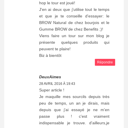
hop le tour est joué!
J'en ai deux que j'utilise tout le temps
et que je te conseille d'essayer: le
BROW Natural de chez bourjois et le
Gumme BROW de chez Benefits ;)!
Viens faire un tour sur mon blog je
présente quelques produits qui
peuvent te plaire!
Biz à bientôt
Répondre
DeuxAimes
28 AVRIL 2016 À 19:43
Super article !
Je maquille mes sourcils depuis très
peu de temps, un an je dirais, mais
depuis que j'ai essayé je ne m'en
passe plus ! c'est vraiment
indispensable je trouve. d'ailleurs,je