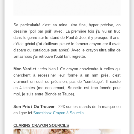
Sa particularité c'est sa mine ultra fine, hyper précise, on
dessine "poil par poil" avec. La première fois j'ai vu un truc
dans le genre sur le stand de Paul & Joe, il y presque 8 ans,
c'était génial (j'ai d'ailleurs pleuré le fameux crayon car il avait
disparu du catalogue peu après). Avec le crayon ultra slim de
Smashbox j'ai retrouvé l'outil tant regretté.
Mon Verdict
: très bien ! Ce crayon conviendra à celles qui
cherchent à redessiner leur forme à un mm près, c'est
vraiment un outil de précision, pas de "comblage". Il existe
en 4 teintes (me concernant, Brunette est trop foncée pour
moi, je suis entre Blonde et Taupe).
Son Prix / Où Trouver
: 22€ sur les stands de la marque ou
en ligne ici
Smashbox Crayon à Sourcils
CLARINS CRAYON SOURCILS