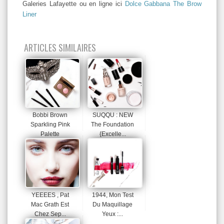
Galeries Lafayette ou en ligne ici
Dolce Gabbana The Brow
Liner
ARTICLES SIMILAIRES
Bobbi Brown
SUQQU : NEW
Sparkling Pink
The Foundation
Palette
{Excelle...
YEEEES , Pat
1944, Mon Test
Mac Grath Est
Du Maquillage
Chez Sep...
Yeux :...