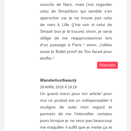
sourcils de Nars, mais j'irai regarder
celui de Smashbox qui semble s'en
approcher car je ne trouve pas celui
de nars à Lille (j'irai voir si celui de
Smash box je le trouve) sinon, je serai
obligé de me réapprovisionner lors
d'un passage à Paris ! sinon, j'utilise
aussi le Bullet proof de Too faced pour
étoffer !
Répondre
Wanderlustbeauty
26 AVRIL 2016 À 19:16
Un grand merci pour ton article! pour
moi ce produit est un indispensable! il
souligne de suite mon regard et
permets de me l'intensifier. certains
jours lorsque je ne veux pas beaucoup
me maquiller il suffit que je mette ça et