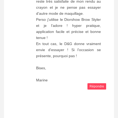
reste très satisfaite de mon rendu au
crayon et je ne pense pas essayer
d'autre mode de maquillage.
Perso j'utilise le Diorshow Brow Styler
et je l'adore ! hyper pratique,
application facile et précise et bonne
tenue !
En tout cas, le D&G donne vraiment
envie d'essayer ! Si l'occasion se
présente, pourquoi pas !
Bises,
Marine
Répondre