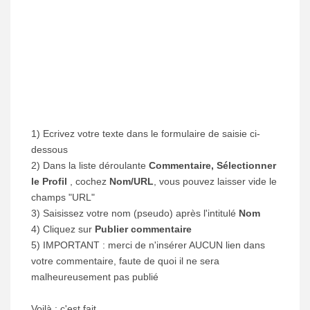
1) Ecrivez votre texte dans le formulaire de saisie ci-
dessous
2) Dans la liste déroulante
Commentaire, Sélectionner
le Profil
, cochez
Nom/URL
, vous pouvez laisser vide le
champs "URL"
3) Saisissez votre nom (pseudo) après l'intitulé
Nom
4) Cliquez sur
Publier commentaire
5) IMPORTANT : merci de n'insérer AUCUN lien dans
votre commentaire, faute de quoi il ne sera
malheureusement pas publié
Voilà : c'est fait.