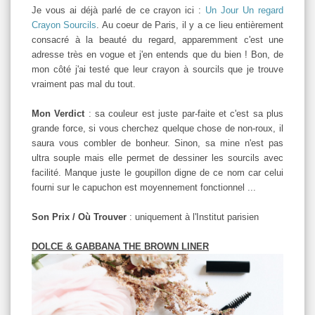
Je vous ai déjà parlé de ce crayon ici :
Un Jour Un regard
Crayon Sourcils
. Au coeur de Paris, il y a ce lieu entièrement
consacré à la beauté du regard, apparemment c'est une
adresse très en vogue et j'en entends que du bien ! Bon, de
mon côté j'ai testé que leur crayon à sourcils que je trouve
vraiment pas mal du tout.
Mon Verdict
: sa couleur est juste par-faite et c'est sa plus
grande force, si vous cherchez quelque chose de non-roux, il
saura vous combler de bonheur. Sinon, sa mine n'est pas
ultra souple mais elle permet de dessiner les sourcils avec
facilité. Manque juste le goupillon digne de ce nom car celui
fourni sur le capuchon est moyennement fonctionnel ...
Son Prix / Où Trouver
: uniquement à l'Institut parisien
DOLCE & GABBANA THE BROWN LINER