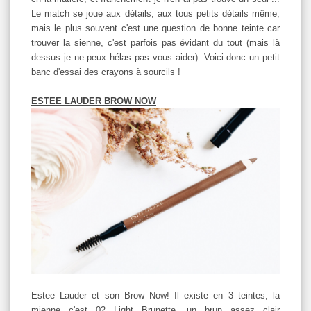
Le match se joue aux détails, aux tous petits détails même,
mais le plus souvent c'est une question de bonne teinte car
trouver la sienne, c'est parfois pas évidant du tout (mais là
dessus je ne peux hélas pas vous aider). Voici donc un petit
banc d'essai des crayons à sourcils !
ESTEE LAUDER BROW NOW
Estee Lauder et son Brow Now! Il existe en 3 teintes, la
mienne c'est 02 Light Brunette, un brun assez clair