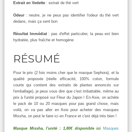
Extrait en Vedette
: extrait de thé vert
Odeur
: neutre, je ne peux pas identifier l'odeur du thé vert
dedans, mais ça sent bon
Résultat Immédiat
: pas d'effet particulier, la peau est bien
hydratée, plus fraîche et homogène
RÉSUMÉ
Pour le prix (2 fois moins cher que le masque Sephora), et la
qualité proposée (réelle efficacité, 100% coton, formule
courte qui contient des extraits de plantes annoncés sur
l'emballage), je peux vous dire que c'est imbattable, même au
prix à l'unité proposé sur Fleur du Japon ! En Asie, on achète
le pack de 10 ou 20 masques pour pas grand chose, mais
voilà, on va pas aller en Asie pour acheter des masques
Missha, on peut le faire ici en France et c'est déjà très bien !
Masque Missha, l'unité : 1,80€ disponible ici
Masques