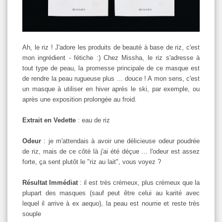
Ah, le riz ! J'adore les produits de beauté à base de riz, c'est
mon ingrédient - fétiche :) Chez
Missha
, le riz s'adresse à
tout type de peau, la promesse principale de ce masque est
de rendre la peau rugueuse plus ... douce ! A mon sens, c'est
un masque à utiliser en hiver après le ski, par exemple, ou
après une exposition prolongée au froid.
Extrait en Vedette
: eau de riz
Odeur
: je m'attendais à avoir une délicieuse odeur poudrée
de riz, mais de ce côté là j'ai été déçue ... l'odeur est assez
forte, ça sent plutôt le "riz au lait", vous voyez ?
Résultat Immédiat
: il est très crémeux, plus crémeux que la
plupart des masques (sauf peut être celui au karité avec
lequel il arrive à ex aequo), la peau est nourrie et reste très
souple