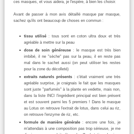
ces masques, et vous aidera, je l'espère, à bien les choisir.
Avant de passer à mon avis détaillé masque par masque,
sachez qu'ils ont beaucoup de choses en commun :
tissu utilisé
: tous sont en coton ultra doux et très
agréable à mettre sur la peau
dose de soin généreuse
: le masque est très bien
imbibé, il ne "sèche" pas sur la peau, il en reste pas
mal dans le sachet aussi (on peut utiliser les restes
pour la zone du décolleté)
extraits naturels présents
: c'était vraiment une très
agréable surprise, je craignais le fait que les masques
sont juste "parfumés" à la plante en vedette, mais non,
dans la liste INCI l'ingrédient principal est bien présent
et est souvent parmi les 5 premiers ! Dans le masque
au Lotus on retrouve l'extrait de lotus, dans celui au riz,
on retrouve l'enzyme de riz, etc.
formule de manière générale
: encore une fois, je
m'attendais à une composition pas trop sérieuse, je me