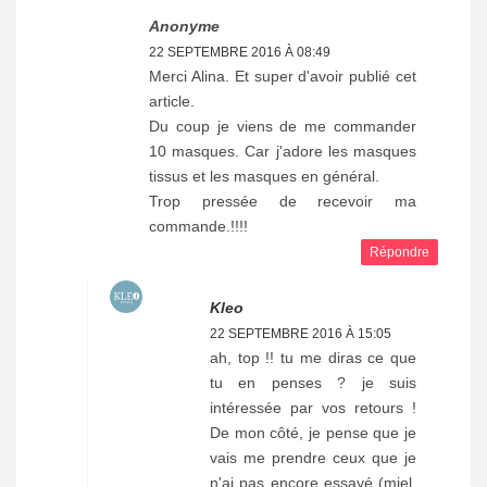
Anonyme
22 SEPTEMBRE 2016 À 08:49
Merci Alina. Et super d'avoir publié cet
article.
Du coup je viens de me commander
10 masques. Car j'adore les masques
tissus et les masques en général.
Trop pressée de recevoir ma
commande.!!!!
Répondre
Kleo
22 SEPTEMBRE 2016 À 15:05
ah, top !! tu me diras ce que
tu en penses ? je suis
intéressée par vos retours !
De mon côté, je pense que je
vais me prendre ceux que je
n'ai pas encore essayé (miel,