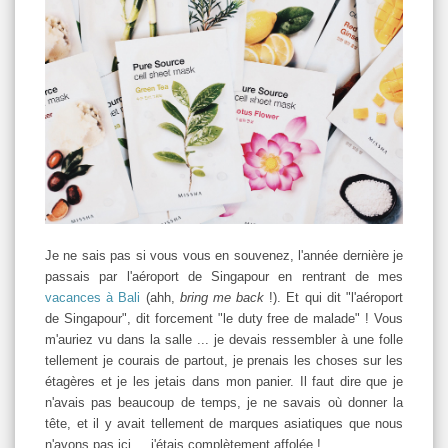
Je ne sais pas si vous vous en souvenez, l'année dernière je
passais par l'aéroport de Singapour en rentrant de mes
vacances à Bali
(ahh,
bring me back
!). Et qui dit "l'aéroport
de Singapour", dit forcement "le duty free de malade" ! Vous
m'auriez vu dans la salle ... je devais ressembler à une folle
tellement je courais de partout, je prenais les choses sur les
étagères et je les jetais dans mon panier. Il faut dire que je
n'avais pas beaucoup de temps, je ne savais où donner la
tête, et il y avait tellement de marques asiatiques que nous
n'avons pas ici ... j'étais complètement affolée !