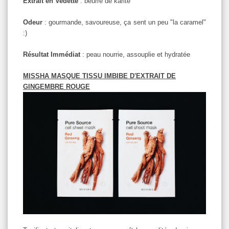
Extrait en Vedette
: beurre de karité
Odeur
: gourmande, savoureuse, ça sent un peu "la caramel"
:)
Résultat Immédiat
: peau nourrie, assouplie et hydratée
MISSHA MASQUE TISSU IMBIBE D'EXTRAIT DE
GINGEMBRE ROUGE