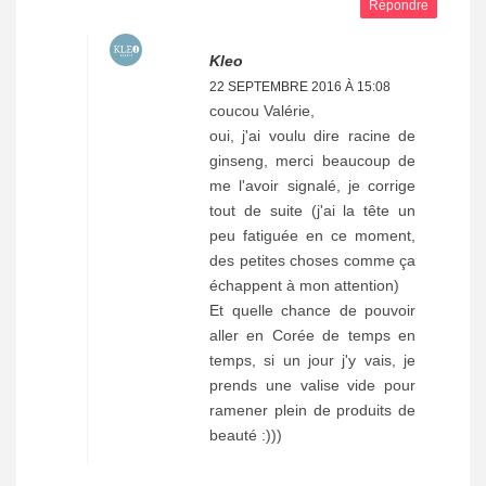
Répondre
Kleo
22 SEPTEMBRE 2016 À 15:08
coucou Valérie,
oui, j'ai voulu dire racine de
ginseng, merci beaucoup de
me l'avoir signalé, je corrige
tout de suite (j'ai la tête un
peu fatiguée en ce moment,
des petites choses comme ça
échappent à mon attention)
Et quelle chance de pouvoir
aller en Corée de temps en
temps, si un jour j'y vais, je
prends une valise vide pour
ramener plein de produits de
beauté :)))