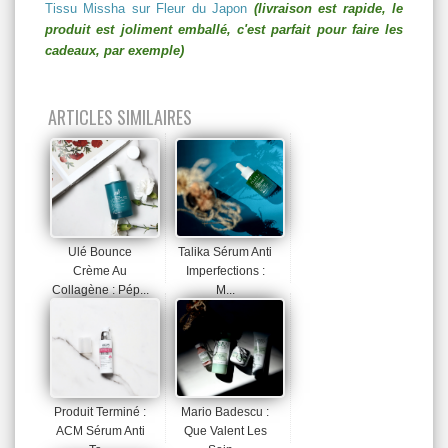
Tissu Missha sur Fleur du Japon
(livraison est rapide, le
produit est joliment emballé, c'est parfait pour faire les
cadeaux, par exemple)
ARTICLES SIMILAIRES
Ulé Bounce
Talika Sérum Anti
Crème Au
Imperfections :
Collagène : Pép...
M...
Produit Terminé :
Mario Badescu :
ACM Sérum Anti
Que Valent Les