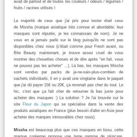
avait de partout et de toutes les couleurs / odeurs / légumes /
fruits / racines utilisés !
La majorité de ceux que j'ai pris pour tester était ceux
de Missha (marque asiatique très connue et abordable; leur
masques sont réputés, je les connaissais de nom). Je ne
vous en ai jamais parlé sur le blog puisqu'ils ne sont pas
disponibles chez nous (c'était comme pour Fresh avant, ou
Bite Beauty maintenant, je trouve assez cruel de vous
montrer des chouettes choses et de dire après "en fait, vous
ne pouvez pas les acheter" ...). Là bas, les masques Missha
sont vendus par packs de je-ne-sais-plus-combien de
sachets individuels, il en y avait une vingtaine dans le paquet
que j'ai dû payer 15€ ou 20€, ça revenait pas cher du tout. Le
hic, c'est que ça fait cher de retourner là bas juste pour
acheter des masques :) La solution ? Je l'ai trouvée sur le
site
Fleur du Japon
qui se spécialise dans la vente des
produits asiatiques en France (plus besoin d'aller en Asie pour
acheter des marques introuvables chez nous).
Missha
est beaucoup plus que ces masques en tissu, cette
marque coréenne propose une large gamme de
skincare,