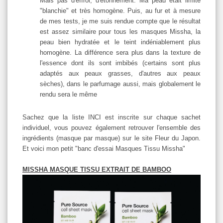
Mais pas d'effroi, d'étonnement. Ma peau était limite
"blanchie" et très homogène. Puis, au fur et à mesure
de mes tests, je me suis rendue compte que le résultat
est assez similaire pour tous les masques Missha, la
peau bien hydratée et le teint indéniablement plus
homogène. La différence sera plus dans la texture de
l'essence dont ils sont imbibés (certains sont plus
adaptés aux peaux grasses, d'autres aux peaux
sèches), dans le parfumage aussi, mais globalement le
rendu sera le même
Sachez que la liste INCI est inscrite sur chaque sachet
individuel, vous pouvez également retrouver l'ensemble des
ingrédients (masque par masque) sur le site Fleur du Japon.
Et voici mon petit "banc d'essai Masques Tissu Missha"
MISSHA MASQUE TISSU EXTRAIT DE BAMBOO