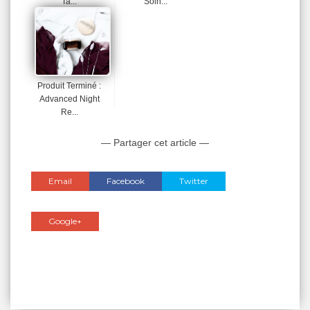
Ta...
Soin...
Produit Terminé :
Advanced Night
Re...
— Partager cet article —
Email
Facebook
Twitter
Google+