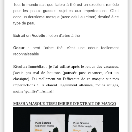
Tout le monde sait que l'arbre à thé est un excellent remède
pour les peaux grasses sujettes aux imperfections. C'est
donc un deuxième masque (avec celui au citron) destiné à ce
type de peau.
Extrait en Vedette
: lotion d'arbre à thé
Odeur
: sent l'arbre thé, c'est une odeur facilement
reconnaissable
Résultat Immédiat
: je l'ai utilisé après le retour des vacances,
j'avais pas mal de boutons (poussée post vacances, c'est un
classique). J'ai réellement vu l'efficacité de ce masque sur mes
imperfections ! Ils étaient légèrement atténués, moins rouges,
moins "gonflés". Pas mal !
MISSHA MASQUE TISSU IMBIBE D'EXTRAIT DE MANGO