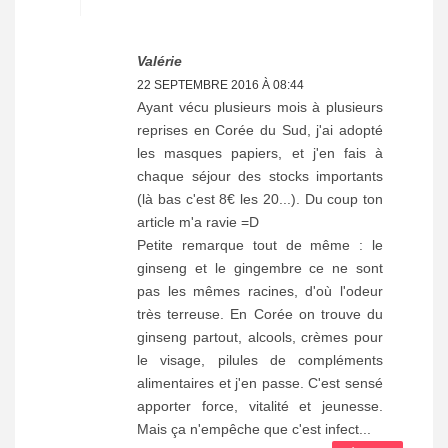
Valérie
22 SEPTEMBRE 2016 À 08:44
Ayant vécu plusieurs mois à plusieurs
reprises en Corée du Sud, j'ai adopté
les masques papiers, et j'en fais à
chaque séjour des stocks importants
(là bas c'est 8€ les 20...). Du coup ton
article m'a ravie =D
Petite remarque tout de même : le
ginseng et le gingembre ce ne sont
pas les mêmes racines, d'où l'odeur
très terreuse. En Corée on trouve du
ginseng partout, alcools, crèmes pour
le visage, pilules de compléments
alimentaires et j'en passe. C'est sensé
apporter force, vitalité et jeunesse.
Mais ça n'empêche que c'est infect...