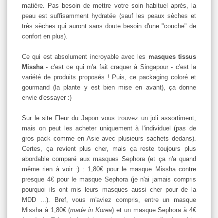
matière. Pas besoin de mettre votre soin habituel après, la
peau est suffisamment hydratée (sauf les peaux sèches et
très sèches qui auront sans doute besoin d'une "couche" de
confort en plus).
Ce qui est absolument incroyable avec les
masques tissus
Missha
- c'est ce qui m'a fait craquer à Singapour - c'est la
variété de produits proposés ! Puis, ce packaging coloré et
gourmand (la plante y est bien mise en avant), ça donne
envie d'essayer :)
Sur le site Fleur du Japon vous trouvez un joli assortiment,
mais on peut les acheter uniquement à l'individuel (pas de
gros pack comme en Asie avec plusieurs sachets dedans).
Certes, ça revient plus cher, mais ça reste toujours plus
abordable comparé aux masques Sephora (et ça n'a quand
même rien à voir :) : 1,80€ pour le masque Missha contre
presque 4€ pour le masque Sephora (je n'ai jamais compris
pourquoi ils ont mis leurs masques aussi cher pour de la
MDD ...). Bref, vous m'aviez compris, entre un masque
Missha à 1,80€ (
made in Korea
) et un masque Sephora à 4€