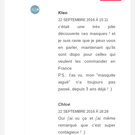
Kleo
22 SEPTEMBRE 2016 À 15:11
c'était une très jolie
découverte ces masques ! et
je suis ravie que je peux vous
en parler, maintenant qu'ils
sont dispo pour celles qui
veulent les commander en
France
P.S.: t'as vu, mon "masquite
aiguë" n'a toujours pas
passé, depuis 3 ans déjà ! :)
Chloé
22 SEPTEMBRE 2016 À 18:28
Oui j'ai vu ça et j'ai même
remarqué que c'est super
contagieux ! :)