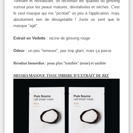
Tonifiant et revitalisant, on reconnaît les qualités du ginseng
surtout pour les peaux matures, dévitalisées et sèches. C'est
le seul masque qui me "picotait" un peu à l'application, mais
absolument rien de désagréable ! Juste on sent que le
masque "agit".
Extrait en Vedette
: racine de ginseng rouge
Odeur
: un peu "terreuse", pas trop glam, mais ça passe
Résultat Immédiat
: peau plus "tonifiée" (rosie) et unifiée
MISSHA MASQUE TISSU IMBIBE D'EXTRAIT DE RIZ