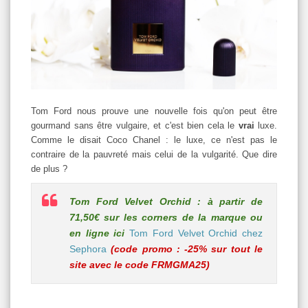
Tom Ford nous prouve une nouvelle fois qu'on peut être
gourmand sans être vulgaire, et c'est bien cela le
vrai
luxe.
Comme le disait Coco Chanel : le luxe, ce n'est pas le
contraire de la pauvreté mais celui de la vulgarité. Que dire
de plus ?
Tom Ford Velvet Orchid : à partir de
71,50€ sur les corners de la marque ou
en ligne ici
Tom Ford Velvet Orchid chez
Sephora
(code promo : -25% sur tout le
site avec le code FRMGMA25)