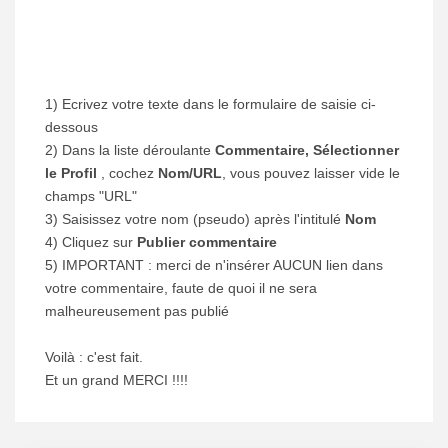
1) Ecrivez votre texte dans le formulaire de saisie ci-
dessous
2) Dans la liste déroulante
Commentaire, Sélectionner
le Profil
, cochez
Nom/URL
, vous pouvez laisser vide le
champs "URL"
3) Saisissez votre nom (pseudo) après l'intitulé
Nom
4) Cliquez sur
Publier commentaire
5) IMPORTANT : merci de n'insérer AUCUN lien dans
votre commentaire, faute de quoi il ne sera
malheureusement pas publié
Voilà : c'est fait.
Et un grand MERCI !!!!