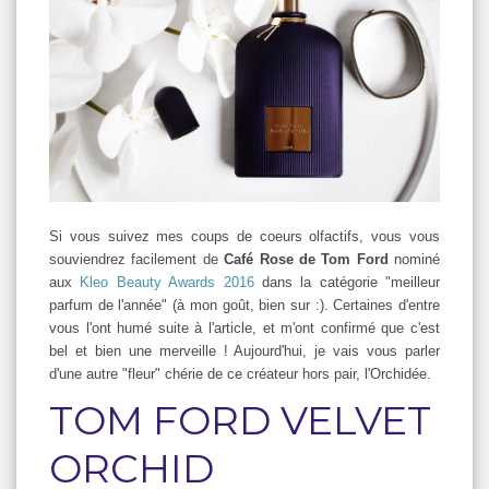
Si vous suivez mes coups de coeurs olfactifs, vous vous
souviendrez facilement de
Café Rose de Tom Ford
nominé
aux
Kleo Beauty Awards 2016
dans la catégorie "meilleur
parfum de l'année" (à mon goût, bien sur :). Certaines d'entre
vous l'ont humé suite à l'article, et m'ont confirmé que c'est
bel et bien une merveille ! Aujourd'hui, je vais vous parler
d'une autre "fleur" chérie de ce créateur hors pair, l'Orchidée.
TOM FORD VELVET
ORCHID