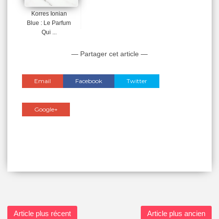
Korres Ionian
Blue : Le Parfum
Qui ...
— Partager cet article —
Email
Facebook
Twitter
Google+
Article plus récent
Article plus ancien