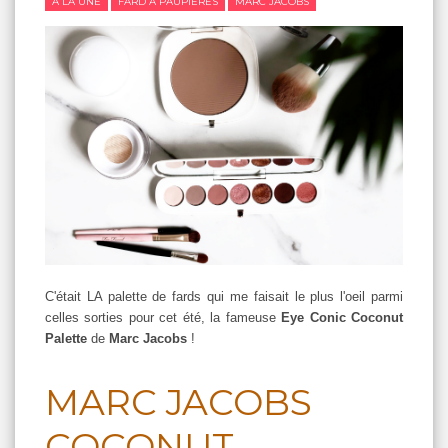
A LA UNE
FARD À PAUPIÈRES
MARC JACOBS
C'était LA palette de fards qui me faisait le plus l'oeil parmi
celles sorties pour cet été, la fameuse
Eye Conic Coconut
Palette
de
Marc Jacobs
!
MARC JACOBS
COCONUT