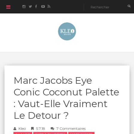
Marc Jacobs Eye
Conic Coconut Palette
: Vaut-Elle Vraiment
Le Detour ?
Kleo
5.7.18
7 Commentaires