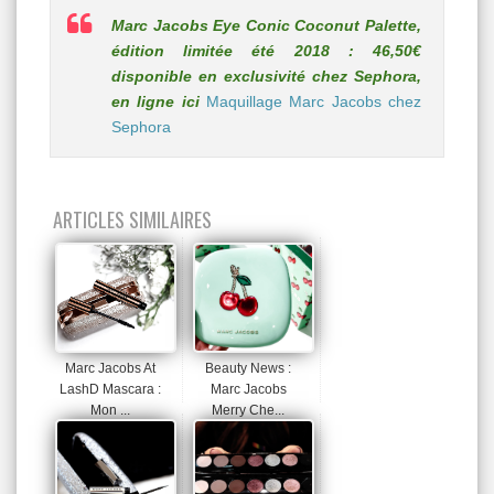
Marc Jacobs Eye Conic Coconut Palette,
édition limitée été 2018 : 46,50€
disponible en exclusivité chez Sephora,
en ligne ici
Maquillage Marc Jacobs chez
Sephora
ARTICLES SIMILAIRES
Marc Jacobs At
Beauty News :
LashD Mascara :
Marc Jacobs
Mon ...
Merry Che...