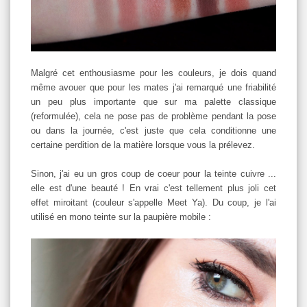
Malgré cet enthousiasme pour les couleurs, je dois quand
même avouer que pour les mates j'ai remarqué une friabilité
un peu plus importante que sur ma palette classique
(reformulée), cela ne pose pas de problème pendant la pose
ou dans la journée, c'est juste que cela conditionne une
certaine perdition de la matière lorsque vous la prélevez.
Sinon, j'ai eu un gros coup de coeur pour la teinte cuivre ...
elle est d'une beauté ! En vrai c'est tellement plus joli cet
effet miroitant (couleur s'appelle Meet Ya). Du coup, je l'ai
utilisé en mono teinte sur la paupière mobile :