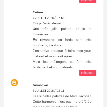
Céline
7 JUILLET 2018 À 15:58
Oui je l'ai également.
Une très jolie palette, douce et
lumineuse.
En revanche les fards sont très
poudreux, c'est vrai.
J'en arrive presque à faire mes yeux
d'abord et mon teint après.
Mais les mélangent se font très
facilement et sont naturels.
Répondre
Unknown
8 JUILLET 2018 À 15:11
Les si belles palettes de Marc Jacobs !
Cette harmonie n'est pas ma préférée
mais ce cuivré est magnifique !