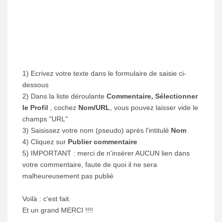
1) Ecrivez votre texte dans le formulaire de saisie ci-
dessous
2) Dans la liste déroulante
Commentaire, Sélectionner
le Profil
, cochez
Nom/URL
, vous pouvez laisser vide le
champs "URL"
3) Saisissez votre nom (pseudo) après l'intitulé
Nom
4) Cliquez sur
Publier commentaire
5) IMPORTANT : merci de n'insérer AUCUN lien dans
votre commentaire, faute de quoi il ne sera
malheureusement pas publié
Voilà : c'est fait.
Et un grand MERCI !!!!