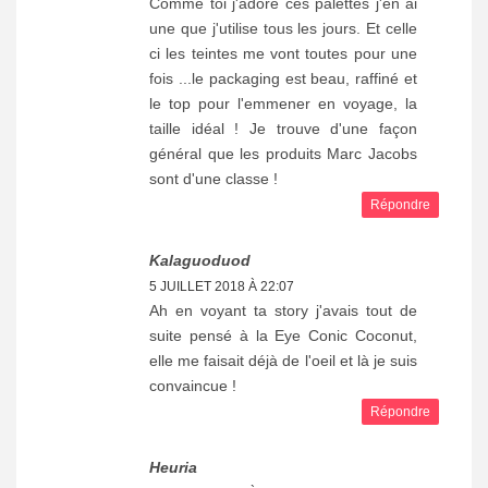
Comme toi j'adore ces palettes j'en ai
une que j'utilise tous les jours. Et celle
ci les teintes me vont toutes pour une
fois ...le packaging est beau, raffiné et
le top pour l'emmener en voyage, la
taille idéal ! Je trouve d'une façon
général que les produits Marc Jacobs
sont d'une classe !
Répondre
Kalaguoduod
5 JUILLET 2018 À 22:07
Ah en voyant ta story j'avais tout de
suite pensé à la Eye Conic Coconut,
elle me faisait déjà de l'oeil et là je suis
convaincue !
Répondre
Heuria