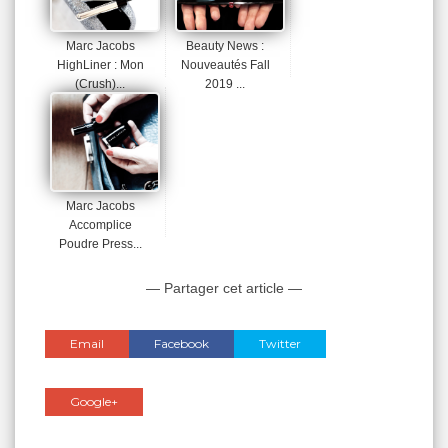
Marc Jacobs
Beauty News :
HighLiner : Mon
Nouveautés Fall
(Crush)...
2019 ...
Marc Jacobs
Accomplice
Poudre Press...
— Partager cet article —
Email
Facebook
Twitter
Google+