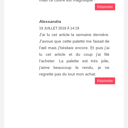
Répondre
Alessandra
19 JUILLET 2018 À 14:19
J'ai lu cet article la semaine dernière.
J'avoue que cette palette me faisait de
l'œil mais j'hésitais encore. Et puis j'ai
lu cet article et du coup j'ai filé
l'acheter. La palette est très jolie,
j'aime beaucoup le rendu, je ne
regrette pas du tout mon achat.
Répondre