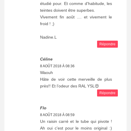
étudié pour. Et comme d'habitude, les
teintes doivent être superbes.
Vivement fin août .... et vivement le
froid ! ;)
Nadine.L
Répondre
Céline
8 AOÛT 2018 À 08:36
Waouh
Hâte de voir cette merveille de plus
près!! Et l’odeur des RAL YSL😍
Répondre
Flo
8 AOÛT 2018 À 08:59
Un raisin carré et le tube qui pivote !
Ah oui c'est pour le moins original :)