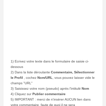
1) Ecrivez votre texte dans le formulaire de saisie ci-
dessous
2) Dans la liste déroulante
Commentaire, Sélectionner
le Profil
, cochez
Nom/URL
, vous pouvez laisser vide le
champs "URL"
3) Saisissez votre nom (pseudo) après l'intitulé
Nom
4) Cliquez sur
Publier commentaire
5) IMPORTANT : merci de n'insérer AUCUN lien dans
votre commentaire, faute de quoi il ne sera