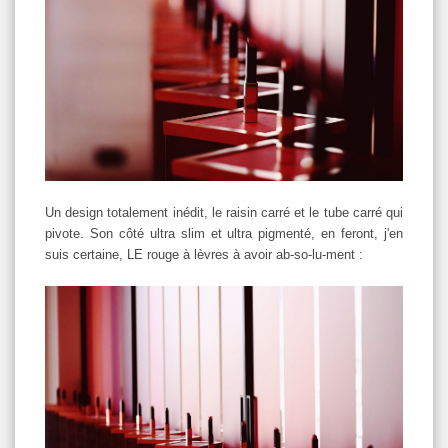
Un design totalement inédit, le raisin carré et le tube carré qui
pivote. Son côté ultra slim et ultra pigmenté, en feront, j'en
suis certaine, LE rouge à lèvres à avoir ab-so-lu-ment :