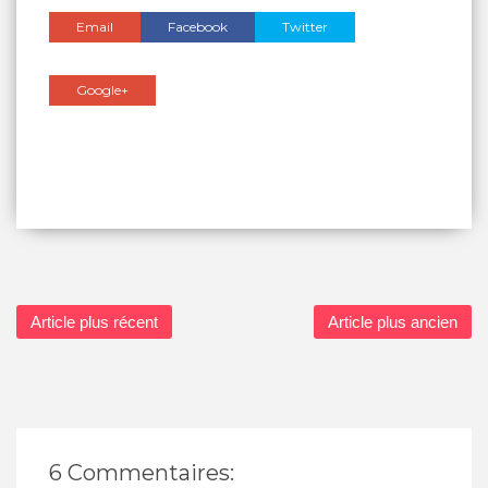
Email
Facebook
Twitter
Google+
Article plus récent
Article plus ancien
6 Commentaires: