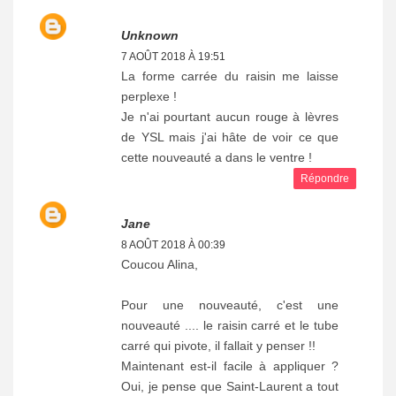
Unknown
7 AOÛT 2018 À 19:51
La forme carrée du raisin me laisse
perplexe !
Je n'ai pourtant aucun rouge à lèvres
de YSL mais j'ai hâte de voir ce que
cette nouveauté a dans le ventre !
Répondre
Jane
8 AOÛT 2018 À 00:39
Coucou Alina,
Pour une nouveauté, c'est une
nouveauté .... le raisin carré et le tube
carré qui pivote, il fallait y penser !!
Maintenant est-il facile à appliquer ?
Oui, je pense que Saint-Laurent a tout