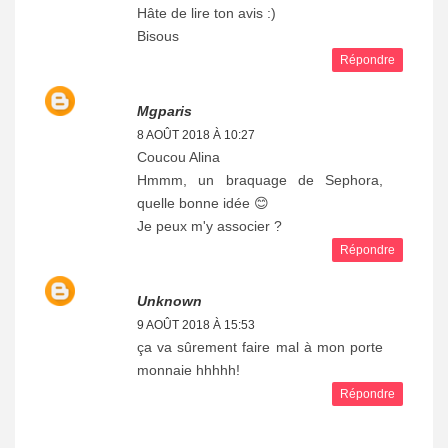
Hâte de lire ton avis :)
Bisous
Répondre
Mgparis
8 AOÛT 2018 À 10:27
Coucou Alina
Hmmm, un braquage de Sephora,
quelle bonne idée 😊
Je peux m'y associer ?
Répondre
Unknown
9 AOÛT 2018 À 15:53
ça va sûrement faire mal à mon porte
monnaie hhhhh!
Répondre