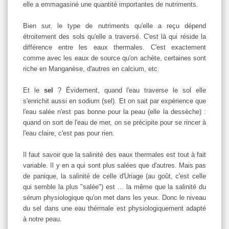
elle a emmagasiné une quantité importantes de nutriments.
Bien sur, le type de nutriments qu'elle a reçu dépend
étroitement des sols qu'elle a traversé. C'est là qui réside la
différence entre les eaux thermales. C'est exactement
comme avec les eaux de source qu'on achète, certaines sont
riche en Manganèse, d'autres en calcium, etc.
Et le
sel
? Évidement, quand l'eau traverse le sol elle
s'enrichit aussi en sodium (sel). Et on sait par expérience que
l'eau salée n'est pas bonne pour la peau (elle la dessèche) :
quand on sort de l'eau de mer, on se précipite pour se rincer à
l'eau claire, c'est pas pour rien.
Il faut savoir que la salinité des eaux thermales est tout à fait
variable. Il y en a qui sont plus salées que d'autres. Mais pas
de panique, la salinité de celle d'Uriage (au goût, c'est celle
qui semble la plus "salée") est ... la même que la salinité du
sérum physiologique qu'on met dans les yeux. Donc le niveau
du sel dans une eau thérmale est physiologiquement adapté
à notre peau.