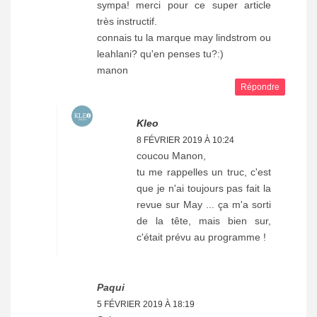
sympa! merci pour ce super article
très instructif.
connais tu la marque may lindstrom ou
leahlani? qu'en penses tu?:)
manon
Répondre
Kleo
8 FÉVRIER 2019 À 10:24
coucou Manon,
tu me rappelles un truc, c'est
que je n'ai toujours pas fait la
revue sur May ... ça m'a sorti
de la tête, mais bien sur,
c'était prévu au programme !
Paqui
5 FÉVRIER 2019 À 18:19