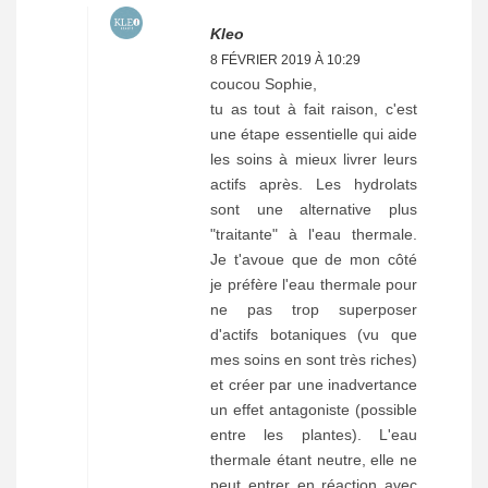
Kleo
8 FÉVRIER 2019 À 10:29
coucou Sophie,
tu as tout à fait raison, c'est
une étape essentielle qui aide
les soins à mieux livrer leurs
actifs après. Les hydrolats
sont une alternative plus
"traitante" à l'eau thermale.
Je t'avoue que de mon côté
je préfère l'eau thermale pour
ne pas trop superposer
d'actifs botaniques (vu que
mes soins en sont très riches)
et créer par une inadvertance
un effet antagoniste (possible
entre les plantes). L'eau
thermale étant neutre, elle ne
peut entrer en réaction avec