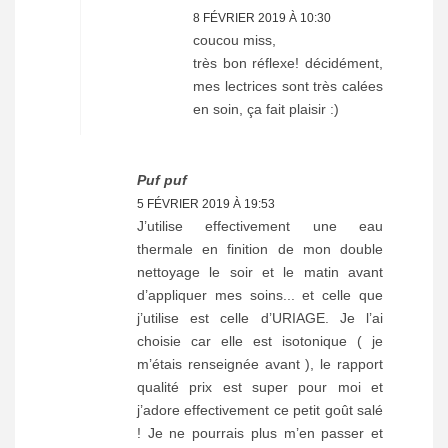
8 FÉVRIER 2019 À 10:30
coucou miss,
très bon réflexe! décidément,
mes lectrices sont très calées
en soin, ça fait plaisir :)
Puf puf
5 FÉVRIER 2019 À 19:53
J’utilise effectivement une eau
thermale en finition de mon double
nettoyage le soir et le matin avant
d’appliquer mes soins... et celle que
j’utilise est celle d’URIAGE. Je l’ai
choisie car elle est isotonique ( je
m’étais renseignée avant ), le rapport
qualité prix est super pour moi et
j’adore effectivement ce petit goût salé
! Je ne pourrais plus m’en passer et