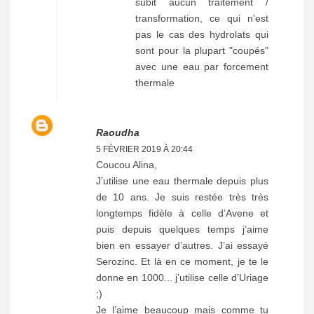
subit aucun traitement /
transformation, ce qui n'est
pas le cas des hydrolats qui
sont pour la plupart "coupés"
avec une eau par forcement
thermale
Raoudha
5 FÉVRIER 2019 À 20:44
Coucou Alina,
J’utilise une eau thermale depuis plus
de 10 ans. Je suis restée très très
longtemps fidèle à celle d’Avene et
puis depuis quelques temps j’aime
bien en essayer d’autres. J’ai essayé
Serozinc. Et là en ce moment, je te le
donne en 1000... j’utilise celle d’Uriage
;)
Je l’aime beaucoup mais comme tu