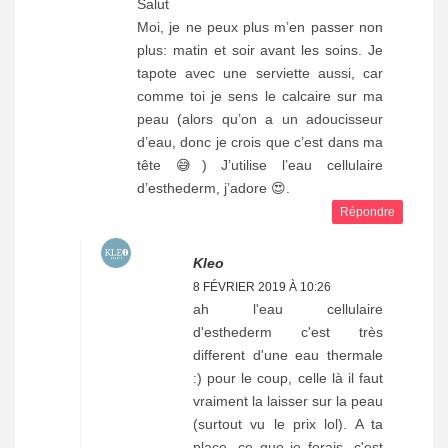
Salut
Moi, je ne peux plus m’en passer non
plus: matin et soir avant les soins. Je
tapote avec une serviette aussi, car
comme toi je sens le calcaire sur ma
peau (alors qu’on a un adoucisseur
d’eau, donc je crois que c’est dans ma
tête 😅) J’utilise l’eau cellulaire
d’esthederm, j’adore 😍.
Répondre
Kleo
8 FÉVRIER 2019 À 10:26
ah l'eau cellulaire
d'esthederm c'est très
different d'une eau thermale
:) pour le coup, celle là il faut
vraiment la laisser sur la peau
(surtout vu le prix lol). A ta
place, ce que je ferais, c'est