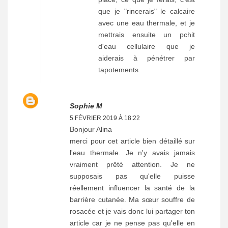
que je "rincerais" le calcaire
avec une eau thermale, et je
mettrais ensuite un pchit
d'eau cellulaire que je
aiderais à pénétrer par
tapotements
Sophie M
5 FÉVRIER 2019 À 18:22
Bonjour Alina
merci pour cet article bien détaillé sur
l'eau thermale. Je n'y avais jamais
vraiment prêté attention. Je ne
supposais pas qu'elle puisse
réellement influencer la santé de la
barrière cutanée. Ma sœur souffre de
rosacée et je vais donc lui partager ton
article car je ne pense pas qu'elle en