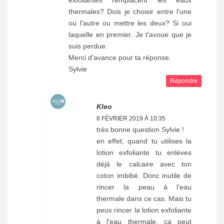
exfoliantes remplacent les eaux
thermales? Dois je choisir entre l'une
ou l'autre ou mettre les deux? Si oui
laquelle en premier. Je t'avoue que je
suis perdue.
Merci d'avance pour ta réponse.
Sylvie
Répondre
Kleo
8 FÉVRIER 2019 À 10:35
très bonne question Sylvie !
en effet, quand tu utilises la
lotion exfoliante tu enlèves
déjà le calcaire avec ton
coton imbibé. Donc inutile de
rincer la peau à l'eau
thermale dans ce cas. Mais tu
peux rincer la lotion exfoliante
à l'eau thermale, ça peut