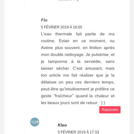
Flo
5 FÉVRIER 2019 À 16:05
L'eau thermale fait partie de ma
routine, Evian en ce moment, ou
Avène plus souvent, en finition après
mon double nettoyage. Je pulvérise, et
je tamponne à la serviette, sans
laisser sécher. C'est amusant, mais
ton article me fait réaliser que je la
délaisse un peu ces derniers temps,
peut-être qu'intuitivement je préfère ce
geste "fraîcheur" quand la chaleur et
les beaux jours sont de retour : ):)
Répondre
Kleo
5 FÉVRIER 2019 À 17:33