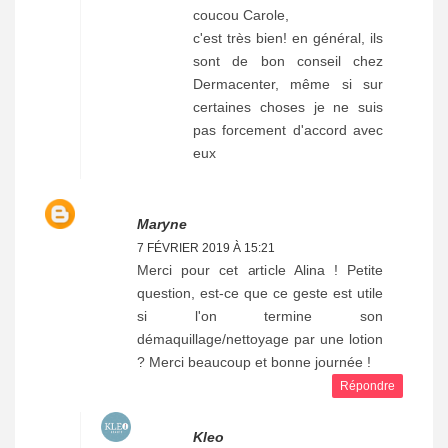
coucou Carole,
c'est très bien! en général, ils
sont de bon conseil chez
Dermacenter, même si sur
certaines choses je ne suis
pas forcement d'accord avec
eux
Maryne
7 FÉVRIER 2019 À 15:21
Merci pour cet article Alina ! Petite
question, est-ce que ce geste est utile
si l'on termine son
démaquillage/nettoyage par une lotion
? Merci beaucoup et bonne journée !
Répondre
Kleo