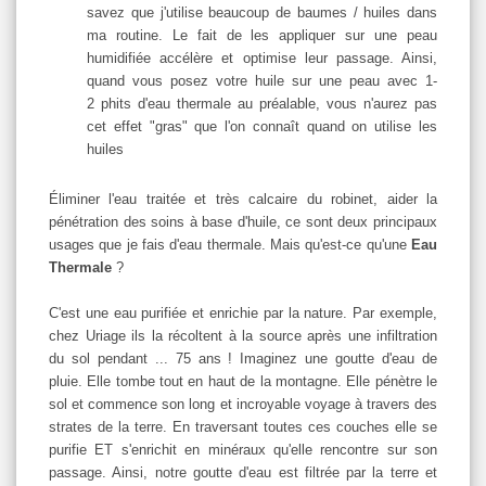
savez que j'utilise beaucoup de baumes / huiles dans
ma routine. Le fait de les appliquer sur une peau
humidifiée accélère et optimise leur passage. Ainsi,
quand vous posez votre huile sur une peau avec 1-
2 phits d'eau thermale au préalable, vous n'aurez pas
cet effet "gras" que l'on connaît quand on utilise les
huiles
Éliminer l'eau traitée et très calcaire du robinet, aider la
pénétration des soins à base d'huile, ce sont deux principaux
usages que je fais d'eau thermale. Mais qu'est-ce qu'une
Eau
Thermale
?
C'est une eau purifiée et enrichie par la nature. Par exemple,
chez Uriage ils la récoltent à la source après une infiltration
du sol pendant ... 75 ans ! Imaginez une goutte d'eau de
pluie. Elle tombe tout en haut de la montagne. Elle pénètre le
sol et commence son long et incroyable voyage à travers des
strates de la terre. En traversant toutes ces couches elle se
purifie ET s'enrichit en minéraux qu'elle rencontre sur son
passage. Ainsi, notre goutte d'eau est filtrée par la terre et