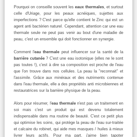
Pourquoi on conseille souvent les
eaux thermales
, et surtout
celle d'Uriage, pour les peaux acnéiques, sujettes aux
imperfections ? C'est parce qu'elle contient le Zinc qui est un
agent anti bactérien naturel. Cependant, attention car une eau
thermale seule ne peut pas venir au bout d'une maladie de
peau, c'est un ensemble qui doit fonctionner en synergie.
Comment l'
eau thermale
peut influencer sur la santé de la
barrière cutanée
? C'est une eau isotonique (elles ne le sont
pas toutes !), c'est à dire sa composition est proche de l'eau
que l'on trouve dans nos cellules. La peau la "reconnait" et
l'assimile. Grâce aux minéraux et des nutriments contenue
dans l'eau thermale, elle a des propriétés anti microbiennes et
restauratrices sur la barrière physique de la peau.
Alors pour résumer, l'
eau thermale
n'est pas un traitement en
soi mais c'est un produit qui est devenu totalement
indispensable dans ma routine de beauté. C'est ce petit plus
qui optimise les soins, qui protège la peau de l'eau sur-traitée
et calcaire du robinet, qui aide mes masques / huiles à mieux
livrer leurs actifs. Pour ma part, j'aime bien tapoter