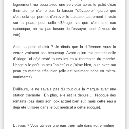
légèrement ma peau avec une serviette après le pchit d'eau
thermale, je n'aime pas la laisser "s'évaporer" (parce que
c'est cela qui permet d'enlever le calcaire, autrement il reste
sur la peau; pour celle d'Uriage, vu que c'est une eau
isotonique, on n'a pas besoin de l'essuyer, c'est à vous de
voir).
Alors laquelle choisir ? Je dirais que la différence vous la
verrez vraiment pas beaucoup. Avant qu'on m'a prescrit celle
d'Uriage j'ai déjà testé toutes les eaux thermales du marché.
Uriage a le goût un peu "salée" que j'aime bien, puis avec ma
peau ça matche très bien (elle est vraiment riche en micro-
nutriments).
D'ailleurs, je ne savais pas du tout que la marque avait une
station thermale !
En plus, e
lle est là depuis ... l'époque des
romains (pas dans son look actuel bien sur, mais cette eau a
déjà été utilisée dans le but medical à cette époque).
Et vous ? Vous utilisez une
eau thermale
dans votre routine