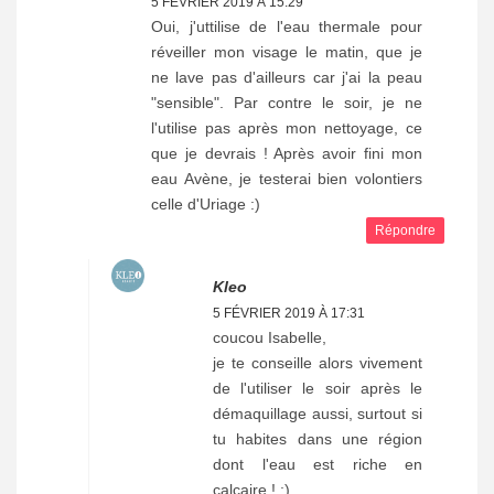
5 FÉVRIER 2019 À 15:29
Oui, j'uttilise de l'eau thermale pour
réveiller mon visage le matin, que je
ne lave pas d'ailleurs car j'ai la peau
"sensible". Par contre le soir, je ne
l'utilise pas après mon nettoyage, ce
que je devrais ! Après avoir fini mon
eau Avène, je testerai bien volontiers
celle d'Uriage :)
Répondre
Kleo
5 FÉVRIER 2019 À 17:31
coucou Isabelle,
je te conseille alors vivement
de l'utiliser le soir après le
démaquillage aussi, surtout si
tu habites dans une région
dont l'eau est riche en
calcaire ! :)