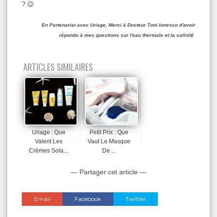
? 😉
En Partenariat avec Uriage, Merci à Docteur Toni Ionesco d'avoir
répondu à mes questions sur l'eau thermale et la salinité
ARTICLES SIMILAIRES
Uriage : Que
Petit Prix : Que
Valent Les
Vaut Le Masque
Crèmes Sola...
De ...
— Partager cet article —
Email
Facebook
Twitter