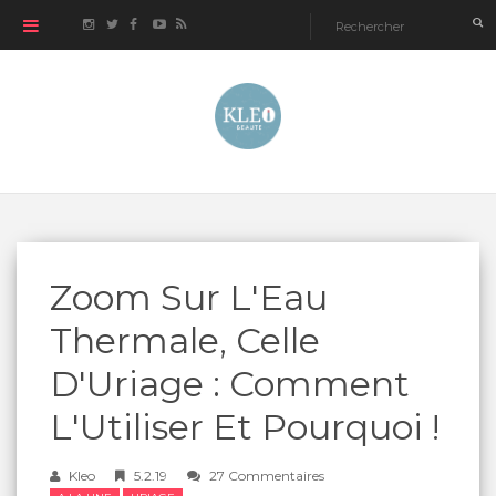
Zoom Sur L'Eau
Thermale, Celle
D'Uriage : Comment
L'Utiliser Et Pourquoi !
Kleo
5.2.19
27 Commentaires