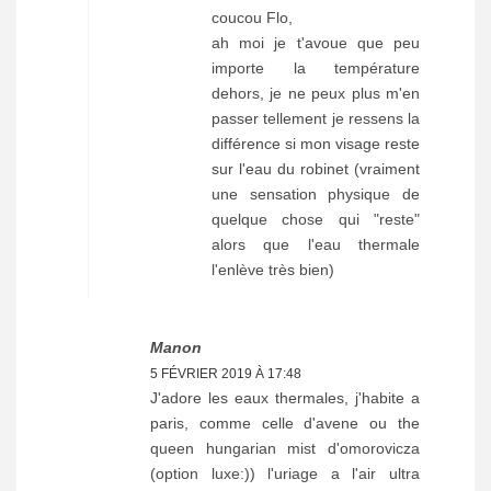
coucou Flo,
ah moi je t'avoue que peu
importe la température
dehors, je ne peux plus m'en
passer tellement je ressens la
différence si mon visage reste
sur l'eau du robinet (vraiment
une sensation physique de
quelque chose qui "reste"
alors que l'eau thermale
l'enlève très bien)
Manon
5 FÉVRIER 2019 À 17:48
J'adore les eaux thermales, j'habite a
paris, comme celle d'avene ou the
queen hungarian mist d'omorovicza
(option luxe:)) l'uriage a l'air ultra