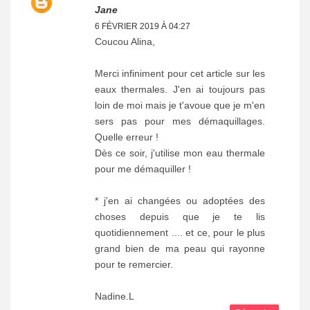
Jane
6 FÉVRIER 2019 À 04:27
Coucou Alina,
Merci infiniment pour cet article sur les
eaux thermales. J'en ai toujours pas
loin de moi mais je t'avoue que je m'en
sers pas pour mes démaquillages.
Quelle erreur !
Dès ce soir, j'utilise mon eau thermale
pour me démaquiller !
* j'en ai changées ou adoptées des
choses depuis que je te lis
quotidiennement .... et ce, pour le plus
grand bien de ma peau qui rayonne
pour te remercier.
Nadine.L