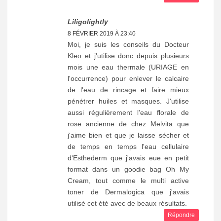
Liligolightly
8 FÉVRIER 2019 À 23:40
Moi, je suis les conseils du Docteur
Kleo et j'utilise donc depuis plusieurs
mois une eau thermale (URIAGE en
l'occurrence) pour enlever le calcaire
de l'eau de rincage et faire mieux
pénétrer huiles et masques. J'utilise
aussi régulièrement l'eau florale de
rose ancienne de chez Melvita que
j'aime bien et que je laisse sécher et
de temps en temps l'eau cellulaire
d'Esthederm que j'avais eue en petit
format dans un goodie bag Oh My
Cream, tout comme le multi active
toner de Dermalogica que j'avais
utilisé cet été avec de beaux résultats.
Répondre