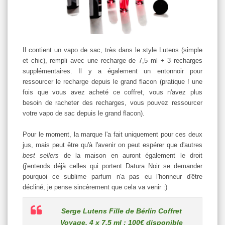
Il contient un vapo de sac, très dans le style Lutens (simple
et chic), rempli avec une recharge de 7,5 ml + 3 recharges
supplémentaires. Il y a également un entonnoir pour
ressourcer le recharge depuis le grand flacon (pratique ! une
fois que vous avez acheté ce coffret, vous n'avez plus
besoin de racheter des recharges, vous pouvez ressourcer
votre vapo de sac depuis le grand flacon).
Pour le moment, la marque l'a fait uniquement pour ces deux
jus, mais peut être qu'à l'avenir on peut espérer que d'autres
best sellers
de la maison en auront également le droit
(j'entends déjà celles qui portent Datura Noir se demander
pourquoi ce sublime parfum n'a pas eu l'honneur d'être
décliné, je pense sincèrement que cela va venir :)
Serge Lutens Fille de Bérlin Coffret
Voyage, 4 x 7,5 ml : 100€ disponible