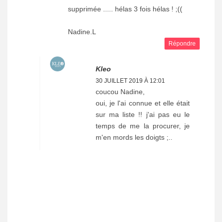
supprimée ..... hélas 3 fois hélas ! ;((
Nadine.L
Répondre
Kleo
30 JUILLET 2019 À 12:01
coucou Nadine,
oui, je l'ai connue et elle était
sur ma liste !! j'ai pas eu le
temps de me la procurer, je
m'en mords les doigts ;..