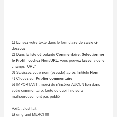
1) Ecrivez votre texte dans le formulaire de saisie ci-
dessous
2) Dans la liste déroulante
Commentaire, Sélectionner
le Profil
, cochez
Nom/URL
, vous pouvez laisser vide le
champs "URL"
3) Saisissez votre nom (pseudo) après l'intitulé
Nom
4) Cliquez sur
Publier commentaire
5) IMPORTANT : merci de n'insérer AUCUN lien dans
votre commentaire, faute de quoi il ne sera
malheureusement pas publié
Voilà : c'est fait.
Et un grand MERCI !!!!