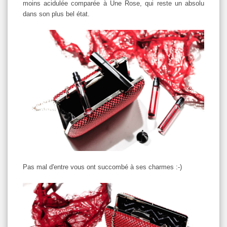
moins acidulée comparée à Une Rose, qui reste un absolu
dans son plus bel état.
Pas mal d'entre vous ont succombé à ses charmes :-)