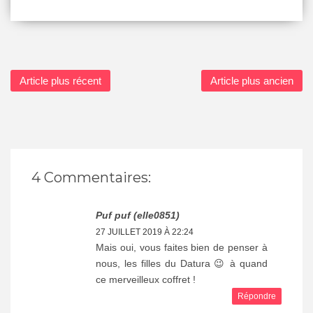
Article plus récent
Article plus ancien
4 Commentaires:
Puf puf (elle0851)
27 JUILLET 2019 À 22:24
Mais oui, vous faites bien de penser à
nous, les filles du Datura 😉 à quand
ce merveilleux coffret !
Répondre