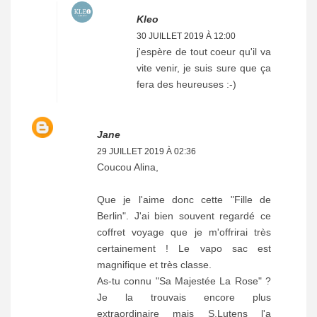
Kleo
30 JUILLET 2019 À 12:00
j'espère de tout coeur qu'il va
vite venir, je suis sure que ça
fera des heureuses :-)
Jane
29 JUILLET 2019 À 02:36
Coucou Alina,
Que je l'aime donc cette "Fille de
Berlin". J'ai bien souvent regardé ce
coffret voyage que je m'offrirai très
certainement ! Le vapo sac est
magnifique et très classe.
As-tu connu "Sa Majestée La Rose" ?
Je la trouvais encore plus
extraordinaire mais S.Lutens l'a