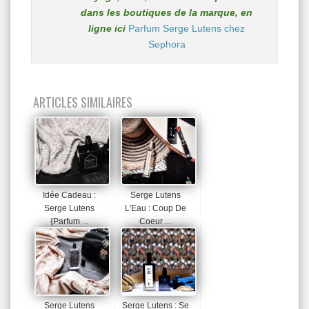
dans les boutiques de la marque, en
ligne ici
Parfum Serge Lutens chez
Sephora
ARTICLES SIMILAIRES
Idée Cadeau :
Serge Lutens
Serge Lutens
L'Eau : Coup De
{Parfum ...
Coeur ...
Serge Lutens
Serge Lutens : Se