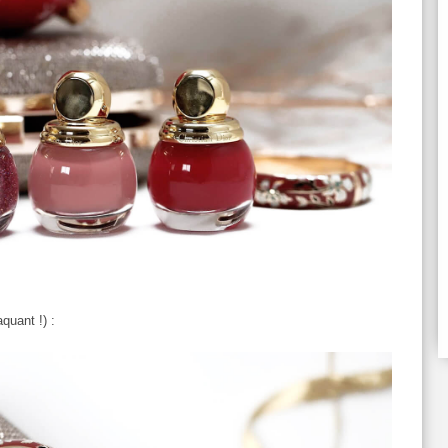
aquant !) :