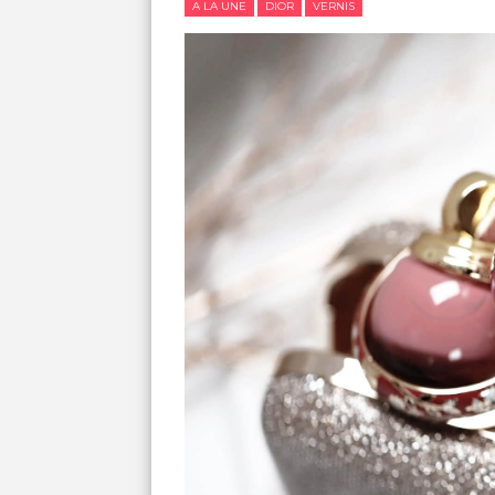
A LA UNE
DIOR
VERNIS