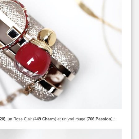
20)
, un Rose Clair (
449 Charm
) et un vrai rouge (
766 Passion
) :