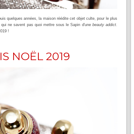
is quelques années, la maison réédite cet objet culte, pour le plus
 qui ne savent pas quoi mettre sous le Sapin d'une
beauty addict
.
2019 !
IS NOËL 2019