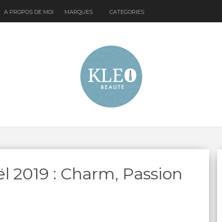
A PROPOS DE MOI
MARQUES
CATEGORIES
ël 2019 : Charm, Passion