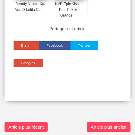
Beauty News : Kat
KVD Epic Kiss :
Von D Lolita Coll...
Petit Prix &
Grande...
— Partager cet article —
Email
Facebook
Twitter
Google+
Article plus récent
Article plus ancien