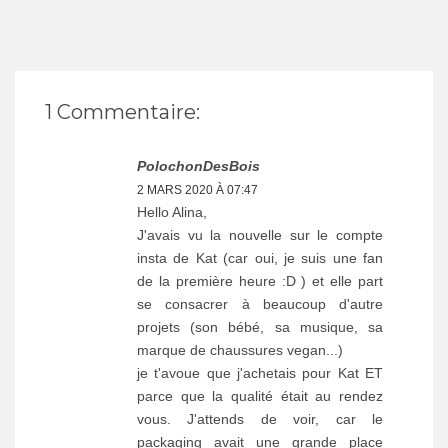
1 Commentaire:
PolochonDesBois
2 MARS 2020 À 07:47
Hello Alina,
J'avais vu la nouvelle sur le compte
insta de Kat (car oui, je suis une fan
de la première heure :D ) et elle part
se consacrer à beaucoup d'autre
projets (son bébé, sa musique, sa
marque de chaussures vegan...)
je t'avoue que j'achetais pour Kat ET
parce que la qualité était au rendez
vous. J'attends de voir, car le
packaging avait une grande place