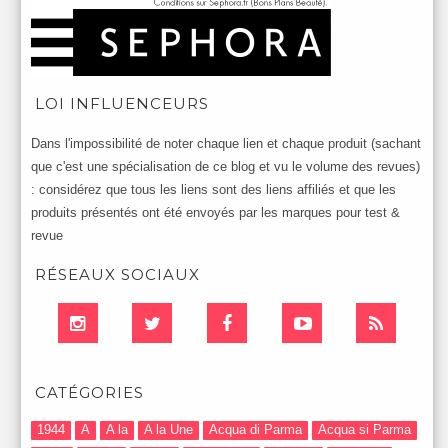
LOI INFLUENCEURS
Dans l'impossibilité de noter chaque lien et chaque produit (sachant
que c'est une spécialisation de ce blog et vu le volume des revues)
: considérez que tous les liens sont des liens affiliés et que les
produits présentés ont été envoyés par les marques pour test &
revue
RÉSEAUX SOCIAUX
CATÉGORIES
1944
A
A la
A la Une
Acqua di Parma
Acqua si Parma