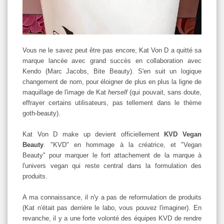
Vous ne le savez peut être pas encore, Kat Von D a quitté sa
marque lancée avec grand succès en collaboration avec
Kendo (Marc Jacobs, Bite Beauty). S'en suit un logique
changement de nom, pour éloigner de plus en plus la ligne de
maquillage de l'image de Kat
herself
(qui pouvait, sans doute,
effrayer certains utilisateurs, pas tellement dans le thème
goth-beauty).
Kat Von D make up devient officiellement
KVD Vegan
Beauty
. "KVD" en hommage à la créatrice, et "Vegan
Beauty" pour marquer le fort attachement de la marque à
l'univers vegan qui reste central dans la formulation des
produits.
A ma connaissance, il n'y a pas de reformulation de produits
(Kat n'était pas derrière le labo, vous pouvez l'imaginer). En
revanche, il y a une forte volonté des équipes KVD de rendre