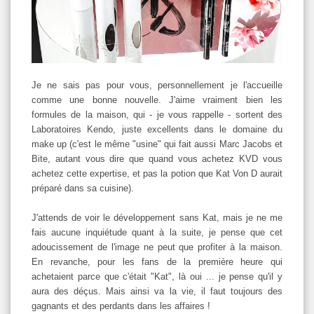
Je ne sais pas pour vous, personnellement je l'accueille
comme une bonne nouvelle. J'aime vraiment bien les
formules de la maison, qui - je vous rappelle - sortent des
Laboratoires Kendo, juste excellents dans le domaine du
make up (c'est le même "usine" qui fait aussi Marc Jacobs et
Bite, autant vous dire que quand vous achetez KVD vous
achetez cette expertise, et pas la potion que Kat Von D aurait
préparé dans sa cuisine).
J'attends de voir le développement sans Kat, mais je ne me
fais aucune inquiétude quant à la suite, je pense que cet
adoucissement de l'image ne peut que profiter à la maison.
En revanche, pour les fans de la première heure qui
achetaient parce que c'était "Kat", là oui ... je pense qu'il y
aura des déçus. Mais ainsi va la vie, il faut toujours des
gagnants et des perdants dans les affaires !