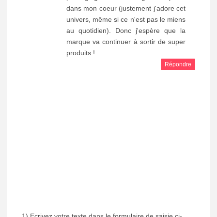
dans mon coeur (justement j'adore cet
univers, même si ce n'est pas le miens
au quotidien). Donc j'espère que la
marque va continuer à sortir de super
produits !
Répondre
1) Ecrivez votre texte dans le formulaire de saisie ci-