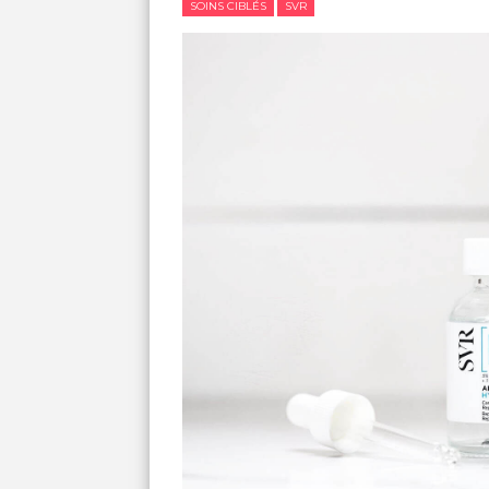
SOINS CIBLÉS
SVR