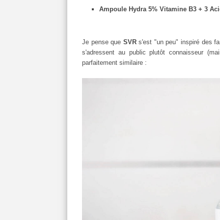
Ampoule Hydra 5% Vitamine B3 + 3 Aci
Je pense que
SVR
s'est "un peu" inspiré des f
s'adressent au public plutôt connaisseur (m
parfaitement similaire :