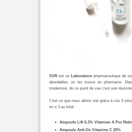
SVR
est un
Laboratoire
pharmaceutique de soin
abordables, on les trouve en pharmacie. Depu
modernisé, de ce point de vue c'est une réussite
C'est ce que nous allons voir grâce à ces 3 séru
en a 3 au total :
Ampoule Lift 0,3% Vitamien A Pur Reti
Ampoule Anti-Ox Vitamine C 20%