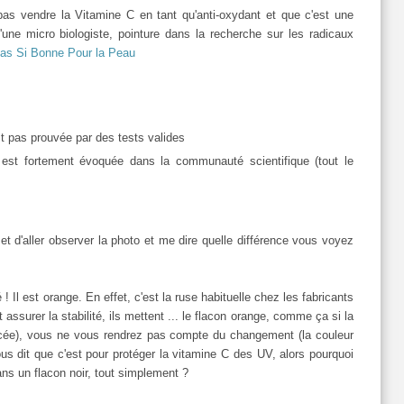
pas vendre la Vitamine C en tant qu'anti-oxydant et que c'est une
'une micro biologiste, pointure dans la recherche sur les radicaux
Pas Si Bonne Pour la Peau
est pas prouvée par des tests valides
st fortement évoquée dans la communauté scientifique (tout le
t d'aller observer la photo et me dire quelle différence vous voyez
 ! Il est orange. En effet, c'est la ruse habituelle chez les fabricants
ssurer la stabilité, ils mettent ... le flacon orange, comme ça si la
oncée), vous ne vous rendrez pas compte du changement (la couleur
us dit que c'est pour protéger la vitamine C des UV, alors pourquoi
ans un flacon noir, tout simplement ?