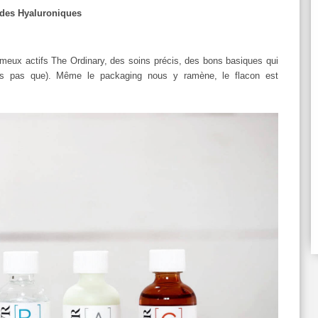
des Hyaluroniques
ameux actifs The Ordinary, des soins précis, des bons basiques qui
ais pas que). Même le packaging nous y ramène, le flacon est