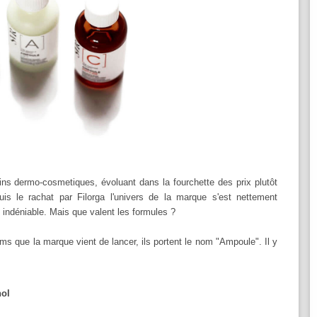
s dermo-cosmetiques, évoluant dans la fourchette des prix plutôt
is le rachat par Filorga l'univers de la marque s'est nettement
 indéniable. Mais que valent les formules ?
ms que la marque vient de lancer, ils portent le nom "Ampoule". Il y
nol