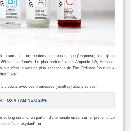
ticle à son sujet, ne me demandez pas ce que j'en pense, c'est q'une
SVR
sont parfumés. Le plus parfumé reste Ampoule Lift, Ampoule
 que c'est la version plus sensorielle de The Ordinary (pour ceux
lus "luxe").
 3 produits avec des promesses (recettes) ultra précises.
NTI OX VITAMINE C 20%
 et long qui a ici un parfum d'une banale erreur sur le "prénom". Je
poser "anti-oxydant", or ...