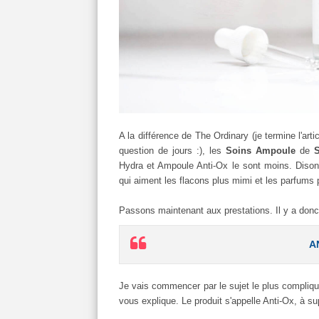
A la différence de The Ordinary (je termine l'ar
question de jours :), les
Soins Ampoule
de
Hydra et Ampoule Anti-Ox le sont moins. Disons
qui aiment les flacons plus mimi et les parfums p
Passons maintenant aux prestations. Il y a donc
A
Je vais commencer par le sujet le plus compliqué
vous explique. Le produit s'appelle Anti-Ox, à sup