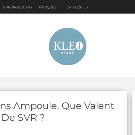
A PROPOS DE MOI
MARQUES
CATEGORIES
oins Ampoule, Que Valent
s De SVR ?