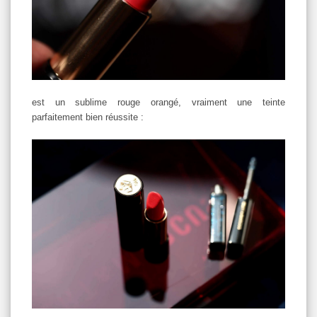
est un sublime rouge orangé, vraiment une teinte
parfaitement bien réussite :