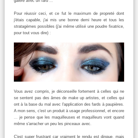
galeré avec un fard ...
Pour réussir ceci, et ce fut le maximum de propreté dont
j'étais capable, j'ai mis une bonne demi heure et tous les
stratagèmes possibles (j'ai même utilisé une poudre fixatrice,
pour tout vous dire) :
Vous avez compris, je déconseille fortement à celles qui ne
se sentent pas des âmes de make up artistes, et celles qui
ont à la base du mal avec l'application des fards à paupières.
A mon sens, c'est un produit à usage professionnel, et encore
... je pense que les maquilleuses et maquilleurs vont quand
même s'arracher un peu les pinceaux avec.
C'est super frustrant car vraiment le rendu est dingue, mais