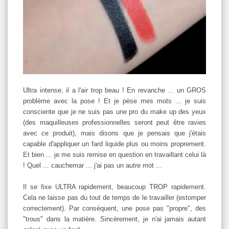
Ultra intense, il a l'air trop beau ! En revanche ... un GROS
problème avec la pose ! Et je pèse mes mots ... je suis
consciente que je ne suis pas une pro du make up des yeux
(des maquilleuses professionnelles seront peut être ravies
avec ce produit), mais disons que je pensais que j'étais
capable d'appliquer un fard liquide plus ou moins proprement.
Et bien ... je me suis remise en question en travaillant celui là
! Quel ... cauchemar ... j'ai pas un autre mot ...
Il se fixe ULTRA rapidement, beaucoup TROP rapidement.
Cela ne laisse pas du tout de temps de le travailler (estomper
correctement). Par conséquent, une pose pas "propre", des
"trous" dans la matière. Sincèrement, je n'ai jamais autant