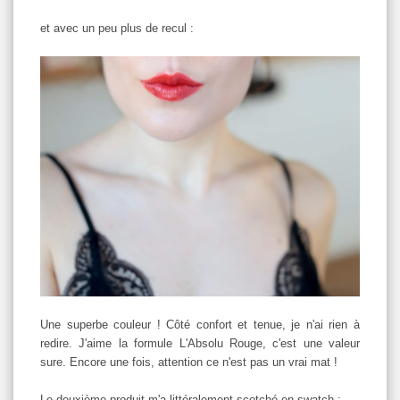
et avec un peu plus de recul :
Une superbe couleur ! Côté confort et tenue, je n'ai rien à
redire. J'aime la formule L'Absolu Rouge, c'est une valeur
sure. Encore une fois, attention ce n'est pas un vrai mat !
Le deuxième produit m'a littéralement scotché en swatch :