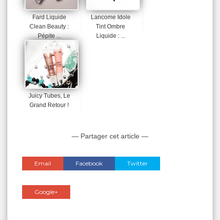
Fard Liquide
Lancome Idole
Clean Beauty :
Tint Ombre
Pépite ...
Liquide : ...
Juicy Tubes, Le
Grand Retour !
— Partager cet article —
Email
Facebook
Twitter
Google+