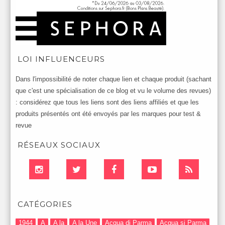
LOI INFLUENCEURS
Dans l'impossibilité de noter chaque lien et chaque produit (sachant
que c'est une spécialisation de ce blog et vu le volume des revues)
: considérez que tous les liens sont des liens affiliés et que les
produits présentés ont été envoyés par les marques pour test &
revue
RÉSEAUX SOCIAUX
CATÉGORIES
1944
A
A la
A la Une
Acqua di Parma
Acqua si Parma