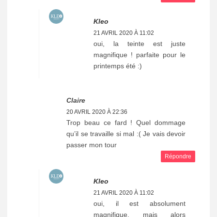
Kleo
21 AVRIL 2020 À 11:02
oui, la teinte est juste
magnifique ! parfaite pour le
printemps été :)
Claire
20 AVRIL 2020 À 22:36
Trop beau ce fard ! Quel dommage
qu’il se travaille si mal :( Je vais devoir
passer mon tour
Répondre
Kleo
21 AVRIL 2020 À 11:02
oui, il est absolument
magnifique, mais alors