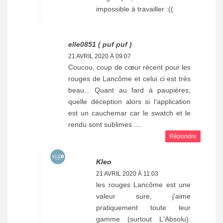
impossible à travailler :((
elle0851 ( puf puf )
21 AVRIL 2020 À 09:07
Coucou, coup de cœur récent pour les
rouges de Lancôme et celui ci est très
beau... Quant au fard à paupières,
quelle déception alors si l’application
est un cauchemar car le swatch et le
rendu sont sublimes ....
Répondre
Kleo
21 AVRIL 2020 À 11:03
les rouges Lancôme est une
valeur sure, j'aime
pratiquement toute leur
gamme (surtout L'Absolu).