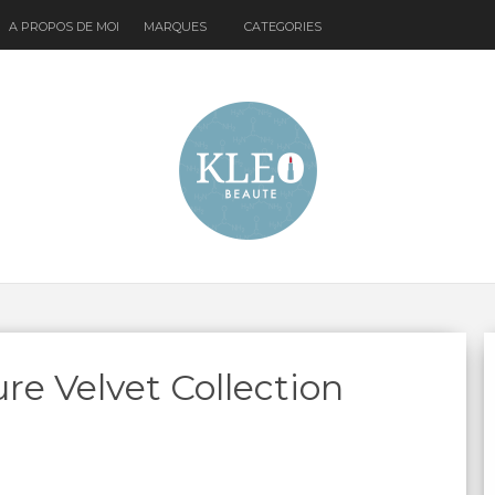
A PROPOS DE MOI
MARQUES
CATEGORIES
re Velvet Collection