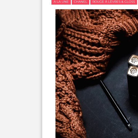
A LA UNE
CHANEL
ROUGE À LÈVRES & GLOSS