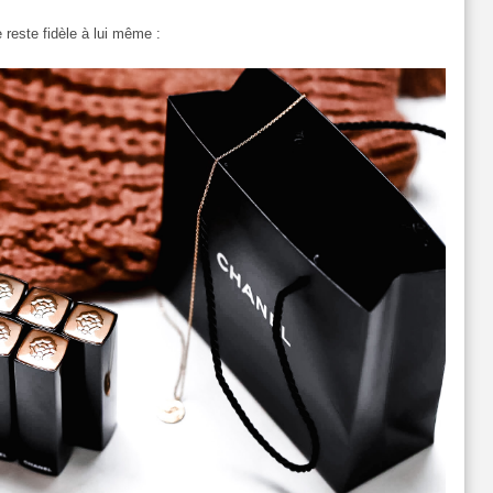
e reste fidèle à lui même :