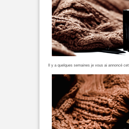
Il y a quelques semaines je vous ai annoncé ce