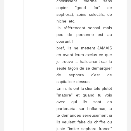
choisissent therme sans
copier "good for" de
sephora), soins selectifs, de
niche, etc.
Ils référencent sensai mais
peu de personne est au
courant !
bref, ils ne mettent JAMAIS
en avant leurs exclus ce que
je trouve ... hallucinant car la
seule façon de se démarquer
de sephora c'est de
capitaliser dessus.
Enfin, ils ont la clientèle plutôt
"mature" et quand tu vois
avec qui ils sont en
partenariat sur l'influence, tu
te demandes sérieusement si
ils veulent faire du chiffre ou
juste "imiter sephora france"