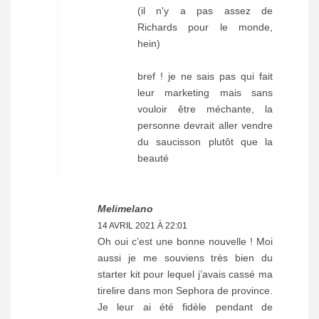
(il n'y a pas assez de
Richards pour le monde,
hein)
bref ! je ne sais pas qui fait
leur marketing mais sans
vouloir être méchante, la
personne devrait aller vendre
du saucisson plutôt que la
beauté
Melimelano
14 AVRIL 2021 À 22:01
Oh oui c’est une bonne nouvelle ! Moi
aussi je me souviens très bien du
starter kit pour lequel j’avais cassé ma
tirelire dans mon Sephora de province.
Je leur ai été fidèle pendant de