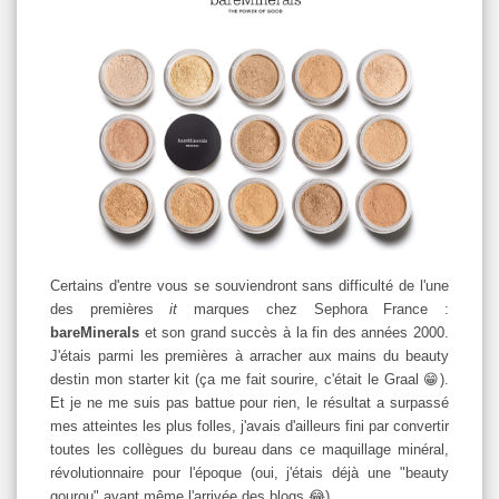
Certains d'entre vous se souviendront sans difficulté de l'une
des premières
it
marques chez Sephora France :
bareMinerals
et son grand succès à la fin des années 2000.
J'étais parmi les premières à arracher aux mains du beauty
destin mon starter kit (ça me fait sourire, c'était le Graal 😁).
Et je ne me suis pas battue pour rien, le résultat a surpassé
mes atteintes les plus folles, j'avais d'ailleurs fini par convertir
toutes les collègues du bureau dans ce maquillage minéral,
révolutionnaire pour l'époque (oui, j'étais déjà une "beauty
gourou" avant même l'arrivée des blogs 😂).