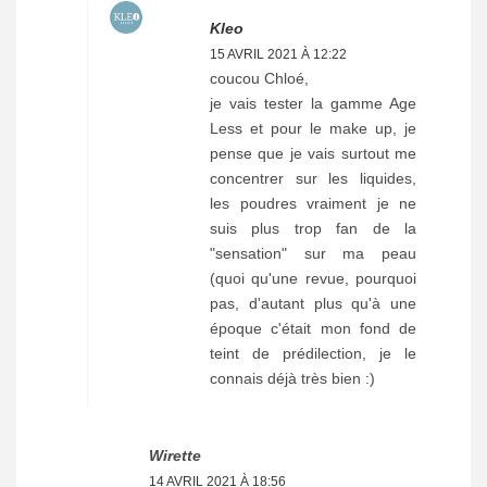
Kleo
15 AVRIL 2021 À 12:22
coucou Chloé,
je vais tester la gamme Age
Less et pour le make up, je
pense que je vais surtout me
concentrer sur les liquides,
les poudres vraiment je ne
suis plus trop fan de la
"sensation" sur ma peau
(quoi qu'une revue, pourquoi
pas, d'autant plus qu'à une
époque c'était mon fond de
teint de prédilection, je le
connais déjà très bien :)
Wirette
14 AVRIL 2021 À 18:56