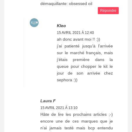
démaquillante: obsessed oil
Répondre
Kleo
15 AVRIL 2021 À 12:40
ah donc avant moi !! :))
j'ai patienté jusqu'à l'arrivée
sur le marché français, mais
j'étais première dans la
queue pour chopper le kit le
jour de son arrivée chez
sephora :))
Laura F
15 AVRIL 2021 À 13:10
Hâte de lire les prochains articles ;-)
encore une de ces marques que je
n'ai jamais testé mais bcp entendu