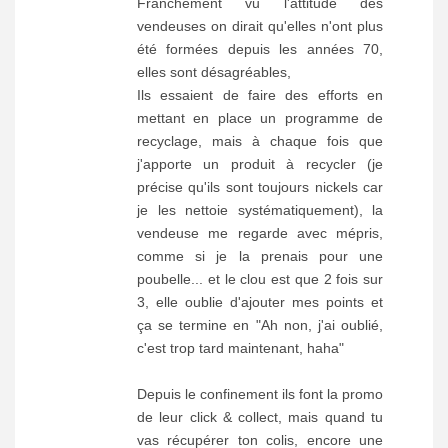
Franchement vu l'attitude des
vendeuses on dirait qu'elles n'ont plus
été formées depuis les années 70,
elles sont désagréables,
Ils essaient de faire des efforts en
mettant en place un programme de
recyclage, mais à chaque fois que
j'apporte un produit à recycler (je
précise qu'ils sont toujours nickels car
je les nettoie systématiquement), la
vendeuse me regarde avec mépris,
comme si je la prenais pour une
poubelle... et le clou est que 2 fois sur
3, elle oublie d'ajouter mes points et
ça se termine en "Ah non, j'ai oublié,
c'est trop tard maintenant, haha"
Depuis le confinement ils font la promo
de leur click & collect, mais quand tu
vas récupérer ton colis, encore une