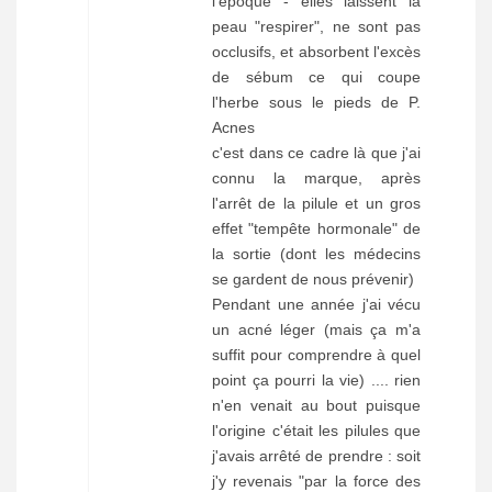
l'époque - elles laissent la
peau "respirer", ne sont pas
occlusifs, et absorbent l'excès
de sébum ce qui coupe
l'herbe sous le pieds de P.
Acnes
c'est dans ce cadre là que j'ai
connu la marque, après
l'arrêt de la pilule et un gros
effet "tempête hormonale" de
la sortie (dont les médecins
se gardent de nous prévenir)
Pendant une année j'ai vécu
un acné léger (mais ça m'a
suffit pour comprendre à quel
point ça pourri la vie) .... rien
n'en venait au bout puisque
l'origine c'était les pilules que
j'avais arrêté de prendre : soit
j'y revenais "par la force des