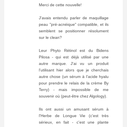
Merci de cette nouvelle!
J'avais entendu parler de maquillage
peau "pré-acnéique" compatible, et ils
semblent se positionner résolument
sur le clean?
Leur Phyto Rétinol est du Bidens
Pilosa - qui est déjà utilisé par une
autre marque. J'ai vu un produit
l'utilisant hier alors que je cherchais
autre chose (un sérum à l'acide hyalu
pour prendre le relais de la crème By
Terry) - mais impossible de me
souvenir où (peut-être chez Algology).
Ils ont aussi un amusant sérum à
l'Herbe de Longue Vie (c'est très
sérieux, en fait - c'est une plante