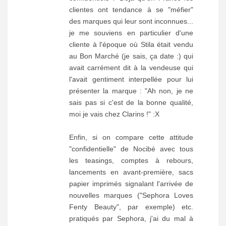
clientes ont tendance à se "méfier"
des marques qui leur sont inconnues...
je me souviens en particulier d'une
cliente à l'époque où Stila était vendu
au Bon Marché (je sais, ça date :) qui
avait carrément dit à la vendeuse qui
l'avait gentiment interpellée pour lui
présenter la marque : "Ah non, je ne
sais pas si c'est de la bonne qualité,
moi je vais chez Clarins !" :X
Enfin, si on compare cette attitude
"confidentielle" de Nocibé avec tous
les teasings, comptes à rebours,
lancements en avant-première, sacs
papier imprimés signalant l'arrivée de
nouvelles marques ("Sephora Loves
Fenty Beauty", par exemple) etc.
pratiqués par Sephora, j'ai du mal à