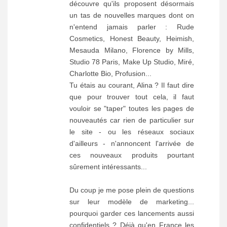
découvre qu'ils proposent désormais
un tas de nouvelles marques dont on
n'entend jamais parler : Rude
Cosmetics, Honest Beauty, Heimish,
Mesauda Milano, Florence by Mills,
Studio 78 Paris, Make Up Studio, Miré,
Charlotte Bio, Profusion...
Tu étais au courant, Alina ? Il faut dire
que pour trouver tout cela, il faut
vouloir se "taper" toutes les pages de
nouveautés car rien de particulier sur
le site - ou les réseaux sociaux
d'ailleurs - n'annoncent l'arrivée de
ces nouveaux produits pourtant
sûrement intéressants...
Du coup je me pose plein de questions
sur leur modèle de marketing...
pourquoi garder ces lancements aussi
confidentiels ? Déjà qu'en France les