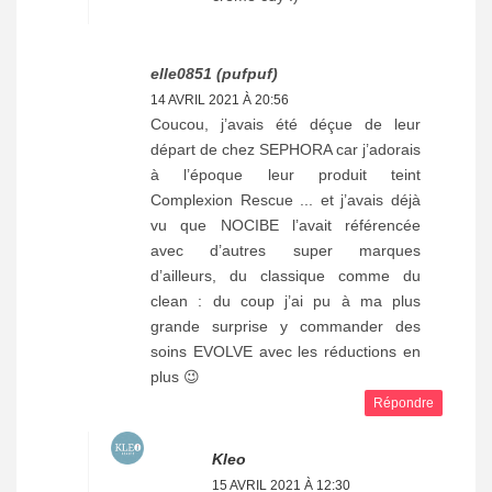
elle0851 (pufpuf)
14 AVRIL 2021 À 20:56
Coucou, j’avais été déçue de leur
départ de chez SEPHORA car j’adorais
à l’époque leur produit teint
Complexion Rescue ... et j’avais déjà
vu que NOCIBE l’avait référencée
avec d’autres super marques
d’ailleurs, du classique comme du
clean : du coup j’ai pu à ma plus
grande surprise y commander des
soins EVOLVE avec les réductions en
plus 😉
Répondre
Kleo
15 AVRIL 2021 À 12:30