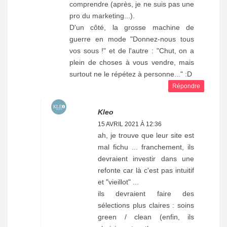
comprendre (après, je ne suis pas une
pro du marketing...).
D'un côté, la grosse machine de
guerre en mode "Donnez-nous tous
vos sous !" et de l'autre : "Chut, on a
plein de choses à vous vendre, mais
surtout ne le répétez à personne..." :D
Répondre
Kleo
15 AVRIL 2021 À 12:36
ah, je trouve que leur site est
mal fichu ... franchement, ils
devraient investir dans une
refonte car là c'est pas intuitif
et "vieillot" ...
ils devraient faire des
sélections plus claires : soins
green / clean (enfin, ils