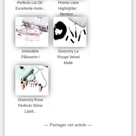
Perfecto Lip Oil :
Prisme Libre
Excellente Huile...
Highlighter :
Mention ...
Irrésistible
Givenchy Le
Pâtisserie !
Rouge Velvet
Matte
Givenchy Rose
Perfecto Shine
Lipsti...
— Partager cet article —