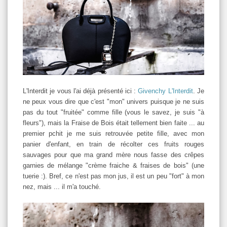
L'Interdit je vous l'ai déjà présenté ici :
Givenchy L'Interdit
. Je
ne peux vous dire que c'est "mon" univers puisque je ne suis
pas du tout "fruitée" comme fille (vous le savez, je suis "à
fleurs"), mais la Fraise de Bois était tellement bien faite ... au
premier pchit je me suis retrouvée petite fille, avec mon
panier d'enfant, en train de récolter ces fruits rouges
sauvages pour que ma grand mère nous fasse des crêpes
garnies de mélange "crème fraiche & fraises de bois" (une
tuerie :). Bref, ce n'est pas mon jus, il est un peu "fort" à mon
nez, mais ... il m'a touché.