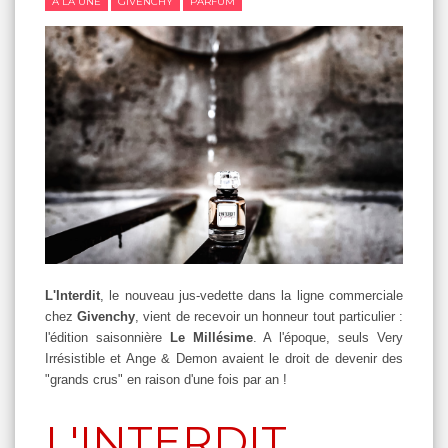
A LA UNE
GIVENCHY
PARFUM
L'Interdit
, le nouveau jus-vedette dans la ligne commerciale
chez
Givenchy
, vient de recevoir un honneur tout particulier :
l'édition saisonnière
Le Millésime
. A l'époque, seuls Very
Irrésistible et Ange & Demon avaient le droit de devenir des
"grands crus" en raison d'une fois par an !
L'INTERDIT