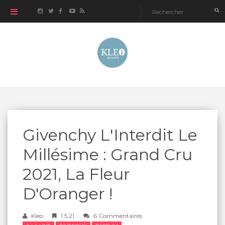
Givenchy L'Interdit Le
Millésime : Grand Cru
2021, La Fleur
D'Oranger !
Kleo
1.5.21
6 Commentaires