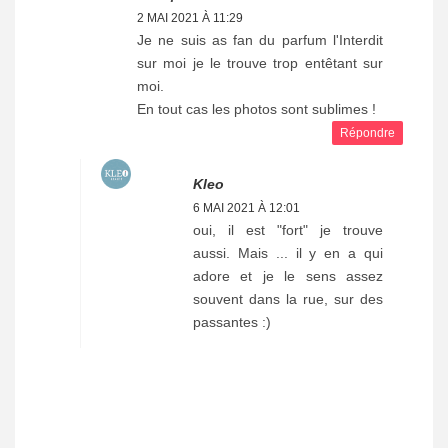
2 MAI 2021 À 11:29
Je ne suis as fan du parfum l'Interdit
sur moi je le trouve trop entêtant sur
moi.
En tout cas les photos sont sublimes !
Répondre
Kleo
6 MAI 2021 À 12:01
oui, il est "fort" je trouve
aussi. Mais ... il y en a qui
adore et je le sens assez
souvent dans la rue, sur des
passantes :)