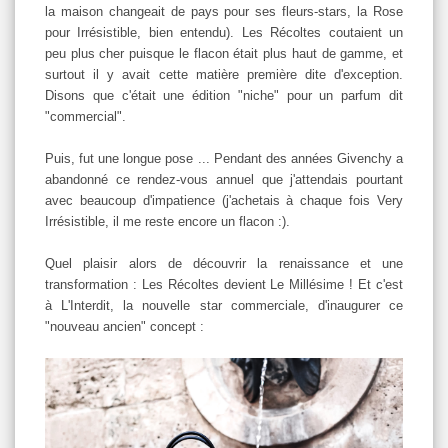
la maison changeait de pays pour ses fleurs-stars, la Rose
pour Irrésistible, bien entendu). Les Récoltes coutaient un
peu plus cher puisque le flacon était plus haut de gamme, et
surtout il y avait cette matière première dite d'exception.
Disons que c'était une édition "niche" pour un parfum dit
"commercial".
Puis, fut une longue pose ... Pendant des années Givenchy a
abandonné ce rendez-vous annuel que j'attendais pourtant
avec beaucoup d'impatience (j'achetais à chaque fois Very
Irrésistible, il me reste encore un flacon :).
Quel plaisir alors de découvrir la renaissance et une
transformation : Les Récoltes devient Le Millésime ! Et c'est
à L'Interdit, la nouvelle star commerciale, d'inaugurer ce
"nouveau ancien" concept :