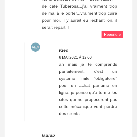
de café Tuberosa...j’ai vraiment trop
de mal à le porter...vraiment trop cuiré
pour moi. Il y aurait eu l’échantillon, il
serait reparti!!
Répondre
Kleo
6 MAI 2021 À 12:00
ah mais je te comprends
parfaitement, c'est un
système limite "obligatoire"
pour un achat parfumé en
ligne. je pense qu'à terme les
sites qui ne proposeront pas
cette mécanique vont perdre
des clients
laurap