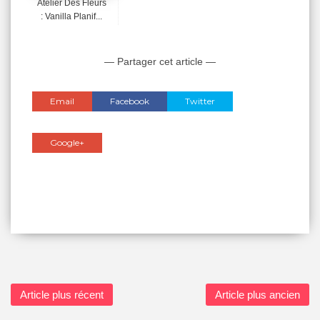
Atelier Des Fleurs
: Vanilla Planif...
— Partager cet article —
Email
Facebook
Twitter
Google+
Article plus récent
Article plus ancien