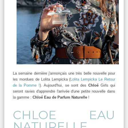
La semaine dernière j'annonçais une très belle nouvelle pour
les mordues de Lolita Lempicka (
Lolita Lempicka Le Retour
de la Pomme !
). Aujourd'hui, se sont des
Chloé
Girls qui
seront ravies d'apprendre l'arrivée d'une petite nouvelle dans
la gamme :
Chloé Eau de Parfum Naturelle
!
CHLOE EAU
NATURELLE