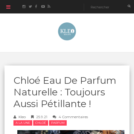
Chloé Eau De Parfum
Naturelle : Toujours
Aussi Pétillante !
Kleo
25.9.21
4 Commentaires
A LA UNE
CHLOÉ
PARFUM