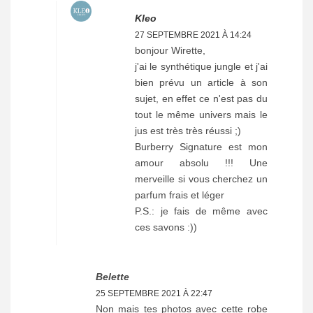
Kleo
27 SEPTEMBRE 2021 À 14:24
bonjour Wirette,
j'ai le synthétique jungle et j'ai
bien prévu un article à son
sujet, en effet ce n'est pas du
tout le même univers mais le
jus est très très réussi ;)
Burberry Signature est mon
amour absolu !!! Une
merveille si vous cherchez un
parfum frais et léger
P.S.: je fais de même avec
ces savons :))
Belette
25 SEPTEMBRE 2021 À 22:47
Non mais tes photos avec cette robe