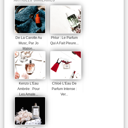
De La Carotte Au
Phlur : Le Parfum
Musc, Par Jo
Qui A Fait Pleure...
Malon...
Kenzo L'Eau
Chloé L'Eau De
Ambrée : Pour
Parfum Intense :
Les Amate...
Ver...