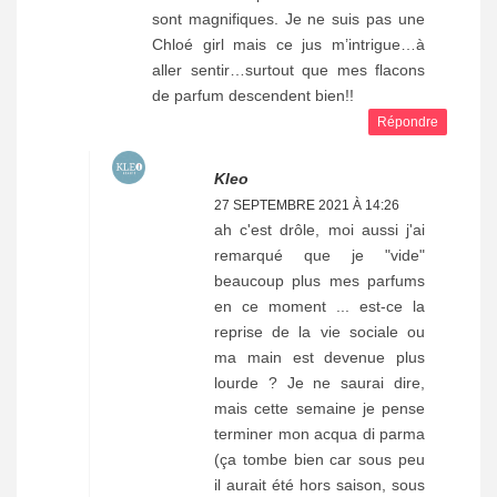
sont magnifiques. Je ne suis pas une
Chloé girl mais ce jus m’intrigue…à
aller sentir…surtout que mes flacons
de parfum descendent bien!!
Répondre
Kleo
27 SEPTEMBRE 2021 À 14:26
ah c'est drôle, moi aussi j'ai
remarqué que je "vide"
beaucoup plus mes parfums
en ce moment ... est-ce la
reprise de la vie sociale ou
ma main est devenue plus
lourde ? Je ne saurai dire,
mais cette semaine je pense
terminer mon acqua di parma
(ça tombe bien car sous peu
il aurait été hors saison, sous