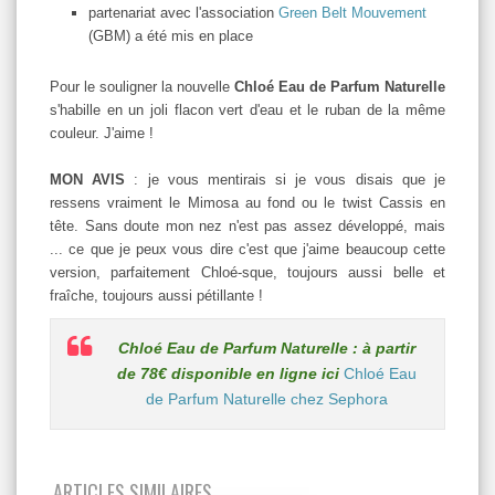
partenariat avec l'association
Green Belt Mouvement
(GBM) a été mis en place
Pour le souligner la nouvelle
Chloé Eau de Parfum Naturelle
s'habille en un joli flacon vert d'eau et le ruban de la même
couleur. J'aime !
MON AVIS
: je vous mentirais si je vous disais que je
ressens vraiment le Mimosa au fond ou le twist Cassis en
tête. Sans doute mon nez n'est pas assez développé, mais
... ce que je peux vous dire c'est que j'aime beaucoup cette
version, parfaitement Chloé-sque, toujours aussi belle et
fraîche, toujours aussi pétillante !
Chloé Eau de Parfum Naturelle : à partir
de 78€ disponible en ligne ici
Chloé Eau
de Parfum Naturelle chez Sephora
ARTICLES SIMILAIRES