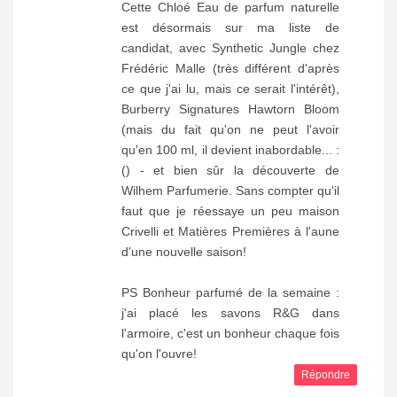
Cette Chloé Eau de parfum naturelle
est désormais sur ma liste de
candidat, avec Synthetic Jungle chez
Frédéric Malle (très différent d'après
ce que j'ai lu, mais ce serait l'intérêt),
Burberry Signatures Hawtorn Bloom
(mais du fait qu'on ne peut l'avoir
qu'en 100 ml, il devient inabordable... :
() - et bien sûr la découverte de
Wilhem Parfumerie. Sans compter qu'il
faut que je réessaye un peu maison
Crivelli et Matières Premières à l'aune
d'une nouvelle saison!
PS Bonheur parfumé de la semaine :
j'ai placé les savons R&G dans
l'armoire, c'est un bonheur chaque fois
qu'on l'ouvre!
Répondre