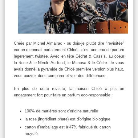
Créée par Michel Almairac - ou dois-je plutôt dire "revisitée"
car on reconnait parfaitement Chloé - c'est une eau de parfum
légèrement twistée. Avec en tête Cédrat & Cassis, au coeur
la Rose & le Néroli. Au fond, le Mimosa & le Cèdre. Je vous
avais donné la pyramide de Chloé première version plus haut,
vous pouvez donc comparer et voir des différences.
En plus de cette revisite, la maison Chloé a pris un
engagement fort pour faire un parfum eco-responsable :
100% de matières sont d'origine naturelle
la rose (ingrédient phare) est d'origine biologique
carton d'emballage est à 47% fabriqué du carton
recyclé