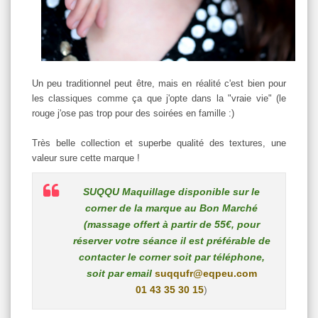
Un peu traditionnel peut être, mais en réalité c'est bien pour
les classiques comme ça que j'opte dans la "vraie vie" (le
rouge j'ose pas trop pour des soirées en famille :)
Très belle collection et superbe qualité des textures, une
valeur sure cette marque !
SUQQU Maquillage disponible sur le
corner de la marque au Bon Marché
(massage offert à partir de 55€, pour
réserver votre séance il est préférable de
contacter le corner soit par téléphone,
soit par email
suqqufr@eqpeu.com
01 43 35 30 15
)