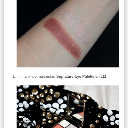
Enfin, la pi§ce maitresse,
Signature Eye Palette en 111
: