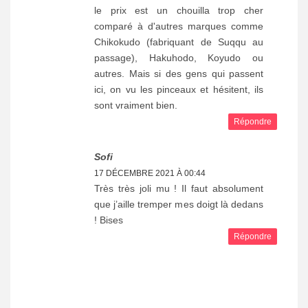
le prix est un chouilla trop cher
comparé à d'autres marques comme
Chikokudo (fabriquant de Suqqu au
passage), Hakuhodo, Koyudo ou
autres. Mais si des gens qui passent
ici, on vu les pinceaux et hésitent, ils
sont vraiment bien.
Répondre
Sofi
17 DÉCEMBRE 2021 À 00:44
Très très joli mu ! Il faut absolument
que j’aille tremper mes doigt là dedans
! Bises
Répondre