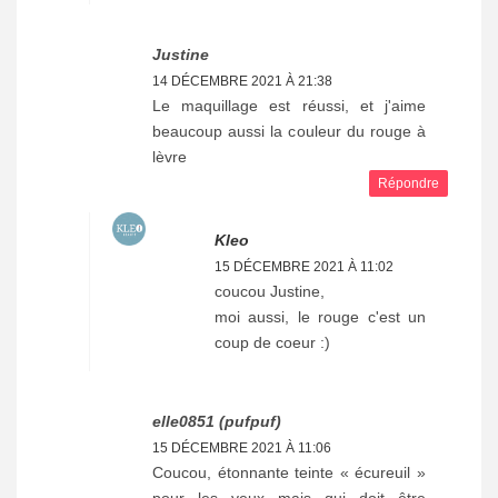
Justine
14 DÉCEMBRE 2021 À 21:38
Le maquillage est réussi, et j'aime
beaucoup aussi la couleur du rouge à
lèvre
Répondre
Kleo
15 DÉCEMBRE 2021 À 11:02
coucou Justine,
moi aussi, le rouge c'est un
coup de coeur :)
elle0851 (pufpuf)
15 DÉCEMBRE 2021 À 11:06
Coucou, étonnante teinte « écureuil »
pour les yeux mais qui doit être