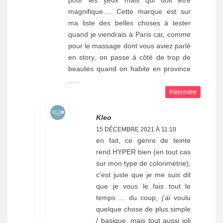
magnifique…. Cette marque est sur
ma liste des belles choses à tester
quand je viendrais à Paris car, comme
pour le massage dont vous aviez parlé
en story, on passe à côté de trop de
beautés quand on habite en province
….
Répondre
Kleo
15 DÉCEMBRE 2021 À 11:10
en fait, ce genre de teinte
rend HYPER bien (en tout cas
sur mon type de colorimétrie),
c'est juste que je me suis dit
que je vous le fais tout le
temps ... du coup, j'ai voulu
quelque chose de plus simple
/ basique, mais tout aussi joli