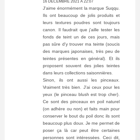
16 DÉCEMBRE 2021 À 22:07
J'aime énormément la marque Suqqu.
Ils ont beaucoup de jolis produits et
leurs textures poudres sont toujours
canon. Il faudrait que j'aille tester les
fonds de teint un de ces jours, mais
pas sûre d'y trouver ma teinte (soucis
des marques japonaises, très peu de
teintes présentes en général). Et ils
proposent souvent des jolies teintes
dans leurs collections saisonnières.
Sinon, ils ont aussi les pinceaux.
Vraiment très bien. J'ai ceux pour les
yeux (le pinceau blush est trop cher).
Ce sont des pinceaux en poil naturel
(on adhère ou non) et faits main pour
conserver le bout du poil donc ils sont
beaucoup plus doux. Je me permet de
poser ça là car peut être certaines
personnes sont intéressées. Ceci dit,