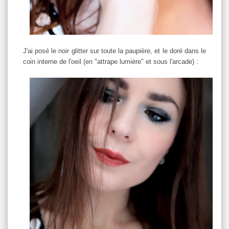
J'ai posé le noir glitter sur toute la paupière, et le doré dans le
coin interne de l'oeil (en "attrape lumière" et sous l'arcade) :