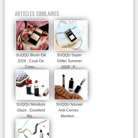
ARTICLES SIMILAIRES
SUQQU Blush Eté
SUQQU Super
2026 : Coup De
Glitter Summer
Coeu...
2026 : P...
SUQQU Moisture
SUQQU Nouvel
Glaze : Excellent
Anti-Cernes :
Ro...
Mention ...