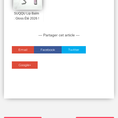
SUQQU Lip Balm
: Gloss Été 2026 !
— Partager cet article —
Email
Facebook
Twitter
Google+