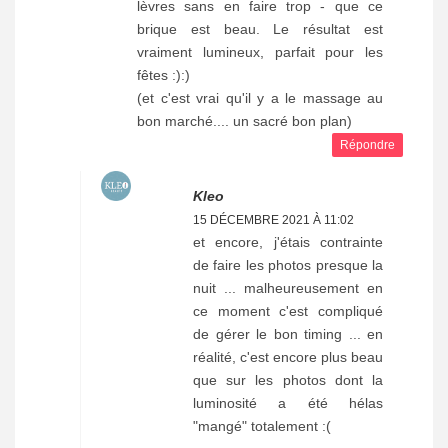
lèvres sans en faire trop - que ce
brique est beau. Le résultat est
vraiment lumineux, parfait pour les
fêtes :):)
(et c'est vrai qu'il y a le massage au
bon marché.... un sacré bon plan)
Répondre
Kleo
15 DÉCEMBRE 2021 À 11:02
et encore, j'étais contrainte
de faire les photos presque la
nuit ... malheureusement en
ce moment c'est compliqué
de gérer le bon timing ... en
réalité, c'est encore plus beau
que sur les photos dont la
luminosité a été hélas
"mangé" totalement :(