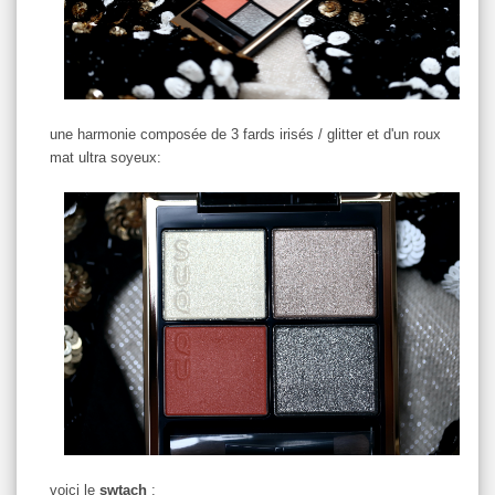
une harmonie composée de 3 fards irisés / glitter et d'un roux
mat ultra soyeux:
voici le
swtach
: