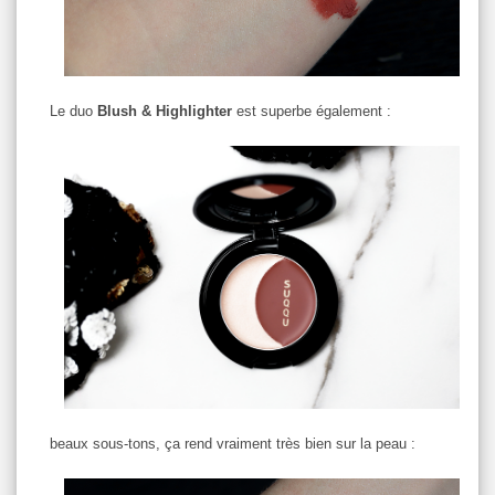
Le duo
Blush & Highlighter
est superbe également :
beaux sous-tons, ça rend vraiment très bien sur la peau :