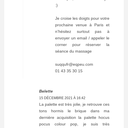
:)
Je croise les doigts pour votre
prochaine venue à Paris et
n'hésitez surtout pas à
envoyer un email / appeler le
corner pour réserver la
séance du massage
suqqufr@eqpeu.com
01 43 35 30 15
Belette
15 DÉCEMBRE 2021 À 16:42
La palette est très jolie, je retrouve ces
tons hormis le brique dans ma
dernière acquisition la palette hocus
pocus colour pop, je suis très