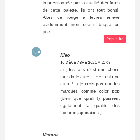
impressionnée par la qualité des fards
de cette palette, ils ont tout bons!!
Alors ce rouge à lèvres enlève
évidemment mon coeur…brique un
jour….
Répondre
Kleo
16 DÉCEMBRE 2021 À 11:08
arf, les tons c'est une chose
mais la texture ... c'en est une
autre ! ;) je crois pas que les
marques comme color pop
(bien que quali !) puissent
également la qualité des
textures japonaises ;)
Victoria