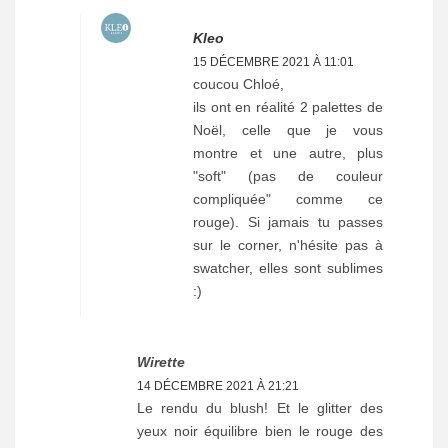
Kleo
15 DÉCEMBRE 2021 À 11:01
coucou Chloé,
ils ont en réalité 2 palettes de
Noël, celle que je vous
montre et une autre, plus
"soft" (pas de couleur
compliquée" comme ce
rouge). Si jamais tu passes
sur le corner, n'hésite pas à
swatcher, elles sont sublimes
:)
Wirette
14 DÉCEMBRE 2021 À 21:21
Le rendu du blush! Et le glitter des
yeux noir équilibre bien le rouge des