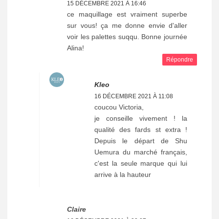
15 DÉCEMBRE 2021 À 16:46
ce maquillage est vraiment superbe
sur vous! ça me donne envie d'aller
voir les palettes suqqu. Bonne journée
Alina!
Répondre
Kleo
16 DÉCEMBRE 2021 À 11:08
coucou Victoria,
je conseille vivement ! la
qualité des fards st extra !
Depuis le départ de Shu
Uemura du marché français,
c'est la seule marque qui lui
arrive à la hauteur
Claire