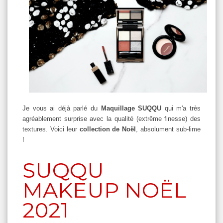
Je vous ai déjà parlé du
Maquillage SUQQU
qui m'a très
agréablement surprise avec la qualité (extrême finesse) des
textures. Voici leur
collection de Noël
, absolument sub-lime
!
SUQQU
MAKEUP NOËL
2021