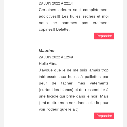
28 JUIN 2022 À 22:14
Certaines odeurs sont complètement
addictives!!! Les huiles sèches et moi
nous ne sommes pas vraiment
copines!! Belette.
Répondre
Maurine
29 JUIN 2022 À 12:49
Hello Alina,
J'avoue que je ne me suis jamais trop
intéressée aux huiles à paillettes par
peur de tacher mes vêtements
(surtout les blancs) et de ressembler à
une luciole qui brille dans le noir! Mais
j'irai mettre mon nez dans celle-là pour
voir l'odeur qu'elle a :)
Répondre