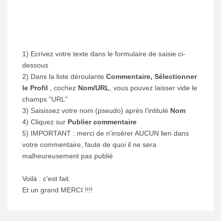
1) Ecrivez votre texte dans le formulaire de saisie ci-
dessous
2) Dans la liste déroulante
Commentaire, Sélectionner
le Profil
, cochez
Nom/URL
, vous pouvez laisser vide le
champs "URL"
3) Saisissez votre nom (pseudo) après l'intitulé
Nom
4) Cliquez sur
Publier commentaire
5) IMPORTANT : merci de n'insérer AUCUN lien dans
votre commentaire, faute de quoi il ne sera
malheureusement pas publié
Voilà : c'est fait.
Et un grand MERCI !!!!