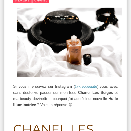
A LA UNE
CHANEL
Si vous me suivez sur Instagram (
@kleobeaute
) vous avez
sans doute vu passer sur mon feed
Chanel Les Beiges
et
ma beauty devinette : pourquoi j'ai adoré leur nouvelle
Huile
Illuminatrice
? Voici la réponse 😁
CHANEL LES