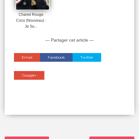
Chanel Rouge
Coco (nouveau) :
Je Su...
— Partager cet article —
Email
Facebook
Twitter
Google+