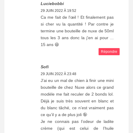
Luciebobbi
29 JUIN 2022 À 19:52
Ca me fait de l'œil ! Et finalement pas
si cher vu la quantité ! Par contre je
termine une bouteille de nuxe de 50ml
tous les 3 ans donc la j'en ai pour ...
15 ans 😆
Répondre
Sofi
29 JUIN 2022 À 23:48
J’ai eu un mal de chien à finir une mini
bouteille de chez Nuxe alors ce grand
modèle me fait reculer de 2 bonds lol.
Déjà je suis très souvent en blanc et
du blanc tâché, ce n’est vraiment pas
ce qu’il y a de plus joli 🤪
Je ne connais pas l’odeur de ladite
crème (qui est celui de l’huile