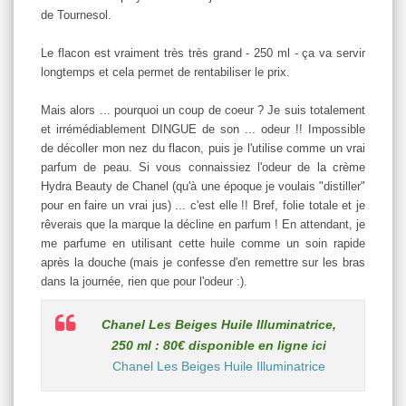
de Tournesol.
Le flacon est vraiment très très grand - 250 ml - ça va servir
longtemps et cela permet de rentabiliser le prix.
Mais alors ... pourquoi un coup de coeur ? Je suis totalement
et irrémédiablement DINGUE de son ... odeur !! Impossible
de décoller mon nez du flacon, puis je l'utilise comme un vrai
parfum de peau. Si vous connaissiez l'odeur de la crème
Hydra Beauty de Chanel (qu'à une époque je voulais "distiller"
pour en faire un vrai jus) ... c'est elle !! Bref, folie totale et je
rêverais que la marque la décline en parfum ! En attendant, je
me parfume en utilisant cette huile comme un soin rapide
après la douche (mais je confesse d'en remettre sur les bras
dans la journée, rien que pour l'odeur :).
Chanel Les Beiges Huile Illuminatrice,
250 ml : 80€ disponible en ligne ici
Chanel Les Beiges Huile Illuminatrice