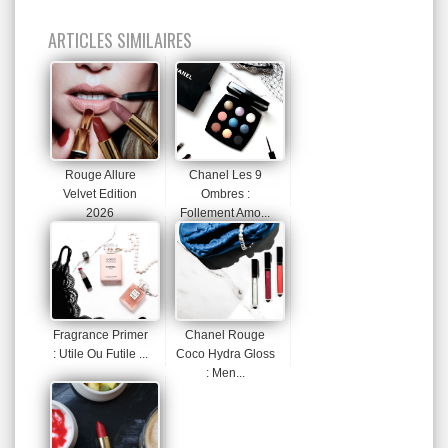
ARTICLES SIMILAIRES
Rouge Allure
Chanel Les 9
Velvet Edition
Ombres :
2026
Follement Amo...
Fragrance Primer
Chanel Rouge
: Utile Ou Futile ...
Coco Hydra Gloss
: Men...