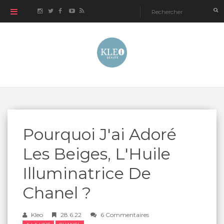
Pourquoi J'ai Adoré
Les Beiges, L'Huile
Illuminatrice De
Chanel ?
Kleo
28.6.22
6 Commentaires