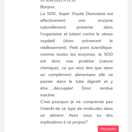
29 JUIN 2022 À 10:31
Bonjour,
La SOD, Super Oxyde Dismutase est
effectivement une enzyme
naturellement présente dans
l'organisme et luttant contre le stress
oxydatif (donc prévenant le
vieillissement). Petit point scientifique:
comme toutes les enzymes, la SOD
est donc une protéine (nature
chimique), ce qui veut dire que dans
un complément alimentaire elle va
passer dans le tube digestif et y
être.....découpée! Donc rendue
inactive.
C'est pourquoi je ne comprends pas
l'intérêt de ce type de molécules dans
un aliment. Avez vous eu des
explications à ce propos?
Répondre