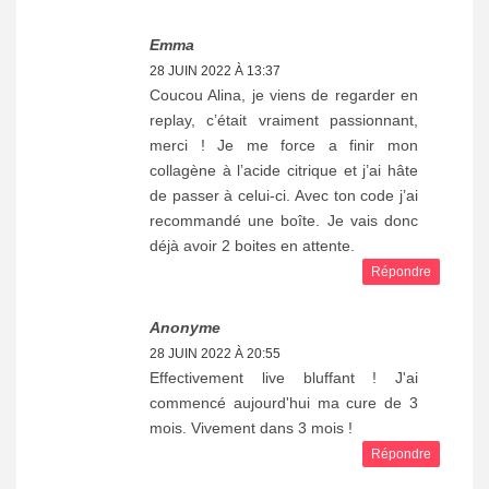
Emma
28 JUIN 2022 À 13:37
Coucou Alina, je viens de regarder en
replay, c’était vraiment passionnant,
merci ! Je me force a finir mon
collagène à l’acide citrique et j’ai hâte
de passer à celui-ci. Avec ton code j’ai
recommandé une boîte. Je vais donc
déjà avoir 2 boites en attente.
Répondre
Anonyme
28 JUIN 2022 À 20:55
Effectivement live bluffant ! J'ai
commencé aujourd'hui ma cure de 3
mois. Vivement dans 3 mois !
Répondre