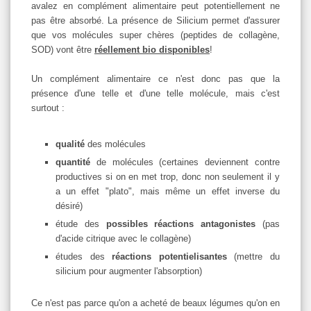
avalez en complément alimentaire peut potentiellement ne
pas être absorbé. La présence de Silicium permet d'assurer
que vos molécules super chères (peptides de collagène,
SOD) vont être
réellement bio disponibles
!
Un complément alimentaire ce n'est donc pas que la
présence d'une telle et d'une telle molécule, mais c'est
surtout :
qualité
des molécules
quantité
de molécules (certaines deviennent contre
productives si on en met trop, donc non seulement il y
a un effet "plato", mais même un effet inverse du
désiré)
étude des
possibles réactions antagonistes
(pas
d'acide citrique avec le collagène)
études des
réactions potentielisantes
(mettre du
silicium pour augmenter l'absorption)
Ce n'est pas parce qu'on a acheté de beaux légumes qu'on en