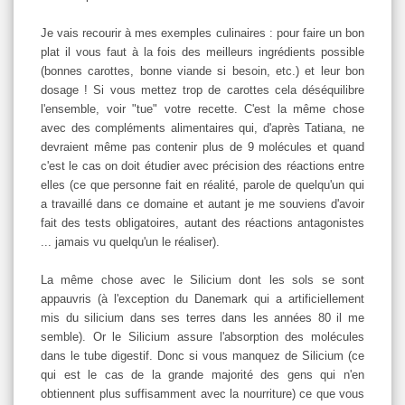
Je vais recourir à mes exemples culinaires : pour faire un bon
plat il vous faut à la fois des meilleurs ingrédients possible
(bonnes carottes, bonne viande si besoin, etc.) et leur bon
dosage ! Si vous mettez trop de carottes cela déséquilibre
l'ensemble, voir "tue" votre recette. C'est la même chose
avec des compléments alimentaires qui, d'après Tatiana, ne
devraient même pas contenir plus de 9 molécules et quand
c'est le cas on doit étudier avec précision des réactions entre
elles (ce que personne fait en réalité, parole de quelqu'un qui
a travaillé dans ce domaine et autant je me souviens d'avoir
fait des tests obligatoires, autant des réactions antagonistes
... jamais vu quelqu'un le réaliser).
La même chose avec le Silicium dont les sols se sont
appauvris (à l'exception du Danemark qui a artificiellement
mis du silicium dans ses terres dans les années 80 il me
semble). Or le Silicium assure l'absorption des molécules
dans le tube digestif. Donc si vous manquez de Silicium (ce
qui est le cas de la grande majorité des gens qui n'en
obtiennent plus suffisamment avec la nourriture) ce que vous