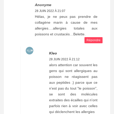
Anonyme
28 JUIN 2022 À 21:07
Hélas, je ne peux pas prendre de
collagène marin à cause de mes
allergies….allergies totales aux
poissons et crustacés…Belette.
Répondre
Kleo
28 JUIN 2022 À 21:12
alors attention car souvent les
gens qui sont allergiques au
poisson ne réagissent pas
aux peptides ;) parce que ce
n'est pas du tout "le poisson",
se sont des molécules
extraites des écailles qui n'ont
parfois rien à voir avec celles
qui déclenchent les allergies