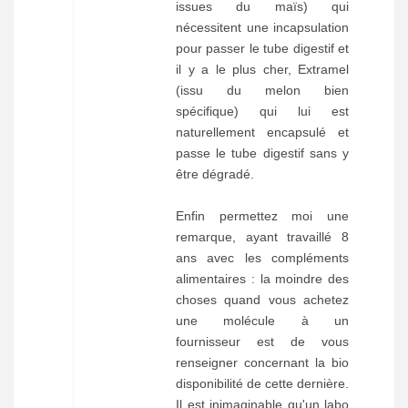
issues du maïs) qui
nécessitent une incapsulation
pour passer le tube digestif et
il y a le plus cher, Extramel
(issu du melon bien
spécifique) qui lui est
naturellement encapsulé et
passe le tube digestif sans y
être dégradé.
Enfin permettez moi une
remarque, ayant travaillé 8
ans avec les compléments
alimentaires : la moindre des
choses quand vous achetez
une molécule à un
fournisseur est de vous
renseigner concernant la bio
disponibilité de cette dernière.
Il est inimaginable qu'un labo