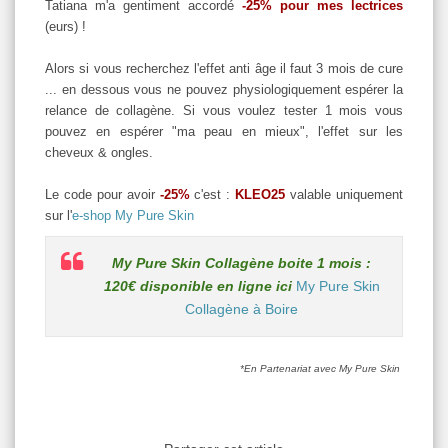
Tatiana m'a gentiment accordé
-25% pour mes lectrices
(eurs) !
Alors si vous recherchez l'effet anti âge il faut 3 mois de cure
... en dessous vous ne pouvez physiologiquement espérer la
relance de collagène. Si vous voulez tester 1 mois vous
pouvez en espérer "ma peau en mieux", l'effet sur les
cheveux & ongles.
Le code pour avoir
-25%
c'est :
KLEO25
valable uniquement
sur l'
e-shop My Pure Skin
My Pure Skin Collagène boite 1 mois :
120€ disponible en ligne ici
My Pure Skin
Collagène à Boire
*En Partenariat avec My Pure Skin