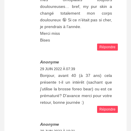
douloureuses… bref, my pur skin a
changé totalement mon corps
douloureux 🤪 Si ce n’était pas si cher,
je prendrais à l’année.
Merci miss
Bises
Répondre
Anonyme
29 JUIN 2022 À 07:39
Bonjour, avant 40 (à 37 ans) cela
présente t-il un intérêt (sachant que
j'utilise la brosse foreo bear) ou est ce
prématuré? D'avance merci pour votre
retour, bonne journée :)
Répondre
Anonyme