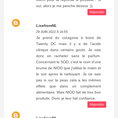
oui, alors je me penche dessus :))
Répondre
LisefromNL
29 JUIN 2022 À 16:55
Je prend du collagene à boire de
Twenty DC mais il y a de l'acide
citrique dans certains gouts. Je vais
donc en racheter sans le parfum.
Concernant le SOD, c'est le nom d'une
brume de NIOD que j'utilise le matin et
le soir apres le nettoyant. Je ne sais
pas si sur la peau cela a les mêmes
effets que dans un complement
alimentaire. Mais NIOD fait de tres bon
produits. Donc je leur fait confiance.
Répondre
LisefromNL