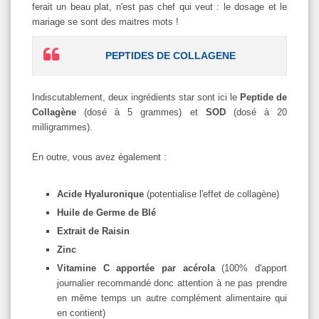
ferait un beau plat, n'est pas chef qui veut : le dosage et le
mariage se sont des maitres mots !
PEPTIDES DE COLLAGENE
Indiscutablement, deux ingrédients star sont ici le
Peptide de
Collagène
(dosé à 5 grammes) et
SOD
(dosé à 20
milligrammes).
En outre, vous avez également :
Acide Hyaluronique
(potentialise l'effet de collagène)
Huile de Germe de Blé
Extrait de Raisin
Zinc
Vitamine C apportée par acérola
(100% d'apport
journalier recommandé donc attention à ne pas prendre
en même temps un autre complément alimentaire qui
en contient)