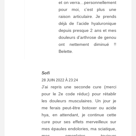
et on verra…personnellement
pour moi, c’est plus une
raison articulaire. Je prends
déjà de l’acide hyaluronique
depuis presque 2 ans et mes
douleurs d’arthrose de genou
ont nettement diminué !!
Belette.
Sofi
28 JUIN 2022 À 23:24
J’ai repris une seconde cure (merci
pour le 2e code réduc) pour rétablir
les douleurs musculaires. Un jour je
me ferais peut-être botoxer ou acide
hya, en attendant, je continue cette
cure pour ses effets merveilleux sur
mes épaules endolories, ma sciatique,
mes omoplates toujours