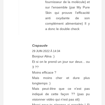
fournisseur de la molécule) et
sur l'ensemble (par My Pure
Skin qui prouve l'efficacité
anti oxydante de son
complément alimentaire) Il y
a donc le double check
Crapaude
29 JUIN 2022 À 14:34
Bonjour Alina :)
Et si on le prend un jour sur deux... ou
3 ??
Moins efficace ?
Mais moins cher et dure plus
longtemps :)
Mais peut-être que ce n'est pas
indiqué de cette façon ?? (pas pu
visionner vidéo qui n'est pas stt)
Merci pour ta réponse si possible ! Si