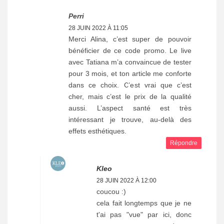
Perri
28 JUIN 2022 À 11:05
Merci Alina, c’est super de pouvoir
bénéficier de ce code promo. Le live
avec Tatiana m’a convaincue de tester
pour 3 mois, et ton article me conforte
dans ce choix. C’est vrai que c’est
cher, mais c’est le prix de la qualité
aussi. L’aspect santé est très
intéressant je trouve, au-delà des
effets esthétiques.
Répondre
Kleo
28 JUIN 2022 À 12:00
coucou :)
cela fait longtemps que je ne
t'ai pas "vue" par ici, donc