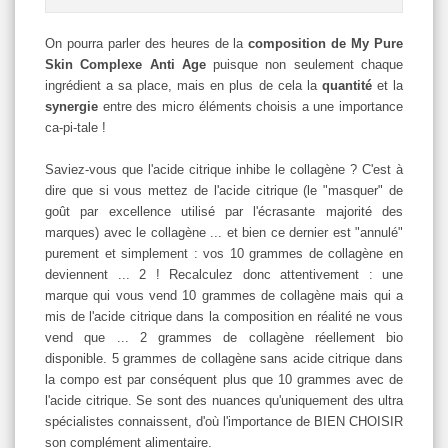
On pourra parler des heures de la
composition de My Pure
Skin Complexe Anti Age
puisque non seulement chaque
ingrédient a sa place, mais en plus de cela la
quantité
et la
synergie
entre des micro éléments choisis a une importance
ca-pi-tale !
Saviez-vous que l'acide citrique inhibe le collagène ? C'est à
dire que si vous mettez de l'acide citrique (le "masquer" de
goût par excellence utilisé par l'écrasante majorité des
marques) avec le collagène ... et bien ce dernier est "annulé"
purement et simplement : vos 10 grammes de collagène en
deviennent ... 2 ! Recalculez donc attentivement : une
marque qui vous vend 10 grammes de collagène mais qui a
mis de l'acide citrique dans la composition en réalité ne vous
vend que ... 2 grammes de collagène réellement bio
disponible. 5 grammes de collagène sans acide citrique dans
la compo est par conséquent plus que 10 grammes avec de
l'acide citrique. Se sont des nuances qu'uniquement des ultra
spécialistes connaissent, d'où l'importance de BIEN CHOISIR
son complément alimentaire.