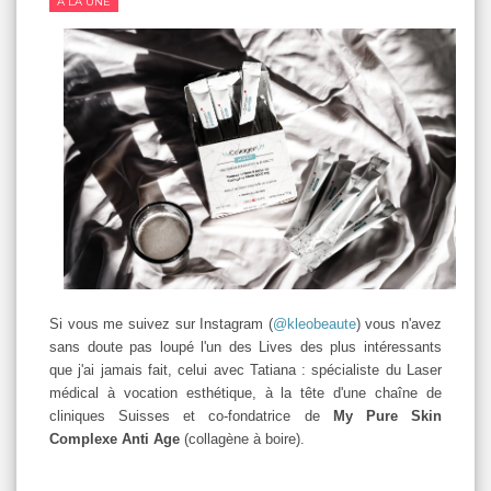
A LA UNE
Si vous me suivez sur Instagram (
@kleobeaute
) vous n'avez
sans doute pas loupé l'un des Lives des plus intéressants
que j'ai jamais fait, celui avec Tatiana : spécialiste du Laser
médical à vocation esthétique, à la tête d'une chaîne de
cliniques Suisses et co-fondatrice de
My Pure Skin
Complexe Anti Age
(collagène à boire).