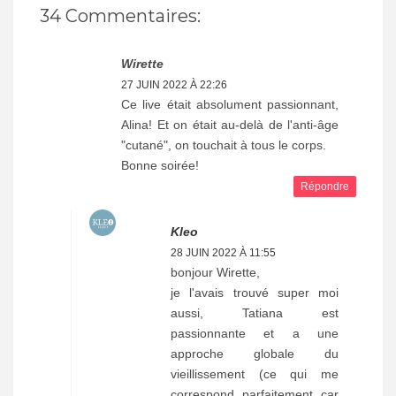
34 Commentaires:
Wirette
27 JUIN 2022 À 22:26
Ce live était absolument passionnant,
Alina! Et on était au-delà de l'anti-âge
"cutané", on touchait à tous le corps.
Bonne soirée!
Répondre
Kleo
28 JUIN 2022 À 11:55
bonjour Wirette,
je l'avais trouvé super moi
aussi, Tatiana est
passionnante et a une
approche globale du
vieillissement (ce qui me
correspond parfaitement car