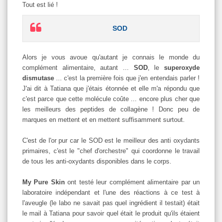
Tout est lié !
SOD
Alors je vous avoue qu'autant je connais le monde du
complément alimentaire, autant ...
SOD
, le
superoxyde
dismutase
... c'est la première fois que j'en entendais parler !
J'ai dit à Tatiana que j'étais étonnée et elle m'a répondu que
c'est parce que cette molécule coûte ... encore plus cher que
les meilleurs des peptides de collagène ! Donc peu de
marques en mettent et en mettent suffisamment surtout.
C'est de l'or pur car le SOD est le meilleur des anti oxydants
primaires, c'est le "chef d'orchestre" qui coordonne le travail
de tous les anti-oxydants disponibles dans le corps.
My Pure Skin
ont testé leur complément alimentaire par un
laboratoire indépendant et l'une des réactions à ce test à
l'aveugle (le labo ne savait pas quel ingrédient il testait) était
le mail à Tatiana pour savoir quel était le produit qu'ils étaient