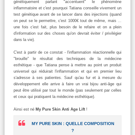
génétiquement parlant "accentuent" le phénomène
inflammatoire et c'est pourquoi Tatiana conseille vivement un
test génétique avant de se lancer dans des injections (quand
on peut se le permettre, c'est 1000€ tout de même, mais ...
une fois c'est fait, plus besoin de le refaire et on a plein
d'information sur des choses qu'on devrait éviter / privilégier
dans la vie).
C'est à partir de ce constat - l'inflammation réactionnelle qui
"brouille" le résultat des techniques de la médecine
esthétique - que Tatiana pense à mettre au point un produit
universel qui réduirait l'inflammation et qui en premier lieu
s'adresse à ses patientes. Sauf qu'au fur et à mesure du
développement elle arrive à faire un vrai bijou anti-âge qui
peut être utilisé par tout le monde (pas seulement par celles
et ceux qui pratiquent la médecine esthétique).
Ainsi est né
My Pure Skin Anti Age Lift
!
MY PURE SKIN : QUELLE COMPOSITION
?