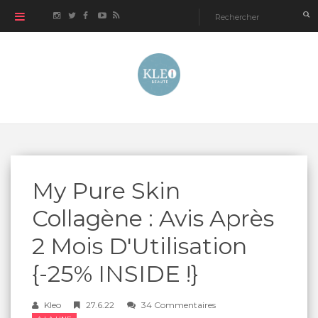
My Pure Skin
Collagène : Avis Après
2 Mois D'Utilisation
{-25% INSIDE !}
Kleo
27.6.22
34 Commentaires