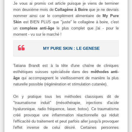
Je vous ai promis cet article puisque je viens de terminer
mon deuxième mois de
Collagène à Boire
que je ne devrais
nommer ainsi car le complément alimentaire de
My Pure
Skin
est BIEN PLUS que "juste" le collagène à boire, c'est
un
complexe anti-âge
le plus complet que j'ai - pour le
moment - vu sur le marché !
MY PURE SKIN : LE GENESE
Tatiana Brandt est à la tête d'une chaîne de cliniques
esthétiques suisses spécialisée dans des
méthodes anti-
âge
qui accompagnent le vieillissement de manière la plus
naturelle possible (régénération et stimulation cutanée).
On y pratique tous les méthodes classiques dit de
"traumatisme induit" (mésothérapie, injections d'acide
hyaluronique, radio fréquence, laser, botox). Ce traumatisme
créé provoque une inflammation réactionnelle qui réduit
l'efficacité du traitement et peut parfois aller jusqu'à provoquer
l'effet inverse de celui désiré. Certaines personnes