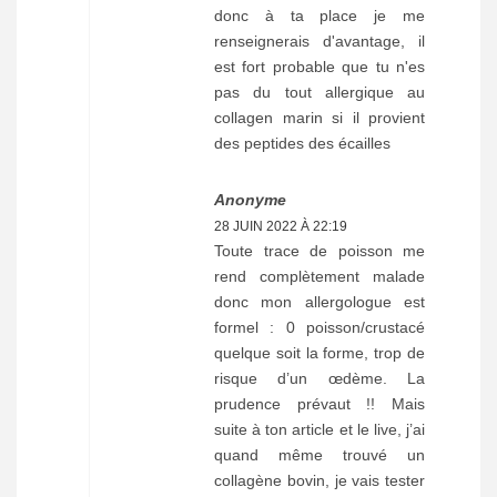
donc à ta place je me
renseignerais d'avantage, il
est fort probable que tu n'es
pas du tout allergique au
collagen marin si il provient
des peptides des écailles
Anonyme
28 JUIN 2022 À 22:19
Toute trace de poisson me
rend complètement malade
donc mon allergologue est
formel : 0 poisson/crustacé
quelque soit la forme, trop de
risque d’un œdème. La
prudence prévaut !! Mais
suite à ton article et le live, j’ai
quand même trouvé un
collagène bovin, je vais tester