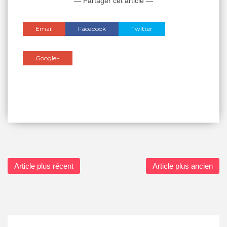
— Partager cet article —
Email
Facebook
Twitter
Google+
Article plus récent
Article plus ancien