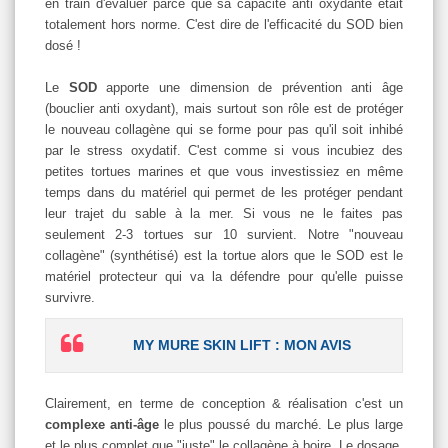
en train d'évaluer parce que sa capacité anti oxydante était
totalement hors norme. C'est dire de l'efficacité du SOD bien
dosé !
Le
SOD
apporte une dimension de prévention anti âge
(bouclier anti oxydant), mais surtout son rôle est de protéger
le nouveau collagène qui se forme pour pas qu'il soit inhibé
par le stress oxydatif. C'est comme si vous incubiez des
petites tortues marines et que vous investissiez en même
temps dans du matériel qui permet de les protéger pendant
leur trajet du sable à la mer. Si vous ne le faites pas
seulement 2-3 tortues sur 10 survient. Notre "nouveau
collagène" (synthétisé) est la tortue alors que le SOD est le
matériel protecteur qui va la défendre pour qu'elle puisse
survivre.
MY MURE SKIN LIFT : MON AVIS
Clairement, en terme de conception & réalisation c'est un
complexe anti-âge
le plus poussé du marché. Le plus large
et le plus complet que "juste" le collagène à boire. Le dosage,