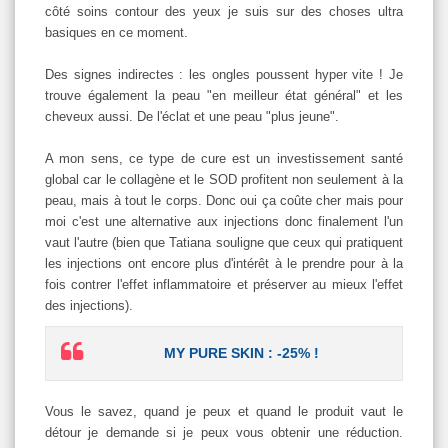
côté soins contour des yeux je suis sur des choses ultra
basiques en ce moment.
Des signes indirectes : les ongles poussent hyper vite ! Je
trouve également la peau "en meilleur état général" et les
cheveux aussi. De l'éclat et une peau "plus jeune".
A mon sens, ce type de cure est un investissement santé
global car le collagène et le SOD profitent non seulement à la
peau, mais à tout le corps. Donc oui ça coûte cher mais pour
moi c'est une alternative aux injections donc finalement l'un
vaut l'autre (bien que Tatiana souligne que ceux qui pratiquent
les injections ont encore plus d'intérêt à le prendre pour à la
fois contrer l'effet inflammatoire et préserver au mieux l'effet
des injections).
MY PURE SKIN : -25% !
Vous le savez, quand je peux et quand le produit vaut le
détour je demande si je peux vous obtenir une réduction.