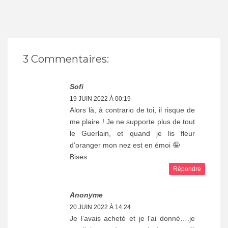
3 Commentaires:
Sofi
19 JUIN 2022 À 00:19
Alors là, à contrario de toi, il risque de
me plaire ! Je ne supporte plus de tout
le Guerlain, et quand je lis fleur
d’oranger mon nez est en émoi 🤪
Bises
Répondre
Anonyme
20 JUIN 2022 À 14:24
Je l’avais acheté et je l’ai donné….je