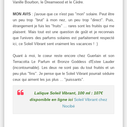
Vanille Bourbon, le Dreamwood et le Cèdre.
MON AVIS
: j'avoue que ce n'est pas "mon" solaire. Peut être
un peu trop "brut" à mon nez, un peu trop "direct". Puis,
étrangement je fuis les "fruits" ... rares sont les fruités qui me
plaisent. Mais tout est une question de goût et je reconnais
que l'univers des parfums solaires est parfaitement respecté
ici, ce Soleil Vibrant sent vraiment les vacances ! :)
Quant à moi, le coeur reste encore chez Guerlain et son
Terracotta Le Parfum et Bronze Goddess d'Estee Lauder
(incontournable). Les deux ne sont pas du tout fruités et un
peu plus "fins". Je pense que le Soleil Vibrant pourrait séduire
ceux qui aiment les jus plus ... "puissants".
Lalique Soleil Vibrant, 100 ml : 107€
disponible en ligne ici
Soleil Vibrant chez
Nocibé