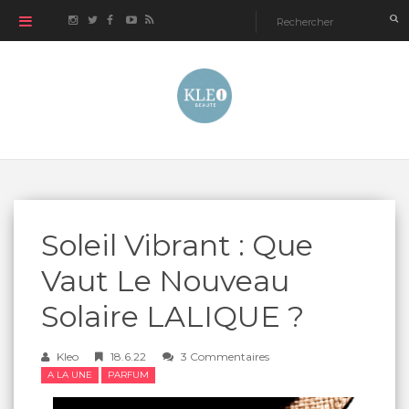
Soleil Vibrant : Que
Vaut Le Nouveau
Solaire LALIQUE ?
Kleo
18.6.22
3 Commentaires
A LA UNE
PARFUM