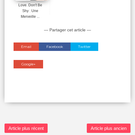
Love. Don't Be
Shy : Une
Merveille ...
— Partager cet article —
Email
Facebook
Twitter
Google+
Article plus récent
Article plus ancien