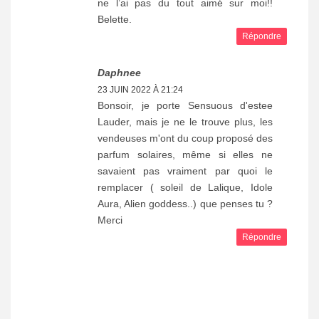
ne l’ai pas du tout aimé sur moi!!
Belette.
Répondre
Daphnee
23 JUIN 2022 À 21:24
Bonsoir, je porte Sensuous d'estee
Lauder, mais je ne le trouve plus, les
vendeuses m'ont du coup proposé des
parfum solaires, même si elles ne
savaient pas vraiment par quoi le
remplacer ( soleil de Lalique, Idole
Aura, Alien goddess..) que penses tu ?
Merci
Répondre