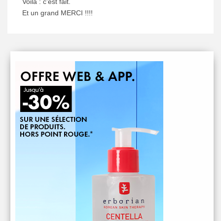
Voilà : c'est fait.
Et un grand MERCI !!!!