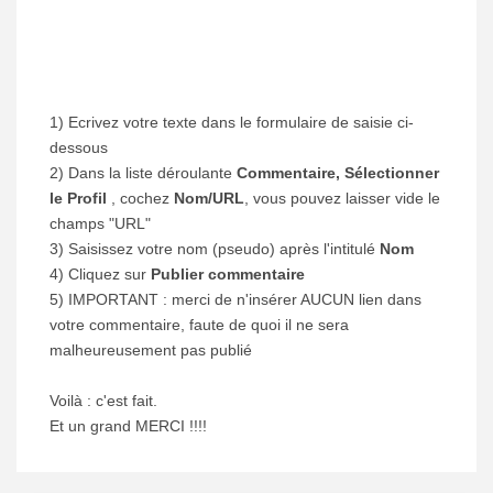
1) Ecrivez votre texte dans le formulaire de saisie ci-
dessous
2) Dans la liste déroulante
Commentaire, Sélectionner
le Profil
, cochez
Nom/URL
, vous pouvez laisser vide le
champs "URL"
3) Saisissez votre nom (pseudo) après l'intitulé
Nom
4) Cliquez sur
Publier commentaire
5) IMPORTANT : merci de n'insérer AUCUN lien dans
votre commentaire, faute de quoi il ne sera
malheureusement pas publié
Voilà : c'est fait.
Et un grand MERCI !!!!