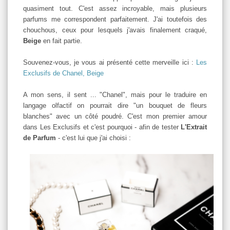
quasiment tout. C'est assez incroyable, mais plusieurs
parfums me correspondent parfaitement. J'ai toutefois des
chouchous, ceux pour lesquels j'avais finalement craqué,
Beige
en fait partie.
Souvenez-vous, je vous ai présenté cette merveille ici :
Les
Exclusifs de Chanel, Beige
A mon sens, il sent ... "Chanel", mais pour le traduire en
langage olfactif on pourrait dire "un bouquet de fleurs
blanches" avec un côté poudré. C'est mon premier amour
dans Les Exclusifs et c'est pourquoi - afin de tester
L'Extrait
de Parfum
- c'est lui que j'ai choisi :