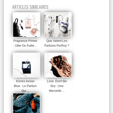
ARTICLES SIMILAIRES
Fragrance Primer
Que Valent Les
: Utile Ou Futile ...
Parfums PerRoy ?
Korres Ionian
Love. Don't Be
Blue : Le Parfum
Shy : Une
Qui ...
Merveille ...