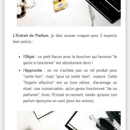
L'Extrait de Parfum
, je dois avouer craquer pour 2 aspects
bien précis :
l'
Objet
: ce petit flacon avec le bouchon qui favorise "le
geste à l'ancienne" est absolument divin !
l'
Approche
: on ne s'achète pas un tel produit pour
"sentir bon", mais "pour se sentir bien", nuance. Cette
"lingerie olfactive" est un luxe ultime, d'avantage un
rituel, une consécration, qu'un geste fonctionnel "de se
parfumer". Avec l'Extrait on ressent, tandis qu'avec son
parfum éponyme on sent (pour les autres)