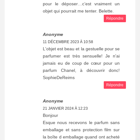
pour le déposer…c’est vraiment un
objet qui pourrait me tenter. Belette.
Répondre
Anonyme
11 DÉCEMBRE 2023 À 10:58
L'objet est beau et la gestuelle pour se
parfumer est très sensuelle! Je n'ai
jamais eu de coup de cœur pour un
parfum Chanel, à découvrir donc!
SophieDeReims
Répondre
Anonyme
21 JANVIER 2024 À 12:23
Bonjour
Esque nous recevons le parfum sans
emballage et sans protection film sur
la boîte d emballage quand ont acheté