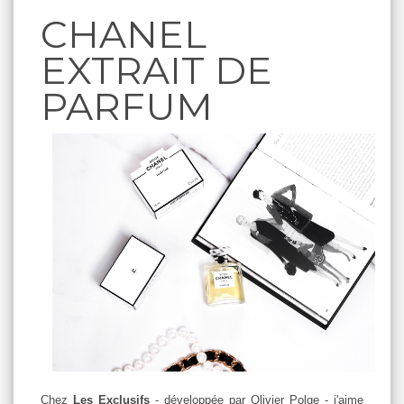
CHANEL
EXTRAIT DE
PARFUM
Chez
Les Exclusifs
- développée par Olivier Polge - j'aime