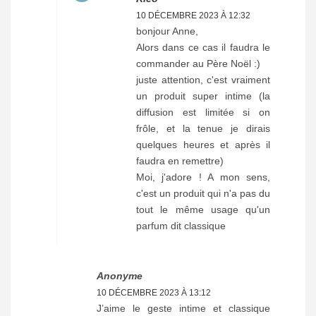
10 DÉCEMBRE 2023 À 12:32
bonjour Anne,
Alors dans ce cas il faudra le
commander au Père Noël :)
juste attention, c'est vraiment
un produit super intime (la
diffusion est limitée si on
frôle, et la tenue je dirais
quelques heures et après il
faudra en remettre)
Moi, j'adore ! A mon sens,
c'est un produit qui n'a pas du
tout le même usage qu'un
parfum dit classique
Anonyme
10 DÉCEMBRE 2023 À 13:12
J’aime le geste intime et classique