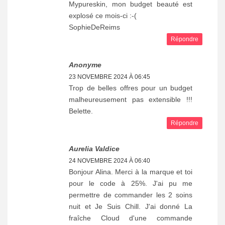
Mypureskin, mon budget beauté est
explosé ce mois-ci :-(
SophieDeReims
Répondre
Anonyme
23 NOVEMBRE 2024 À 06:45
Trop de belles offres pour un budget
malheureusement pas extensible !!!
Belette.
Répondre
Aurelia Valdice
24 NOVEMBRE 2024 À 06:40
Bonjour Alina. Merci à la marque et toi
pour le code à 25%. J'ai pu me
permettre de commander les 2 soins
nuit et Je Suis Chill. J'ai donné La
fraîche Cloud d'une commande