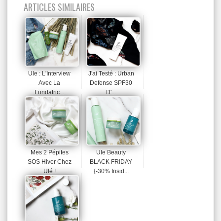
ARTICLES SIMILAIRES
Ule : L'Interview
J'ai Testé : Urban
Avec La
Defense SPF30
Fondatric...
D'...
Mes 2 Pépites
Ule Beauty
SOS Hiver Chez
BLACK FRIDAY
Ulé !
{-30% Insid...