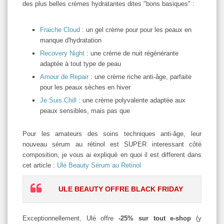
des plus belles crèmes hydratantes dites "bons basiques" :
Fraiche Cloud
: un gel crème pour pour les peaux en
manque d'hydratation
Recovery Night
: une crème de nuit régénérante
adaptée à tout type de peau
Amour de Repair
: une crème riche anti-âge, parfaite
pour les peaux sèches en hiver
Je Suis Chill
: une crème polyvalente adaptée aux
peaux sensibles, mais pas que
Pour les amateurs des soins techniques anti-âge, leur
nouveau sérum au rétinol est SUPER interessant côté
composition, je vous ai expliqué en quoi il est different dans
cet article :
Ulé Beauty Sérum au Retinol
ULE BEAUTY OFFRE BLACK FRIDAY
Exceptionnellement, Ulé offre
-25% sur tout e-shop
(y