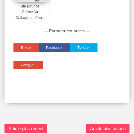
Ulé Bounce
Crème Au
Collagène : Pép...
— Partager cet article —
Email
Facebook
Twitter
Google+
Article plus récent
Article plus ancien