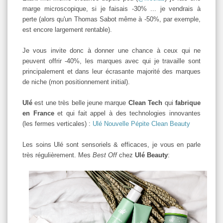
marge microscopique, si je faisais -30% ... je vendrais à
perte (alors qu'un Thomas Sabot même à -50%, par exemple,
est encore largement rentable).
Je vous invite donc à donner une chance à ceux qui ne
peuvent offrir -40%, les marques avec qui je travaille sont
principalement et dans leur écrasante majorité des marques
de niche (mon positionnement initial).
Ulé
est une très belle jeune marque
Clean Tech
qui
fabrique
en France
et qui fait appel à des technologies innovantes
(les fermes verticales) :
Ulé Nouvelle Pépite Clean Beauty
Les soins Ulé sont sensoriels & efficaces, je vous en parle
très régulièrement. Mes
Best Off
chez
Ulé Beauty
: