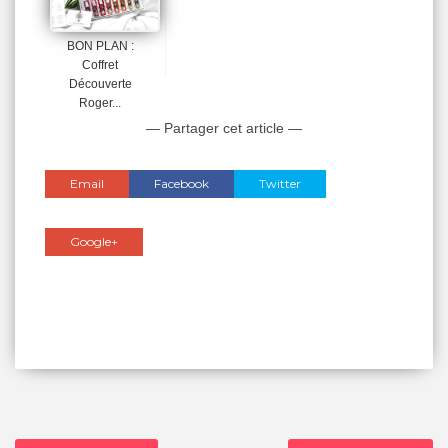
BON PLAN :
Coffret
Découverte
Roger...
— Partager cet article —
Email
Facebook
Twitter
Google+