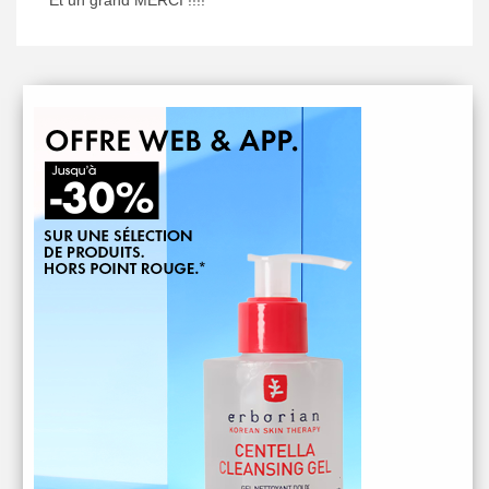
Et un grand MERCI !!!!