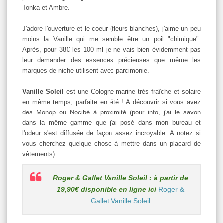
Tonka et Ambre.
J'adore l'ouverture et le coeur (fleurs blanches), j'aime un peu
moins la Vanille qui me semble être un poil "chimique".
Après, pour 38€ les 100 ml je ne vais bien évidemment pas
leur demander des essences précieuses que même les
marques de niche utilisent avec parcimonie.
Vanille Soleil
est une Cologne marine très fraîche et solaire
en même temps, parfaite en été ! A découvrir si vous avez
des Monop ou Nocibé à proximité (pour info, j'ai le savon
dans la même gamme que j'ai posé dans mon bureau et
l'odeur s'est diffusée de façon assez incroyable. A notez si
vous cherchez quelque chose à mettre dans un placard de
vêtements).
Roger & Gallet Vanille Soleil : à partir de
19,90€ disponible en ligne ici
Roger &
Gallet Vanille Soleil