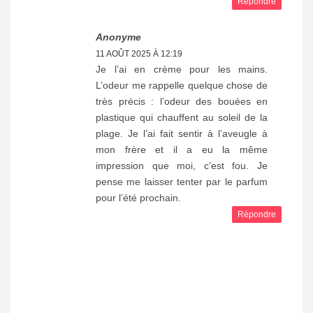
Répondre
Anonyme
11 AOÛT 2025 À 12:19
Je l’ai en crème pour les mains.
L’odeur me rappelle quelque chose de
très précis : l’odeur des bouées en
plastique qui chauffent au soleil de la
plage. Je l’ai fait sentir à l’aveugle à
mon frère et il a eu la même
impression que moi, c’est fou. Je
pense me laisser tenter par le parfum
pour l’été prochain.
Répondre