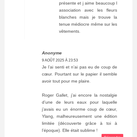
présente et j aime beaucoup l
association avec les fleurs
blanches mais je trouve la
tenue médiocre même sur les
vêtements.
Anonyme
9 AOÛT 2025 À 23:53
Je l’ai senti et n’ai pas eu de coup de
cœur. Pourtant sur le papier il semble
avoir tout pour me plaire.
Roger Gallet, j’ai encore la nostalgie
d’une de leurs eaux pour laquelle
j’avais eu un énorme coup de cœur,
Ylang, malheureusement une édition
limitée (découverte grâce à toi à
l’époque). Elle était sublime !