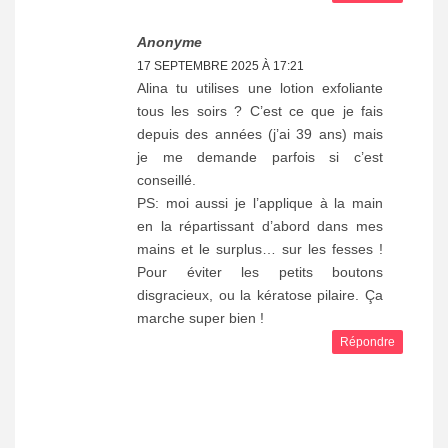
Anonyme
17 SEPTEMBRE 2025 À 17:21
Alina tu utilises une lotion exfoliante
tous les soirs ? C’est ce que je fais
depuis des années (j’ai 39 ans) mais
je me demande parfois si c’est
conseillé.
PS: moi aussi je l’applique à la main
en la répartissant d’abord dans mes
mains et le surplus… sur les fesses !
Pour éviter les petits boutons
disgracieux, ou la kératose pilaire. Ça
marche super bien !
Répondre