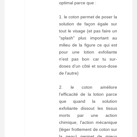
optimal parce que :
1. le coton permet de poser la
solution de façon égale sur
tout le visage (et pas faire un
"splash" plus important au
milieu de la figure ce qui est
pour une lotion exfoliante
n'est pas bon car tu sur-
doses d'un côté et sous-dose
de l'autre)
2. le coton améliore
l'efficacité de la lotion parce
que quand la solution
exfoliante dissout les tissus
morts par une action
chimique, l'action mécanique
(léger frottement de coton sur
la peau) permet de mieux