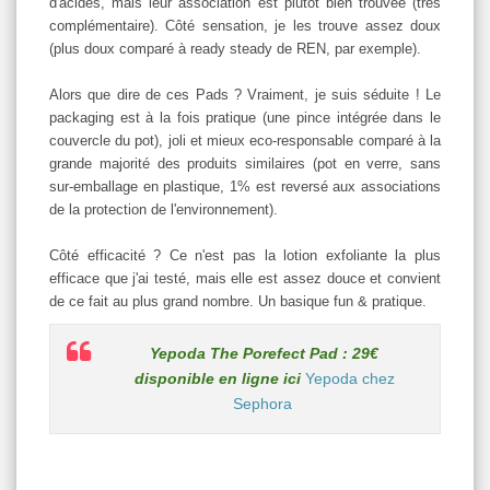
d'acides, mais leur association est plutôt bien trouvée (très
complémentaire). Côté sensation, je les trouve assez doux
(plus doux comparé à ready steady de REN, par exemple).
Alors que dire de ces Pads ? Vraiment, je suis séduite ! Le
packaging est à la fois pratique (une pince intégrée dans le
couvercle du pot), joli et mieux eco-responsable comparé à la
grande majorité des produits similaires (pot en verre, sans
sur-emballage en plastique, 1% est reversé aux associations
de la protection de l'environnement).
Côté efficacité ? Ce n'est pas la lotion exfoliante la plus
efficace que j'ai testé, mais elle est assez douce et convient
de ce fait au plus grand nombre. Un basique fun & pratique.
Yepoda The Porefect Pad : 29€
disponible en ligne ici
Yepoda chez
Sephora