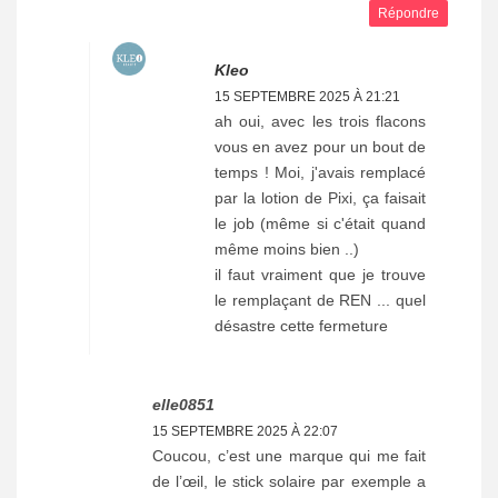
Répondre
Kleo
15 SEPTEMBRE 2025 À 21:21
ah oui, avec les trois flacons
vous en avez pour un bout de
temps ! Moi, j'avais remplacé
par la lotion de Pixi, ça faisait
le job (même si c'était quand
même moins bien ..)
il faut vraiment que je trouve
le remplaçant de REN ... quel
désastre cette fermeture
elle0851
15 SEPTEMBRE 2025 À 22:07
Coucou, c’est une marque qui me fait
de l’œil, le stick solaire par exemple a