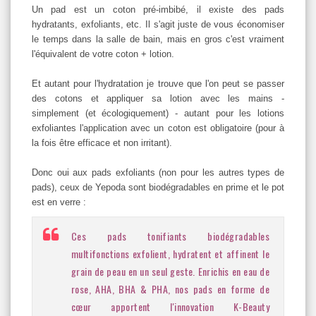
Un pad est un coton pré-imbibé, il existe des pads
hydratants, exfoliants, etc. Il s'agit juste de vous économiser
le temps dans la salle de bain, mais en gros c'est vraiment
l'équivalent de votre coton + lotion.
Et autant pour l'hydratation je trouve que l'on peut se passer
des cotons et appliquer sa lotion avec les mains -
simplement (et écologiquement) - autant pour les lotions
exfoliantes l'application avec un coton est obligatoire (pour à
la fois être efficace et non irritant).
Donc oui aux pads exfoliants (non pour les autres types de
pads), ceux de Yepoda sont biodégradables en prime et le pot
est en verre :
Ces pads tonifiants biodégradables
multifonctions exfolient, hydratent et affinent le
grain de peau en un seul geste. Enrichis en eau de
rose, AHA, BHA & PHA, nos pads en forme de
cœur apportent l'innovation K-Beauty