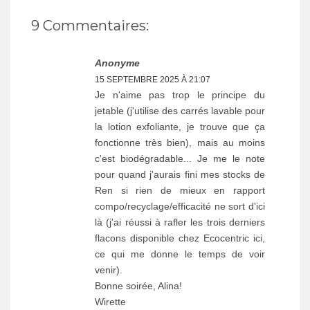
9 Commentaires:
Anonyme
15 SEPTEMBRE 2025 À 21:07
Je n'aime pas trop le principe du
jetable (j'utilise des carrés lavable pour
la lotion exfoliante, je trouve que ça
fonctionne très bien), mais au moins
c'est biodégradable... Je me le note
pour quand j'aurais fini mes stocks de
Ren si rien de mieux en rapport
compo/recyclage/efficacité ne sort d'ici
là (j'ai réussi à rafler les trois derniers
flacons disponible chez Ecocentric ici,
ce qui me donne le temps de voir
venir).
Bonne soirée, Alina!
Wirette