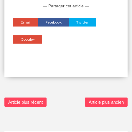
— Partager cet article —
Email
Facebook
Twitter
Google+
Article plus récent
Article plus ancien