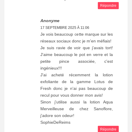
Répondre
Anonyme
17 SEPTEMBRE 2025 À 11:06
Je vois beaucoup cette marque sur les
réseaux sociaux donc je m'en méfiais!
Je suis ravie de voir que j'avais tort!
J'aime beaucoup le pot en verre et la
petite pince associée, c'est
ingénieux!!!
J'ai acheté récemment la lotion
exfoliante de la gamme Lotus de
Fresh donc je n'ai pas beaucoup de
recul pour vous donner mon avis!
Sinon j'utilise aussi la lotion Aqua
Merveilleuse de chez Sanoflore,
j'adore son odeur!
SophieDeReims
Répondre