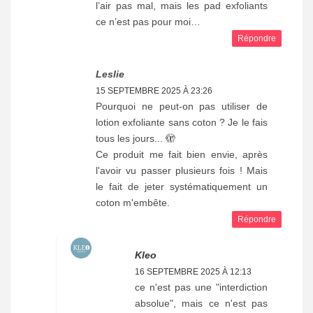
l’air pas mal, mais les pad exfoliants
ce n’est pas pour moi…
Répondre
Leslie
15 SEPTEMBRE 2025 À 23:26
Pourquoi ne peut-on pas utiliser de
lotion exfoliante sans coton ? Je le fais
tous les jours... 🫣
Ce produit me fait bien envie, après
l'avoir vu passer plusieurs fois ! Mais
le fait de jeter systématiquement un
coton m'embête.
Répondre
Kleo
16 SEPTEMBRE 2025 À 12:13
ce n'est pas une "interdiction
absolue", mais ce n'est pas